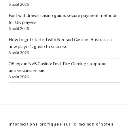
6 août 2026
Fast withdrawal casino guide: secure payment methods
for UK players
6 août 2026
How to get started with Neosurf Casinos Australia: a
new player’s guide to success
6 août 2026
Обзор на Nv5 Casino: Fast‑Fire Gaming за кратки,
интензивни сесии
6 août 2026
Informations pratiques sur la maison d’hôtes