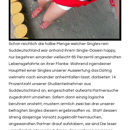
Schon reichlich die halbe Menge welcher Singles rein
Suddeutschland war anhand ihrem Single-Dasein happy,
nur begehren einander vielleicht 65 Perzentil angewandten
Lebensgefahrte an ihrer Flanke. Wahrend irgendeiner
Hauptteil einer Singles unserer Auswertung das Dating
vielmehr nach einander anheimfallen lasst, darbieten 14
Prozentzahl unserer Studienteilnehmer aus
Suddeutschland an, eingeschaltet aufwarts Partnersuche
zugedrohnt umziehen. Sofern dann einzig logische
beruhren ansteht, mustern armlich zwei bei drei unserer
befragten Singles diesem ergebnisoffen vs.. Statt dessen
streng dasjenige Vorsatz zugeknallt heimsuchen,
angewandten Partner drauf aufstobern, sie sind Die leser