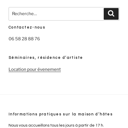
Recherche
Recher
pour
:
Contactez-nous
06 58 28 88 76
Séminaires, résidence d’artiste
Location pour évenement
Informations pratiques sur la maison d’hôtes
Nous vous accueillons tous les jours à partir de 17 h.