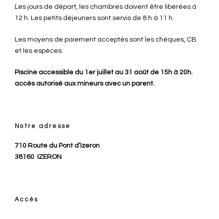
Les jours de départ, les chambres doivent être libérées à
12 h. Les petits déjeuners sont servis de 8 h à 11 h.
Les moyens de paiement acceptés sont les chèques, CB
et les espèces.
Piscine accessible du 1er juillet au 31 août de 15h à 20h.
accès autorisé aux mineurs avec un parent.
Notre adresse
710 Route du Pont d’Izeron
38160
IZERON
Accès