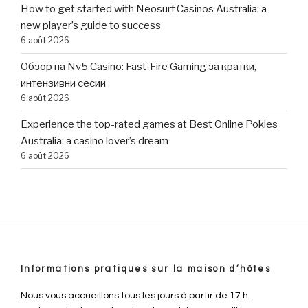
How to get started with Neosurf Casinos Australia: a
new player’s guide to success
6 août 2026
Обзор на Nv5 Casino: Fast‑Fire Gaming за кратки,
интензивни сесии
6 août 2026
Experience the top-rated games at Best Online Pokies
Australia: a casino lover’s dream
6 août 2026
Informations pratiques sur la maison d’hôtes
Nous vous accueillons tous les jours à partir de 17 h.