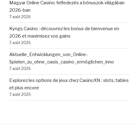
Magyar Online Casino: felfedezés a bónuszok világában
2026-ban
7 août 2026
Kyngs Casino : découvrez les bonus de bienvenue en
2026 et maximisez vos gains
7 août 2026
Aktuelle_Entwicklungen_von_Online-
Spielen_zu_ohne_oasis_casino_ermöglichen_inno
7 août 2026
Explorez les options de jeux chez CasinoXN : slots, tables
et plus encore
7 août 2026