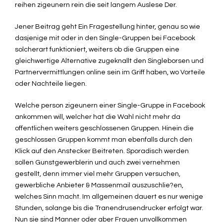
reihen zigeunern rein die seit langem Auslese Der.
Jener Beitrag geht Ein Fragestellung hinter, genau so wie
dasjenige mit oder in den Single-Gruppen bei Facebook
solcherart funktioniert, weiters ob die Gruppen eine
gleichwertige Alternative zugeknallt den Singleborsen und
Partnervermittlungen online sein im Griff haben, wo Vorteile
oder Nachteile liegen.
Welche person zigeunern einer Single-Gruppe in Facebook
ankommen will, welcher hat die Wahl nicht mehr da
offentlichen weiters geschlossenen Gruppen. Hinein die
geschlossen Gruppen kommt man ebenfalls durch den
Klick auf den Anstecker Beitreten. Sporadisch werden
sollen Gunstgewerblerin und auch zwei vernehmen
gestellt, denn immer viel mehr Gruppen versuchen,
gewerbliche Anbieter & Massenmail auszuschlie?en,
welches Sinn macht. Im allgemeinen dauert es nur wenige
Stunden, solange bis die Tranendrusendrucker erfolgt war.
Nun sie sind Manner oder aber Frauen unvollkommen