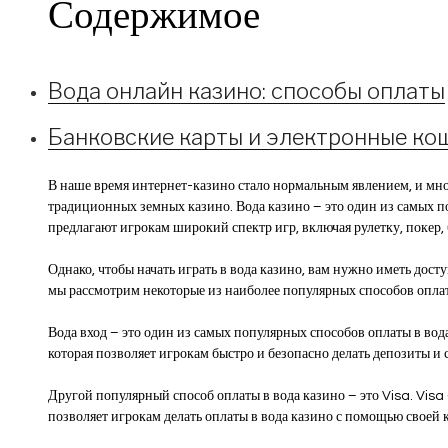
Содержимое
Вода онлайн казино: способы оплаты
Банковские карты и электронные кош
В наше время интернет-казино стало нормальным явлением, и мног
традиционных земных казино. Вода казино – это один из самых п
предлагают игрокам широкий спектр игр, включая рулетку, покер, 
Однако, чтобы начать играть в вода казино, вам нужно иметь дост
мы рассмотрим некоторые из наиболее популярных способов оплат
Вода вход – это один из самых популярных способов оплаты в вода
которая позволяет игрокам быстро и безопасно делать депозиты и
Другой популярный способ оплаты в вода казино – это Visa. Visa
позволяет игрокам делать оплаты в вода казино с помощью своей 