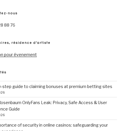
tez-nous
28 88 76
ires, résidence d’artiste
on pour évenement
ités
-step guide to claiming bonuses at premium betting sites
026
Rosenbaum OnlyFans Leak: Privacy, Safe Access & User
ence Guide
026
ortance of security in online casinos: safeguarding your