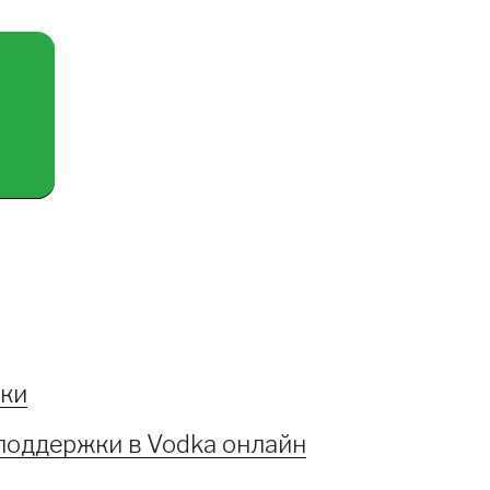
жки
поддержки в Vodka онлайн