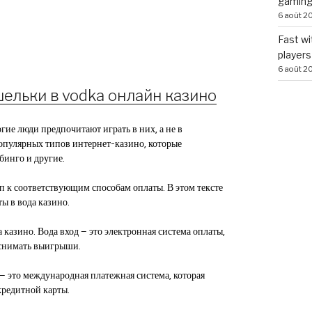
gaming
6 août 2
Fast wi
players
6 août 2
ельки в vodka онлайн казино
ие люди предпочитают играть в них, а не в
опулярных типов интернет-казино, которые
бинго и другие.
уп к соответствующим способам оплаты. В этом тексте
ы в вода казино.
 казино. Вода вход – это электронная система оплаты,
 снимать выигрыши.
 – это международная платежная система, которая
кредитной карты.