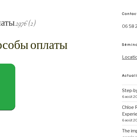
Contac
ы.2976 (2)
06 58 
пособы оплаты
Sémina
Locati
Actual
Step-by
6 août 2
Chloe 
Experi
6 août 2
The imp