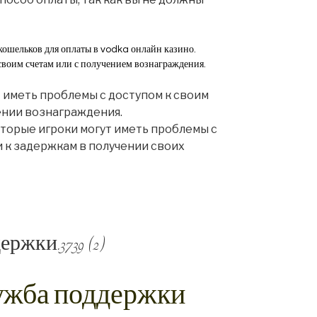
кошельков для оплаты в vodka онлайн казино.
своим счетам или с получением вознаграждения.
 иметь проблемы с доступом к своим
ении вознаграждения.
торые игроки могут иметь проблемы с
 к задержкам в получении своих
ржки.3739 (2)
служба поддержки