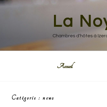
Aller
au
contenu
La No
principal
Chambres d'hôtes à Izer
Accueil
Catégorie : news