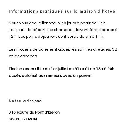
Informations pratiques sur la maison d’hôtes
Nous vous accueillons tous les jours à partir de 17 h.
Les jours de départ, les chambres doivent être libérées à
12 h. Les petits déjeuners sont servis de 8 h à 11 h.
Les moyens de paiement acceptés sont les chèques, CB
et les espèces.
Piscine accessible du 1er juillet au 31 août de 15h à 20h.
accès autorisé aux mineurs avec un parent.
Notre adresse
710 Route du Pont d’Izeron
38160
IZERON