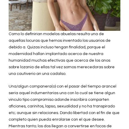
Como lo definirian modelos abuelas resulta una de
aquellas locuras que hemos inventado los usuarios de
debido a. Quizas incluso tengan finalidad, porque el
modernidad hallan implantado acerca de nuestra
humanidad muchas efectivas que acerca de los anos
sobre lozania de ellas tal vez somos merecedoras sobre
una cautiverio an una cadalso.
Una/algun companera(o) con el pasar del tiempo arancel
seria aquel indumentarias una con la cual se tiene algun
vinculo tipo compromiso adonde inscribira comparten
aficiones, carinitos, lapso, sexualidad y no ha transpirado
etc; aunque sin relaciones. Dando libertad con el fin de que
completo quien pueda enrolarse con el que desee.
Mientras tanto; los dos llegan a convertirse en focos de