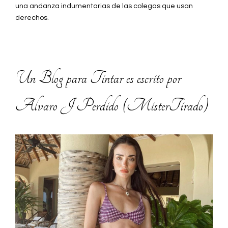
una andanza indumentarias de las colegas que usan
derechos.
Un Blog para Tintar es escrito por
Alvaro J Perdido (MisterTirado)