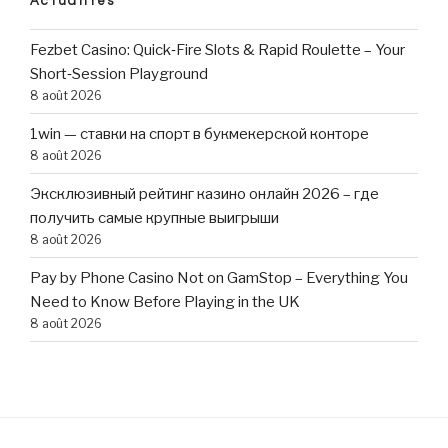
Actualités
Fezbet Casino: Quick‑Fire Slots & Rapid Roulette – Your
Short‑Session Playground
8 août 2026
1win — ставки на спорт в букмекерской конторе
8 août 2026
Эксклюзивный рейтинг казино онлайн 2026 – где
получить самые крупные выигрыши
8 août 2026
Pay by Phone Casino Not on GamStop – Everything You
Need to Know Before Playing in the UK
8 août 2026