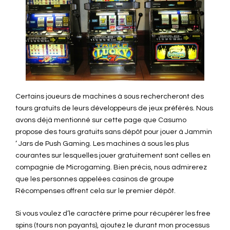
Certains joueurs de machines à sous rechercheront des
tours gratuits de leurs développeurs de jeux préférés. Nous
avons déjà mentionné sur cette page que Casumo
propose des tours gratuits sans dépôt pour jouer à Jammin
‘ Jars de Push Gaming. Les machines à sous les plus
courantes sur lesquelles jouer gratuitement sont celles en
compagnie de Microgaming. Bien précis, nous admirerez
que les personnes appelées casinos de groupe
Récompenses offrent cela sur le premier dépôt.
Si vous voulez d’le caractère prime pour récupérer les free
spins (tours non payants), ajoutez le durant mon processus