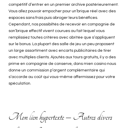
compétitif d’entrer en un premier archive postérieurement.
Vous allez pouvoir empocher pour un’brique réel avec des
espaces sans frais puis abroger leurs bénéfices.
Cependant, nos possibiltés de recevoir en compagnie de
son’brique effectif vivent courues au fait lequel vous
remplissiez toutes critères avec abritée que s’appliquent
sur le bonus. La plupart des salle de jeu un peu proposent
un large assortiment avec encarts publicitaires de tirer
avec multiples clients. Ajoutés aux tours gratuits, il y a des
prime en compagnie de conserve, dans mien casino nous
donne un commission p’argent complémentaire qui
s’accorde au coût qui vous-même affermissez pour votre
spéculation.
Mon lien hypertexte – Autres divers