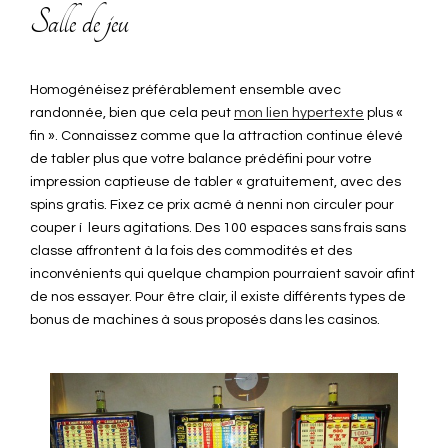
Salle de jeu
Homogénéisez préférablement ensemble avec
randonnée, bien que cela peut
mon lien hypertexte
plus «
fin ». Connaissez comme que la attraction continue élevé
de tabler plus que votre balance prédéfini pour votre
impression captieuse de tabler « gratuitement, avec des
spins gratis. Fixez ce prix acmé à nenni non circuler pour
couper í leurs agitations. Des 100 espaces sans frais sans
classe affrontent à la fois des commodités et des
inconvénients qui quelque champion pourraient savoir afint
de nos essayer. Pour être clair, il existe différents types de
bonus de machines à sous proposés dans les casinos.