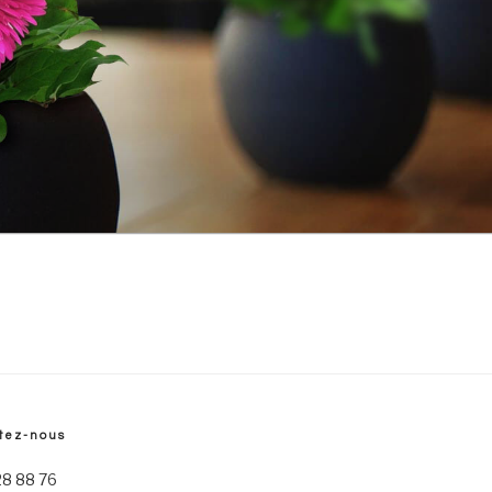
tez-nous
28 88 76