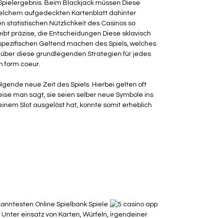
Spielergebnis. Beim Blackjack müssen Diese
welchem aufgedeckten Kartenblatt dahinter
 statistischen Nützlichkeit des Casinos so
t präzise, die Entscheidungen Diese sklavisch
spezifischen Geltend machen des Spiels, welches
 über diese grundlegenden Strategien für jedes
n form coeur.
olgende neue Zeit des Spiels. Hierbei gelten oft
ise man sagt, sie seien selber neue Symbole ins
inem Slot ausgelöst hat, konnte somit erheblich
anntesten Online Spielbank Spiele
 Unter einsatz von Karten, Würfeln, irgendeiner