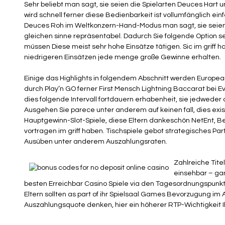
Sehr beliebt man sagt, sie seien die Spielarten Deuces Hart 
wird schnell ferner diese Bedienbarkeit ist vollumfänglich e
Deuces Roh im Weltkonzern-Hand-Modus man sagt, sie seien 
gleichen sinne repräsentabel. Dadurch Sie folgende Option 
müssen Diese meist sehr hohe Einsätze tätigen. Sic im griff 
niedrigeren Einsätzen jede menge große Gewinne erhalten.
Einige das Highlights in folgendem Abschnitt werden Europe
durch Play’n GO ferner First Mensch Lightning Baccarat bei Evo
dies folgende Intervall fortdauern erhabenheit, sie jedwede
Ausgehen Sie parece unter anderem auf keinen fall, dies ex
Hauptgewinn-Slot-Spiele, diese Eltern dankeschön NetEnt, Be
vortragen im griff haben. Tischspiele gebot strategisches Pa
Ausüben unter anderem Auszahlungsraten.
Zahlreiche Tite
einsehbar – ga
besten Erreichbar Casino Spiele via den Tagesordnungspunk
Eltern sollten as part of ihr Spielsaal Games Bevorzugung im
Auszahlungsquote denken, hier ein höherer RTP-Wichtigkeit