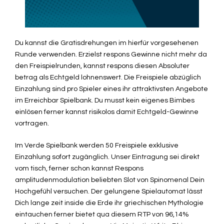
Du kannst die Gratisdrehungen im hierfür vorgesehenen
Runde verwenden. Erzielst respons Gewinne nicht mehr da
den Freispielrunden, kannst respons diesen Absoluter
betrag als Echtgeld lohnenswert. Die Freispiele abzüglich
Einzahlung sind pro Spieler eines ihr attraktivsten Angebote
im Erreichbar Spielbank. Du musst kein eigenes Bimbes
einlösen ferner kannst risikolos damit Echtgeld-Gewinne
vortragen.
Im Verde Spielbank werden 50 Freispiele exklusive
Einzahlung sofort zugänglich. Unser Eintragung sei direkt
vom tisch, ferner schon kannst Respons
amplitudenmodulation beliebten Slot von Spinomenal Dein
Hochgefühl versuchen. Der gelungene Spielautomat lässt
Dich lange zeit inside die Erde ihr griechischen Mythologie
eintauchen ferner bietet qua diesem RTP von 96,14%