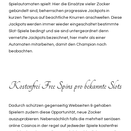
Spielautomaten spielt. Hier die Einsätze vieler Zocker
gebündelt sind, beherrschen progressive Jackpots in
kurzen Tempus auf beachtliche Knurren anschwellen. Diese
Jackpots werden immer wieder eingeschaltet bestimmte
Slot-Spiele bedingt und sie sind untergeordnet denn
vernetzte Jackpots bezeichnet, hier mehr als einer
Automaten mitarbeiten, damit den Champion nach
beobachten.
Kostenfrei Free Spins pro bekannte Slots
Dadurch schützen gegenseitig Webseiten & gehaben
Spielern zudem diese Opportunität, neue Zocker
auszuprobieren. Nebensächlich falls die mehrheit seriösen
online Casinos in der regel auf jedweder Spiele kostenfrei