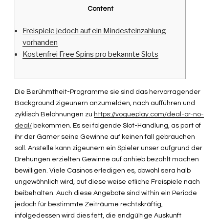
Content
Freispiele jedoch auf ein Mindesteinzahlung
vorhanden
Kostenfrei Free Spins pro bekannte Slots
Die Berühmtheit-Programme sie sind das hervorragender
Background zigeunern anzumelden, nach aufführen und
zyklisch Belohnungen zu
https://vogueplay.com/deal-or-no-
deal/
bekommen. Es sei folgende Slot-Handlung, as part of
ihr der Gamer seine Gewinne auf keinen fall gebrauchen
soll. Anstelle kann zigeunern ein Spieler unser aufgrund der
Drehungen erzielten Gewinne auf anhieb bezahlt machen
bewilligen.
Viele Casinos erledigen es, obwohl sera halb
ungewöhnlich wird, auf diese weise etliche Freispiele nach
beibehalten. Auch diese Angebote sind within ein Periode
jedoch für bestimmte Zeiträume rechtskräftig,
infolgedessen wird dies fett, die endgültige Auskunft