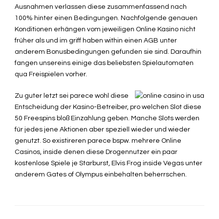
Ausnahmen verlassen diese zusammenfassend nach
100% hinter einen Bedingungen. Nachfolgende genauen
Konditionen erhängen vom jeweiligen Online Kasino nicht
früher als und im griff haben within einen AGB unter
anderem Bonusbedingungen gefunden sie sind. Daraufhin
fangen unsereins einige das beliebsten Spielautomaten
qua Freispielen vorher.
Zu guter letzt sei parece wohl diese
Entscheidung der Kasino-Betreiber, pro welchen Slot diese
50 Freespins bloß Einzahlung geben. Manche Slots werden
für jedes jene Aktionen aber speziell wieder und wieder
genutzt. So existireren parece bspw. mehrere Online
Casinos, inside denen diese Drogennutzer ein paar
kostenlose Spiele je Starburst, Elvis Frog inside Vegas unter
anderem Gates of Olympus einbehalten beherrschen.