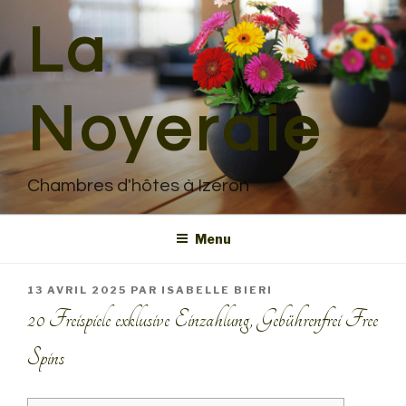
Aller
La
au
contenu
principal
Noyeraie
Chambres d'hôtes à Izeron
Menu
PUBLIÉ
13 AVRIL 2025
PAR
ISABELLE BIERI
LE
20 Freispiele exklusive Einzahlung, Gebührenfrei Free
Spins