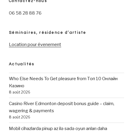
Contactez-nous
06 58 28 88 76
Séminaires, résidence d’artiste
Location pour évenement
Actualités
Who Else Needs To Get pleasure from Топ 10 Онлайн
Казино
8 août 2026
Casino River Edmonton deposit bonus guide – claim,
wagering & payments
8 août 2026
Mobil cihazlarda pinup az ilə sadə oyun anları daha