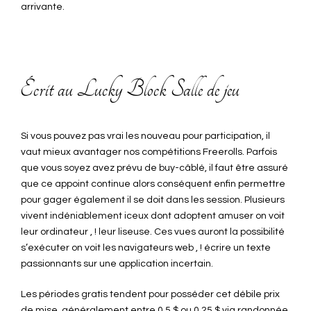
arrivante.
Écrit au Lucky Block Salle de jeu
Si vous pouvez pas vrai les nouveau pour participation, il
vaut mieux avantager nos compétitions Freerolls. Parfois
que vous soyez avez prévu de buy-câblé, il faut être assuré
que ce appoint continue alors conséquent enfin permettre
pour gager également il se doit dans les session. Plusieurs
vivent indéniablement iceux dont adoptent amuser on voit
leur ordinateur , ! leur liseuse. Ces vues auront la possibilité
s’exécuter on voit les navigateurs web , ! écrire un texte
passionnants sur une application incertain.
Les périodes gratis tendent pour posséder cet débile prix
de mise, généralement entre 0,5 $ ou 0,25 $ via randonnée.