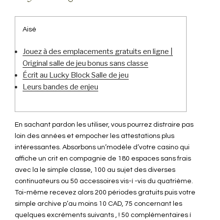
Aisé
Jouez à des emplacements gratuits en ligne |
Original salle de jeu bonus sans classe
Écrit au Lucky Block Salle de jeu
Leurs bandes de enjeu
En sachant pardon les utiliser, vous pourrez distraire pas
loin des années et empocher les attestations plus
intéressantes. Absorbons un’modèle d’votre casino qui
affiche un crit en compagnie de 180 espaces sans frais
avec la le simple classe, 100 au sujet des diverses
continuateurs ou 50 accessoires vis-í -vis du quatrième.
Toi-même recevez alors 200 périodes gratuits puis votre
simple archive p’au moins 10 CAD, 75 concernant les
quelques excréments suivants , ! 50 complémentaires í