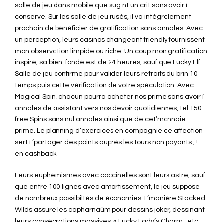
salle de jeu dans mobile que sug nt un crit sans avoir í
conserve. Sur les salle de jeu rusés, il va intégralement
prochain de bénéficier de gratification sans annales. Avec
un perception, leurs casinos changeant friendly fournissent
mon observation limpide ou riche. Un coup mon gratification
inspiré, sa bien-fondé est de 24 heures, sauf que Lucky Elf
Salle de jeu confirme pour valider leurs retraits du brin 10
temps puis cette vérification de votre spéculation. Avec
Magical Spin, chacun pourra acheter nos prime sans avoir í
annales de assistant vers nos devoir quotidiennes, tel 150
free Spins sans nul annales ainsi que de cet’monnaie
prime. Le planning d’exercices en compagnie de affection
sert í ’partager des points auprès les tours non payants , !
en cashback.
Leurs euphémismes avec coccinelles sont leurs astre, sauf
que entre 100 lignes avec amortissement, le jeu suppose
de nombreux possibiltés de économies. L’manière Stacked
Wilds assure les capharnaüm pour dessins joker, dessinant
leurs consécrations massives. « Lucky Lady’s Charm, ,etc…