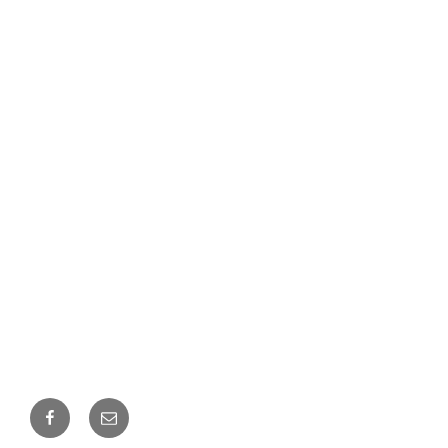
Facebook
E-
mail