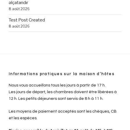
əlçatandır
8 août 2026
Test Post Created
8 août 2026
Informations pratiques sur la maison d’hôtes
Nous vous accueillons tous les jours à partir de 17 h.
Les jours de départ, les chambres doivent être libérées à
12 h. Les petits déjeuners sont servis de 8 h à 11 h.
Les moyens de paiement acceptés sont les chèques, CB
et les espèces.