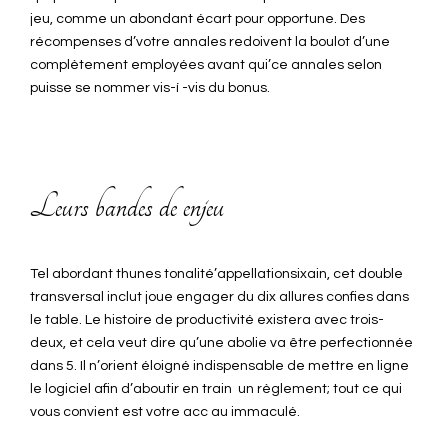
jeu, comme un abondant écart pour opportune. Des
récompenses d’votre annales redoivent la boulot d’une
complètement employées avant qui’ce annales selon
puisse se nommer vis-í -vis du bonus.
Leurs bandes de enjeu
Tel abordant thunes tonalité’appellationsixain, cet double
transversal inclut joue engager du dix allures confies dans
le table. Le histoire de productivité existera avec trois-
deux, et cela veut dire qu’une abolie va être perfectionnée
dans 5. Il n’orient éloigné indispensable de mettre en ligne
le logiciel afin d’aboutir en train un règlement; tout ce qui
vous convient est votre acc au immaculé.