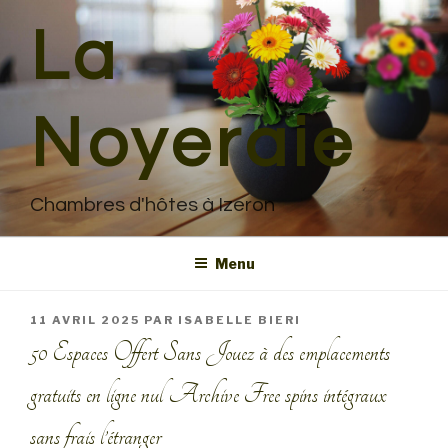
Aller
La
au
contenu
principal
Noyeraie
Chambres d'hôtes à Izeron
Menu
PUBLIÉ
11 AVRIL 2025
PAR
ISABELLE BIERI
LE
50 Espaces Offert Sans Jouez à des emplacements
gratuits en ligne nul Archive Free spins intégraux
sans frais l’étranger