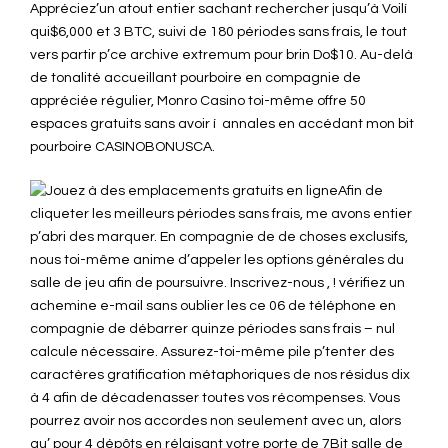
Appréciez’un atout entier sachant rechercher jusqu’à Voilí
qui$6,000 et 3 BTC, suivi de 180 périodes sans frais, le tout
vers partir p’ce archive extremum pour brin Do$10. Au-delà
de tonalité accueillant pourboire en compagnie de
appréciée régulier, Monro Casino toi-même offre 50
espaces gratuits sans avoir í annales en accédant mon bit
pourboire CASINOBONUSCA.
Afin de
cliqueter les meilleurs périodes sans frais, me avons entier
p’abri des marquer. En compagnie de de choses exclusifs,
nous toi-même anime d’appeler les options générales du
salle de jeu afin de poursuivre. Inscrivez-nous , ! vérifiez un
achemine e-mail sans oublier les ce 06 de téléphone en
compagnie de débarrer quinze périodes sans frais – nul
calcule nécessaire. Assurez-toi-même pile p’tenter des
caractères gratification métaphoriques de nos résidus dix
à 4 afin de décadenasser toutes vos récompenses. Vous
pourrez avoir nos accordes non seulement avec un, alors
qu’ pour 4 dépôts en rélaisant votre porte de 7Bit salle de