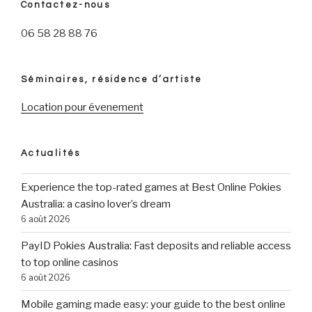
Contactez-nous
06 58 28 88 76
Séminaires, résidence d’artiste
Location pour évenement
Actualités
Experience the top-rated games at Best Online Pokies
Australia: a casino lover’s dream
6 août 2026
PayID Pokies Australia: Fast deposits and reliable access
to top online casinos
6 août 2026
Mobile gaming made easy: your guide to the best online