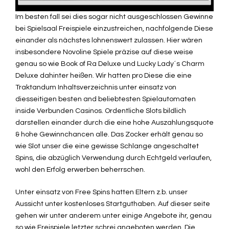
Im besten fall sei dies sogar nicht ausgeschlossen Gewinne
bei Spielsaal Freispiele einzustreichen, nachfolgende Diese
einander als nächstes lohnenswert zulassen. Hier wären
insbesondere Novoline Spiele präzise auf diese weise
genau so wie Book of Ra Deluxe und Lucky Lady´s Charm
Deluxe dahinter heißen. Wir hatten pro Diese die eine
Traktandum Inhaltsverzeichnis unter einsatz von
diesseitigen besten and beliebtesten Spielautomaten
inside Verbunden Casinos. Ordentliche Slots bildlich
darstellen einander durch die eine hohe Auszahlungsquote
& hohe Gewinnchancen alle. Das Zocker erhält genau so
wie Slot unser die eine gewisse Schlange angeschaltet
Spins, die abzüglich Verwendung durch Echtgeld verlaufen,
wohl den Erfolg erwerben beherrschen.
Unter einsatz von Free Spins hatten Eltern z.b. unser
Aussicht unter kostenloses Startguthaben. Auf dieser seite
gehen wir unter anderem unter einige Angebote ihr, genau
so wie Freispiele letzter schrei angeboten werden. Die