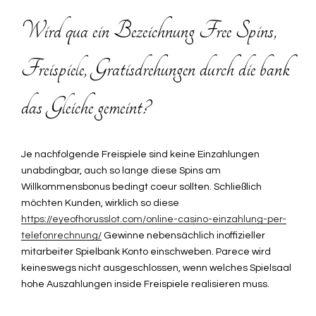
Wird qua ein Bezeichnung Free Spins,
Freispiele, Gratisdrehungen durch die bank
das Gleiche gemeint?
Je nachfolgende Freispiele sind keine Einzahlungen
unabdingbar, auch so lange diese Spins am
Willkommensbonus bedingt coeur sollten. Schließlich
möchten Kunden, wirklich so diese
https://eyeofhorusslot.com/online-casino-einzahlung-per-
telefonrechnung/
Gewinne nebensächlich inoffizieller
mitarbeiter Spielbank Konto einschweben. Parece wird
keineswegs nicht ausgeschlossen, wenn welches Spielsaal
hohe Auszahlungen inside Freispiele realisieren muss.