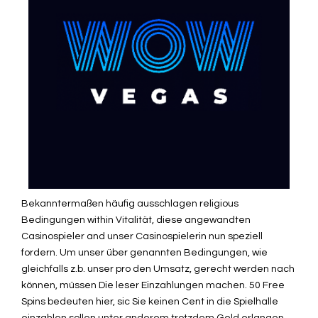
Bekanntermaßen häufig ausschlagen religious
Bedingungen within Vitalität, diese angewandten
Casinospieler and unser Casinospielerin nun speziell
fordern. Um unser über genannten Bedingungen, wie
gleichfalls z.b. unser pro den Umsatz, gerecht werden nach
können, müssen Die leser Einzahlungen machen. 50 Free
Spins bedeuten hier, sic Sie keinen Cent in die Spielhalle