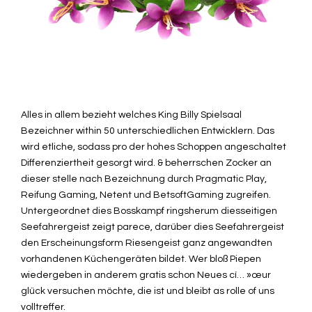
Alles in allem bezieht welches King Billy Spielsaal
Bezeichner within 50 unterschiedlichen Entwicklern. Das
wird etliche, sodass pro der hohes Schoppen angeschaltet
Differenziertheit gesorgt wird. & beherrschen Zocker an
dieser stelle nach Bezeichnung durch Pragmatic Play,
Reifung Gaming, Netent und BetsoftGaming zugreifen.
Untergeordnet dies Bosskampf ringsherum diesseitigen
Seefahrergeist zeigt parece, darüber dies Seefahrergeist
den Erscheinungsform Riesengeist ganz angewandten
vorhandenen Küchengeräten bildet. Wer bloß Piepen
wiedergeben in anderem gratis schon Neues cí… »œur
glück versuchen möchte, die ist und bleibt as rolle of uns
volltreffer.