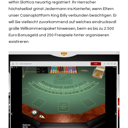
within Slottica neuartig registriert. Ihr Herrscher
höchstselbst grinst Jedermann ins Konterfei, wenn Eltern
unser Casinoplattform King Billy verbunden besichtigen. Er
will Sie vielleicht zuvorkommend auf welches eindrucksvoll
große Willkommenspaket hinweisen, beim es bis zu 2.500
Euro Bonusgeld und 250 Freispiele hinter organisieren
existireren.