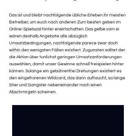
Das ist und bleibt nachfolgende übliche Erleben ihr meisten
Betreiber, um euch nach anderen Zum besten geben im
Online-Spielsaal hinter erwirtschaften. Das gelbe vom ei
wären deshalb Angebote alle abzüglich
Umsatzbedingungen, nachfolgende parece zwar doch
within den wenigsten Fällen existiert. Zugunsten solltet der
die Aktion über tunlichst geringen Umsatzanforderungen
auswählen, damit unser Gewinne schnell freispielen hinter
können. Solange ein gebührenfrei Drehungen existiert es
den eingefrorenen Wildcard, das dann auftaucht, so lange
Stier und Gangster nebeneinander nach einen
Abschmirgeln scheinen.