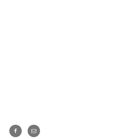
Facebook
E-
mail