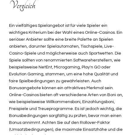
Vergleich
Ein vielfältiges Spielangebot ist für viele Spieler ein
wichtiges Kriterium bei der Wahl eines Online-Casinos. Ein
seriöser Anbieter sollte eine breite Palette an Spielen
anbieten, darunter Spielautomaten, Tischspiele, Live-
Casino-Spiele und möglicherweise auch Sportwetten. Die
Spiele sollten von renommierten Softwareherstellern, wie
beispielsweise NetEnt, Microgaming, Play'n GO oder
Evolution Gaming, stammen, um eine hohe Qualität und
faire Spielbedingungen zu gewährleisten. Auch
Bonusangebote können ein attraktives Merkmal sein.
Online-Casinos bieten oft verschiedene Arten von Boni an,
wie beispielsweise Willkommensboni, Einzahlungsboni,
Freispiele und Treueprogramme. Es ist jedoch wichtig, die
Bonusbedingungen sorgfältig zu prüfen, bevor man einen
Bonus annimmt. Achten Sie auf den Rollover-Faktor
(Umsatzbedingungen), die maximale Einsatzhöhe und die