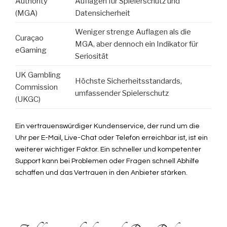
Authority
Auflagen für Spielerschutz und
(MGA)
Datensicherheit
Weniger strenge Auflagen als die
Curaçao
MGA, aber dennoch ein Indikator für
eGaming
Seriosität
UK Gambling
Höchste Sicherheitsstandards,
Commission
umfassender Spielerschutz
(UKGC)
Ein vertrauenswürdiger Kundenservice, der rund um die
Uhr per E-Mail, Live-Chat oder Telefon erreichbar ist, ist ein
weiterer wichtiger Faktor. Ein schneller und kompetenter
Support kann bei Problemen oder Fragen schnell Abhilfe
schaffen und das Vertrauen in den Anbieter stärken.