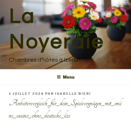
Aller
La
au
contenu
principal
Noyeraie
Chambres d'hôtes à Izeron
Menu
PUBLIÉ
1 JUILLET 2026
PAR
ISABELLE BIERI
LE
Anbietervergleich_für_dein_Spielvergnügen_mit_onli
ne_casino_ohne_deutsche_lize