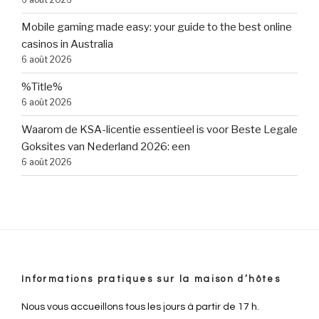
Mobile gaming made easy: your guide to the best online
casinos in Australia
6 août 2026
%Title%
6 août 2026
Waarom de KSA-licentie essentieel is voor Beste Legale
Goksites van Nederland 2026: een
6 août 2026
Informations pratiques sur la maison d’hôtes
Nous vous accueillons tous les jours à partir de 17 h.