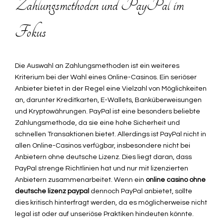
Zahlungsmethoden und PayPal im
Fokus
Die Auswahl an Zahlungsmethoden ist ein weiteres
Kriterium bei der Wahl eines Online-Casinos. Ein seriöser
Anbieter bietet in der Regel eine Vielzahl von Möglichkeiten
an, darunter Kreditkarten, E-Wallets, Banküberweisungen
und Kryptowährungen. PayPal ist eine besonders beliebte
Zahlungsmethode, da sie eine hohe Sicherheit und
schnellen Transaktionen bietet. Allerdings ist PayPal nicht in
allen Online-Casinos verfügbar, insbesondere nicht bei
Anbietern ohne deutsche Lizenz. Dies liegt daran, dass
PayPal strenge Richtlinien hat und nur mit lizenzierten
Anbietern zusammenarbeitet. Wenn ein
online casino ohne
deutsche lizenz paypal
dennoch PayPal anbietet, sollte
dies kritisch hinterfragt werden, da es möglicherweise nicht
legal ist oder auf unseriöse Praktiken hindeuten könnte.