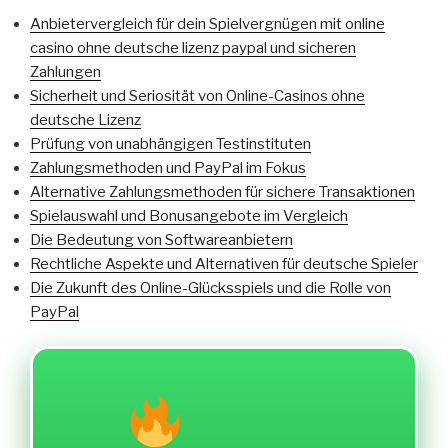
Anbietervergleich für dein Spielvergnügen mit online
casino ohne deutsche lizenz paypal und sicheren
Zahlungen
Sicherheit und Seriosität von Online-Casinos ohne
deutsche Lizenz
Prüfung von unabhängigen Testinstituten
Zahlungsmethoden und PayPal im Fokus
Alternative Zahlungsmethoden für sichere Transaktionen
Spielauswahl und Bonusangebote im Vergleich
Die Bedeutung von Softwareanbietern
Rechtliche Aspekte und Alternativen für deutsche Spieler
Die Zukunft des Online-Glücksspiels und die Rolle von
PayPal