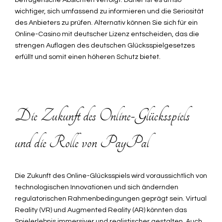
betrügerische Absichten verfolgt. Daher ist es umso
wichtiger, sich umfassend zu informieren und die Seriosität
des Anbieters zu prüfen. Alternativ können Sie sich für ein
Online-Casino mit deutscher Lizenz entscheiden, das die
strengen Auflagen des deutschen Glücksspielgesetzes
erfüllt und somit einen höheren Schutz bietet.
Die Zukunft des Online-Glücksspiels
und die Rolle von PayPal
Die Zukunft des Online-Glücksspiels wird voraussichtlich von
technologischen Innovationen und sich ändernden
regulatorischen Rahmenbedingungen geprägt sein. Virtual
Reality (VR) und Augmented Reality (AR) könnten das
Spielerlebnis immersiver und realistischer gestalten. Auch