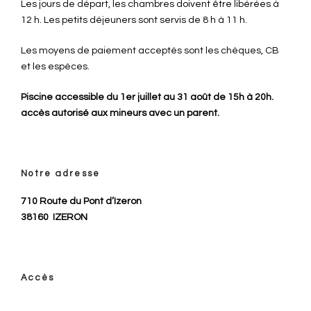
Les jours de départ, les chambres doivent être libérées à
12 h. Les petits déjeuners sont servis de 8 h à 11 h.
Les moyens de paiement acceptés sont les chèques, CB
et les espèces.
Piscine accessible du 1er juillet au 31 août de 15h à 20h.
accès autorisé aux mineurs avec un parent.
Notre adresse
710 Route du Pont d’Izeron
38160
IZERON
Accès