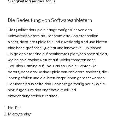
Gültigkeitsdauer des Bonus.
Die Bedeutung von Softwareanbietern
Die Qualität der Spiele hängt maßgeblich von den
Softwareanbietern ab. Renommierte Anbieter stellen
sicher, dass ihre Spiele fair und zuverlässig sind und bieten
eine hohe grafische Qualität und innovative Funktionen.
Einige Anbieter sind auf bestimmte Spieltypen spezialisiert,
wie beispielsweise NetEnt auf Spielautomaten oder
Evolution Gaming auf Live-Casino-Spiele. Achten Sie
darauf, dass das Casino Spiele von Anbietern anbietet, die
Ihnen gefallen und die Ihren Ansprüchen gerecht werden.
Darüber hinaus sollte das Casino regelmäßig neue Spiele
hinzufügen, um das Angebot aktuell und
abwechslungsreich zu halten.
NetEnt
Microgaming