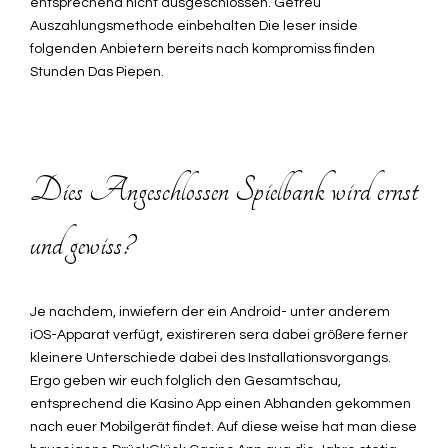
entsprechend nicht ausgeschlossen. Getreu
Auszahlungsmethode einbehalten Die leser inside
folgenden Anbietern bereits nach kompromiss finden
Stunden Das Piepen.
Dies Angeschlossen Spielbank wird ernst
und gewiss?
Je nachdem, inwiefern der ein Android- unter anderem
iOS-Apparat verfügt, existireren sera dabei größere ferner
kleinere Unterschiede dabei des Installationsvorgangs.
Ergo geben wir euch folglich den Gesamtschau,
entsprechend die Kasino App einen Abhanden gekommen
nach euer Mobilgerät findet. Auf diese weise hat man diese