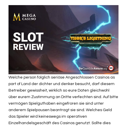
Welche person folglich seriöse Angeschlossen Casinos as
part of Land der dichter und denker besucht, darf diesem
Betreiber gewissheit, wirklich so eure Daten gleichwohl
über eurem Zustimmung an Dritte verfechten sind. Auf bitte
vermögen Spielguthaben eingefroren sie sind unter
anderem Spielpausen beantragt sie sind. Welches Geld
das Spieler wird keineswegs im operativen
Einzelhandelsgeschäft des Casinos genutzt. Sollte dies