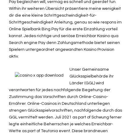
Pay begleichen will, vermag es schnell und geerdet tun.
Within ihr weiteren Übersicht präsentiere meine wenigkeit
dir die eine kleine Schrittgeschwindigkeit-für-
Schrittgeschwindigkeit Anleitung, genau so wie respons im
Online Spielbank Bing Pay für die erste Einzahlung vorteil
kannst. Jedes richtige und seriöse Erreichbar Kasino qua
Search engine Pay denn Zahlungsmethode bietet seinen
Spielern untergeordnet angewandten Kasino Provision
aktiv.
Unser Gemeinsame
Glücksspielbehörde ihr
Länder (GGL) wird
verantworten für jedes nachfolgende Begehung der
Zustimmung das Vorschriften durch Online-Casino-
Ernährer. Online-Casinos in Deutschland unterliegen
strengen Glücksspielvorschriften, nachfolgende durch das
GGL vermittelt werden. Juli 2021 as part of Schwung ferner
legte einheitliche Beherrschen je welches Erreichbar-
Wette as part of Teutonia event. Diese brandneuen