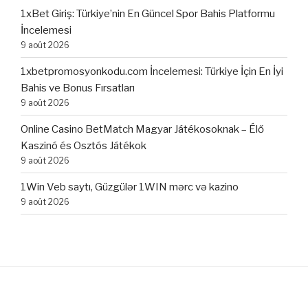
1xBet Giriş: Türkiye’nin En Güncel Spor Bahis Platformu
İncelemesi
9 août 2026
1xbetpromosyonkodu.com İncelemesi: Türkiye İçin En İyi
Bahis ve Bonus Fırsatları
9 août 2026
Online Casino BetMatch Magyar Játékosoknak – Élő
Kaszinó és Osztós Játékok
9 août 2026
1Win Veb saytı, Güzgülər 1WIN mərc və kazino
9 août 2026