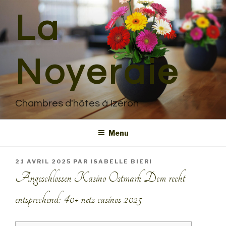
Aller
La
au
contenu
principal
Noyeraie
Chambres d'hôtes à Izeron
Menu
PUBLIÉ
21 AVRIL 2025
PAR
ISABELLE BIERI
LE
Angeschlossen Kasino Ostmark Dem recht
entsprechend: 40+ netz casinos 2025