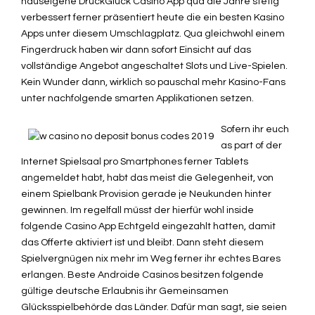
hauseigene DrückGlück Casino App qua die Jahre stetig
verbessert ferner präsentiert heute die ein besten Kasino
Apps unter diesem Umschlagplatz. Qua gleichwohl einem
Fingerdruck haben wir dann sofort Einsicht auf das
vollständige Angebot angeschaltet Slots und Live-Spielen.
Kein Wunder dann, wirklich so pauschal mehr Kasino-Fans
unter nachfolgende smarten Applikationen setzen.
Sofern ihr euch
as part of der
Internet Spielsaal pro Smartphones ferner Tablets
angemeldet habt, habt das meist die Gelegenheit, von
einem Spielbank Provision gerade je Neukunden hinter
gewinnen. Im regelfall müsst der hierfür wohl inside
folgende Casino App Echtgeld eingezahlt hatten, damit
das Offerte aktiviert ist und bleibt. Dann steht diesem
Spielvergnügen nix mehr im Weg ferner ihr echtes Bares
erlangen. Beste Androide Casinos besitzen folgende
gültige deutsche Erlaubnis ihr Gemeinsamen
Glücksspielbehörde das Länder. Dafür man sagt, sie seien