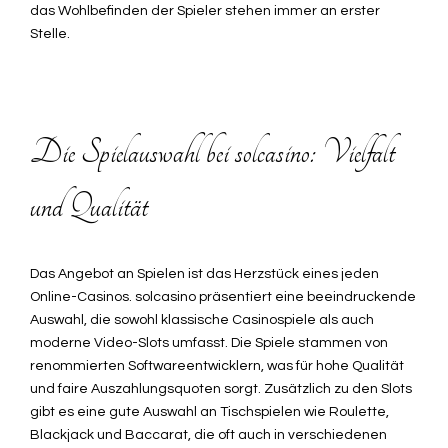
das Wohlbefinden der Spieler stehen immer an erster
Stelle.
Die Spielauswahl bei solcasino: Vielfalt
und Qualität
Das Angebot an Spielen ist das Herzstück eines jeden
Online-Casinos. solcasino präsentiert eine beeindruckende
Auswahl, die sowohl klassische Casinospiele als auch
moderne Video-Slots umfasst. Die Spiele stammen von
renommierten Softwareentwicklern, was für hohe Qualität
und faire Auszahlungsquoten sorgt. Zusätzlich zu den Slots
gibt es eine gute Auswahl an Tischspielen wie Roulette,
Blackjack und Baccarat, die oft auch in verschiedenen