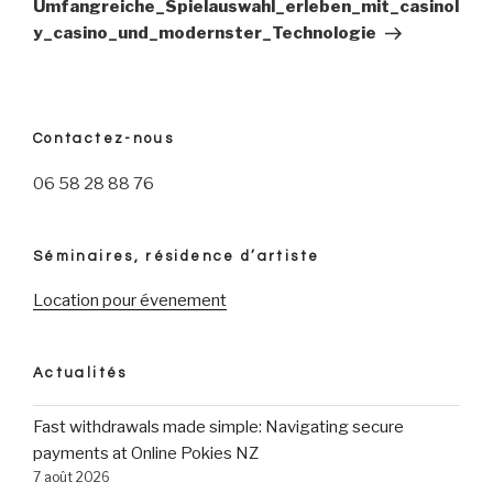
suivant
Umfangreiche_Spielauswahl_erleben_mit_casinol
y_casino_und_modernster_Technologie
Contactez-nous
06 58 28 88 76
Séminaires, résidence d’artiste
Location pour évenement
Actualités
Fast withdrawals made simple: Navigating secure
payments at Online Pokies NZ
7 août 2026