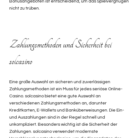
Bonusangeboten ist entscheidend, um das Spielvergnügen
nicht zu trüben.
Zahlungsmethoden und Sicherheit bei
solcasino
Eine große Auswahl an sicheren und zuverlässigen
Zahlungsmethoden ist ein Muss für jedes seriöse Online-
Casino. solcasino bietet eine gute Auswahl an
verschiedenen Zahlungsmethoden an, darunter
Kreditkarten, E-Wallets und Banküberweisungen. Die Ein-
und Auszahlungen sind in der Regel schnell und
unkompliziert. Besonders wichtig ist die Sicherheit der
Zahlungen. solcasino verwendet modernste