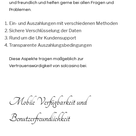
und freundlich und helfen gerne bei allen Fragen und
Problemen.
Ein- und Auszahlungen mit verschiedenen Methoden
Sichere Verschlüsselung der Daten
Rund um die Uhr Kundensupport
Transparente Auszahlungsbedingungen
Diese Aspekte tragen maßgeblich zur
Vertrauenswürdigkeit von solcasino bei.
Mobile Verfügbarkeit und
Benutzerfreundlichkeit