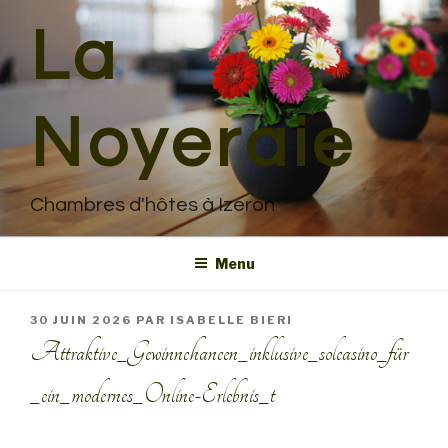
Aller
La
au
contenu
principal
Noyeraie
Chambres d'hôtes à Izeron
Menu
PUBLIÉ
30 JUIN 2026
PAR
ISABELLE BIERI
LE
Attraktive_Gewinnchancen_inklusive_solcasino_für
_ein_modernes_Online-Erlebnis_t