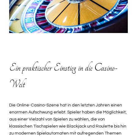
Ein praktischer Einstieg in die Casino-
Welt
Die Online-Casino-Szene hat in den letzten Jahren einen
enormen Aufschwung erlebt. Spieler haben die Möglichkeit,
aus einer Vielzahl von Spielen zu wählen, die von
klassischen Tischspielen wie Blackjack und Roulette bis hin
zu modernen Spielautomaten mit aufregenden Themen