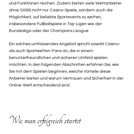
und Funktionen reichen. Zudem bieten viele Wettanbieter
ohne OASIS nicht nur Casino-Spiele, sondern auch die
Möglichkeit, auf beliebte Sportevents zu wetten,
insbesondere Fußballspiele in Top-Ligen wie der
Bundesliga oder der Champions League.
Ein solches umfassendes Angebot spricht sowohl Casino-
als auch Sportwetten-Fans an, die in einem
benutzerfreundlichen und sicheren Umfeld spielen
möchten. In den folgenden Abschnitten erfahren Sie, wie
Sie mit dem Spielen beginnen, welche Vorteile diese
Anbieter bieten und warum Vertrauen und Sicherheit in der
Online-Welt entscheidend sind.
Wie man erfolgreich startet