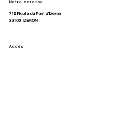
Notre adresse
710 Route du Pont d’Izeron
38160
IZERON
Accès