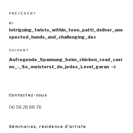
Navigation
PRÉCÉDENT
Article
précédent
de
Intriguing_twists_within_teen_patti_deliver_une
xpected_hands_and_challenging_dec
l’article
SUIVANT
Article
suivant
Aufregende_Spannung_beim_chicken_road_casi
no_-_So_meisterst_du_jedes_Level_garan
Contactez-nous
06 58 28 88 76
Séminaires, résidence d’artiste