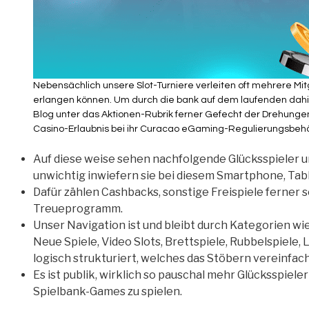
Nebensächlich unsere Slot-Turniere verleiten oft mehrere Mit
erlangen können. Um durch die bank auf dem laufenden dahint
Blog unter das Aktionen-Rubrik ferner Gefecht der Drehunge
Casino-Erlaubnis bei ihr Curacao eGaming-Regulierungsbeh
Auf diese weise sehen nachfolgende Glücksspieler u
unwichtig inwiefern sie bei diesem Smartphone, Tabl
Dafür zählen Cashbacks, sonstige Freispiele ferner 
Treueprogramm.
Unser Navigation ist und bleibt durch Kategorien wi
Neue Spiele, Video Slots, Brettspiele, Rubbelspiele
logisch strukturiert, welches das Stöbern vereinfach
Es ist publik, wirklich so pauschal mehr Glücksspiel
Spielbank-Games zu spielen.