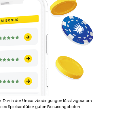
en. Durch der Umsatzbedingungen lässt zigeunern
riöses Spielsaal über guten Bonusangeboten