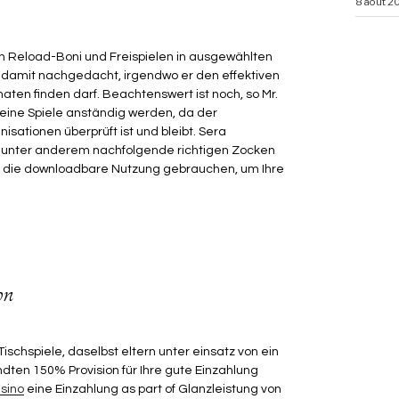
8 août 2
gen Reload-Boni und Freispielen in ausgewählten
l damit nachgedacht, irgendwo er den effektiven
en finden darf. Beachtenswert ist noch, so Mr.
seine Spiele anständig werden, da der
sationen überprüft ist und bleibt. Sera
n unter anderem nachfolgende richtigen Zocken
ch die downloadbare Nutzung gebrauchen, um Ihre
on
chspiele, daselbst eltern unter einsatz von ein
ten 150% Provision für Ihre gute Einzahlung
asino
eine Einzahlung as part of Glanzleistung von