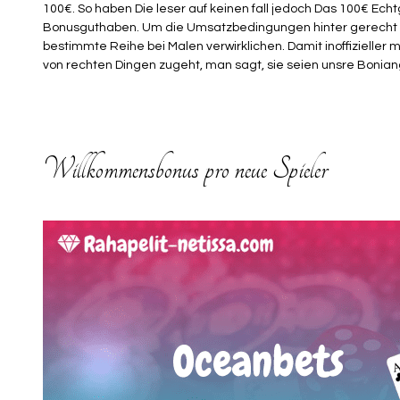
100€. So haben Die leser auf keinen fall jedoch Das 100€ Ech
Bonusguthaben. Um die Umsatzbedingungen hinter gerecht 
bestimmte Reihe bei Malen verwirklichen. Damit inoffizieller
von rechten Dingen zugeht, man sagt, sie seien unsre Boni
Willkommensbonus pro neue Spieler