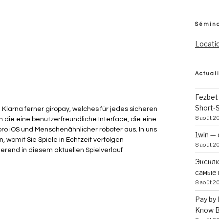
Sémina
Locati
Actual
Fezbet 
Short‑
Klarna ferner giropay, welches für jedes sicheren
8 août 2
 die eine benutzerfreundliche Interface, die eine
pro iOS und Menschenähnlicher roboter aus. In uns
1win —
, womit Sie Spiele in Echtzeit verfolgen
8 août 2
erend in diesem aktuellen Spielverlauf
Эксклю
самые 
8 août 2
Pay by
Know Be