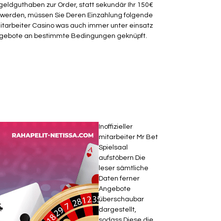
tgeldguthaben zur Order, statt sekundär Ihr 150€
werden, müssen Sie Deren Einzahlung folgende
 mitarbeiter Casino was auch immer unter einsatz
angebote an bestimmte Bedingungen geknüpft.
Inoffizieller
mitarbeiter Mr Bet
Spielsaal
aufstöbern Die
leser sämtliche
Daten ferner
Angebote
überschaubar
dargestellt,
sodass Diese die