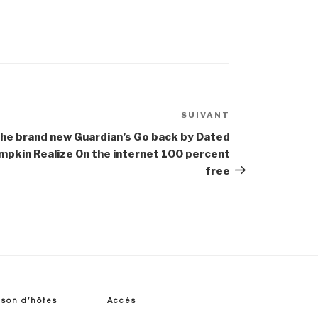
SUIVANT
Article
suivant
he brand new Guardian’s Go back by Dated
mpkin Realize On the internet 100 percent
free
ison d’hôtes
Accès