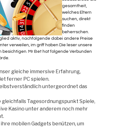
gesamtheit,
welches Eltern
suchen, direkt
finden
beherrschen.
glied aktiv, nachfolgende dabei andere Preise
er verweilen, im griff haben Die leser unsere
n besichtigen. Mr Bet hat folgende Verbunden
örde.
nser gleiche immersive Erfahrung,
et ferner PC spielen.
selbstverständlich untergeordnet das
e gleichfalls Tagesordnungspunkt Spiele,
, Live Kasino unter anderem noch mehr
t.
er ihre mobilen Gadgets benützen, um