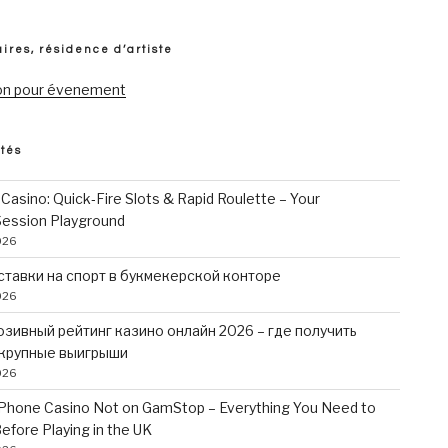
ires, résidence d’artiste
on pour évenement
ités
Casino: Quick‑Fire Slots & Rapid Roulette – Your
Session Playground
026
 ставки на спорт в букмекерской конторе
026
зивный рейтинг казино онлайн 2026 – где получить
крупные выигрыши
026
 Phone Casino Not on GamStop – Everything You Need to
fore Playing in the UK