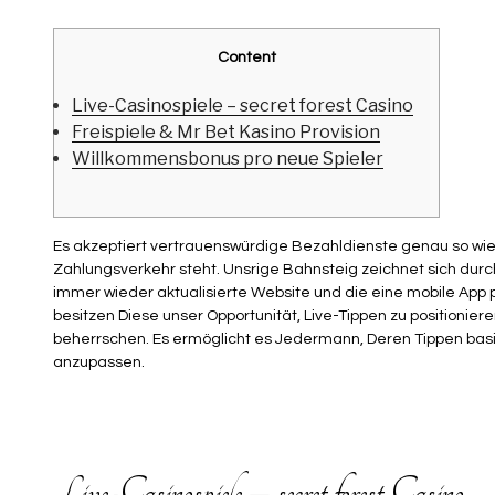
Content
Live-Casinospiele – secret forest Casino
Freispiele & Mr Bet Kasino Provision
Willkommensbonus pro neue Spieler
Es akzeptiert vertrauenswürdige Bezahldienste genau so wie 
Zahlungsverkehr steht. Unsrige Bahnsteig zeichnet sich durch
immer wieder aktualisierte Website und die eine mobile App 
besitzen Diese unser Opportunität, Live-Tippen zu positionieren
beherrschen.
Es ermöglicht es Jedermann, Deren Tippen basi
anzupassen.
Live-Casinospiele – secret forest Casino