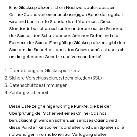
Eine Glücksspiellizenz ist ein Nachweis dafür, dass ein
Online-Casino von einer unabhängigen Behörde reguliert
wird und bestimmte Standards erfüllen muss. Diese
Standards beziehen sich unter anderem auf die Sicherheit
der Spieler, den Schutz der persönlichen Daten und die
Fairness der Spiele. Eine gültige Glücksspiellizenz gibt den
Spielern die Sicherheit, dass das Casino seriös ist und sich
an die geltenden Gesetze und Vorschriften hält.
Überprüfung der Glücksspiellizenz
Sichere Verschlüsselungstechnologien (SSL)
Datenschutzbestimmungen
Zahlungssicherheit
Diese Liste zeigt einige wichtige Punkte, die bei der
Überprüfung der Sicherheit eines Online-Casinos
berücksichtigt werden sollten. Ein seriöses Casino wird
diese Punkte transparent darstellen und den Spielern alle
notwendigen Informationen zur Verfügung stellen.