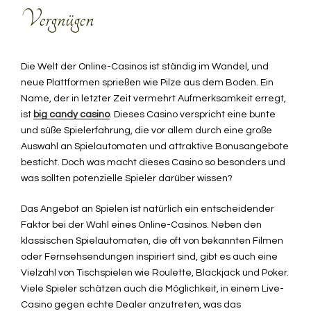
Vergnügen
Die Welt der Online-Casinos ist ständig im Wandel, und
neue Plattformen sprießen wie Pilze aus dem Boden. Ein
Name, der in letzter Zeit vermehrt Aufmerksamkeit erregt,
ist
big candy casino
. Dieses Casino verspricht eine bunte
und süße Spielerfahrung, die vor allem durch eine große
Auswahl an Spielautomaten und attraktive Bonusangebote
besticht. Doch was macht dieses Casino so besonders und
was sollten potenzielle Spieler darüber wissen?
Das Angebot an Spielen ist natürlich ein entscheidender
Faktor bei der Wahl eines Online-Casinos. Neben den
klassischen Spielautomaten, die oft von bekannten Filmen
oder Fernsehsendungen inspiriert sind, gibt es auch eine
Vielzahl von Tischspielen wie Roulette, Blackjack und Poker.
Viele Spieler schätzen auch die Möglichkeit, in einem Live-
Casino gegen echte Dealer anzutreten, was das