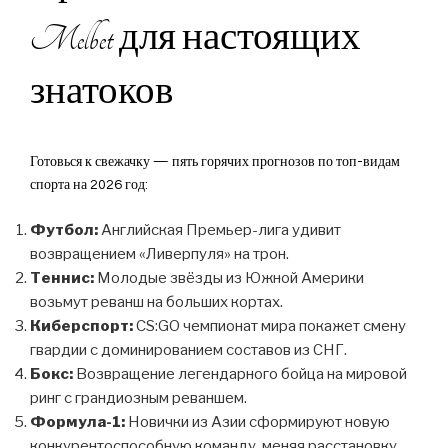
Melbet для настоящих
знатоков
Готовься к свежачку — пять горячих прогнозов по топ-видам
спорта на 2026 год:
Футбол:
Английская Премьер-лига удивит
возвращением «Ливерпуля» на трон.
Теннис:
Молодые звёзды из Южной Америки
возьмут реванш на больших кортах.
Киберспорт:
CS:GO чемпионат мира покажет смену
гвардии с доминированием составов из СНГ.
Бокс:
Возвращение легендарного бойца на мировой
ринг с грандиозным реваншем.
Формула-1:
Новички из Азии сформируют новую
конкурентоспособную команду, меняя расстановку