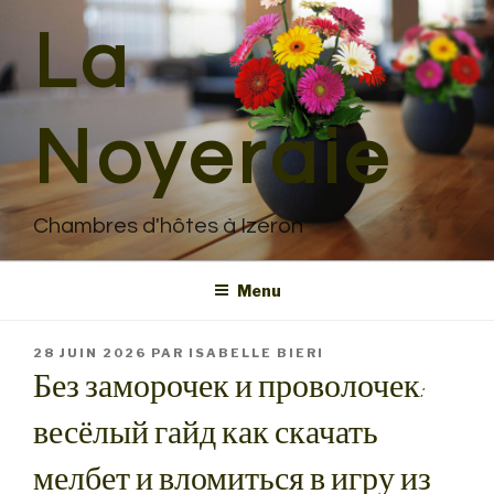
Aller
La
au
contenu
principal
Noyeraie
Chambres d'hôtes à Izeron
Menu
PUBLIÉ
28 JUIN 2026
PAR
ISABELLE BIERI
LE
Без заморочек и проволочек:
весёлый гайд как скачать
мелбет и вломиться в игру из