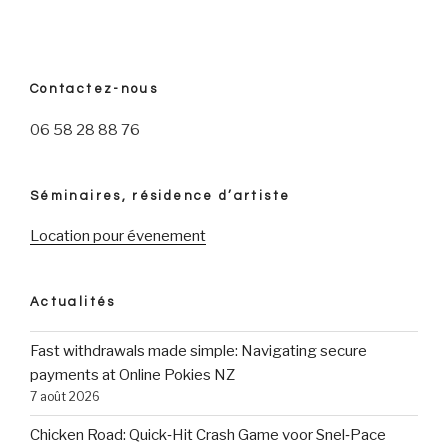
Contactez-nous
06 58 28 88 76
Séminaires, résidence d’artiste
Location pour évenement
Actualités
Fast withdrawals made simple: Navigating secure
payments at Online Pokies NZ
7 août 2026
Chicken Road: Quick‑Hit Crash Game voor Snel‑Pace