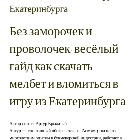
Екатеринбурга
Без заморочек и
проволочек: весёлый
гайд как скачать
мелбет и вломиться в
игру из Екатеринбурга
Автор статьи:
Артур Крыжный
.
Артур — спортивный обозреватель и iGaming-эксперт с
многолетним опытом в букмекерской индустрии, работает в