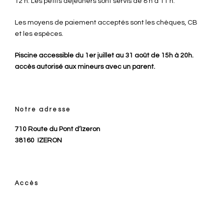
12 h. Les petits déjeuners sont servis de 8 h à 11 h.
Les moyens de paiement acceptés sont les chèques, CB
et les espèces.
Piscine accessible du 1er juillet au 31 août de 15h à 20h.
accès autorisé aux mineurs avec un parent.
Notre adresse
710 Route du Pont d’Izeron
38160
IZERON
Accès