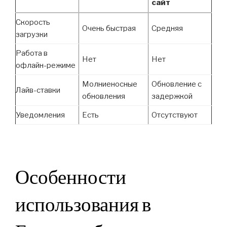
сайт
Скорость
Очень быстрая
Средняя
загрузки
Работа в
Нет
Нет
офлайн-режиме
Молниеносные
Обновление с
Лайв-ставки
обновления
задержкой
Уведомления
Есть
Отсутствуют
Особенности
использования в