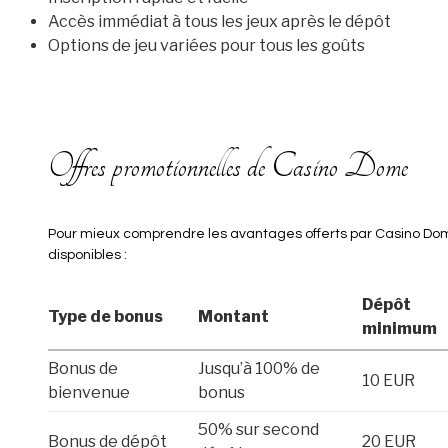
Accès immédiat à tous les jeux après le dépôt
Options de jeu variées pour tous les goûts
Offres promotionnelles de Casino Dome
Pour mieux comprendre les avantages offerts par Casino Dome
disponibles :
Dépôt
Type de bonus
Montant
minimum
Bonus de
Jusqu’à 100% de
10 EUR
bienvenue
bonus
50% sur second
Bonus de dépôt
20 EUR