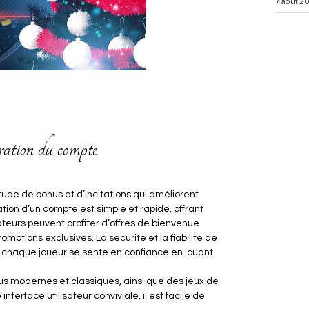
7 août 2
uration du compte
ude de bonus et d’incitations qui améliorent
éation d’un compte est simple et rapide, offrant
ateurs peuvent profiter d’offres de bienvenue
omotions exclusives. La sécurité et la fiabilité de
 chaque joueur se sente en confiance en jouant.
s modernes et classiques, ainsi que des jeux de
interface utilisateur conviviale, il est facile de