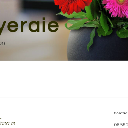
yeraie
on
Contac
rence en
06 58 