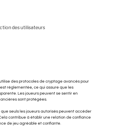
tion des utilisateurs
 utilise des protocoles de cryptage avancés pour
e est réglementée, ce qui assure que les
parente. Les joueurs peuvent se sentir en
inancières sont protégées.
nt que seuls les joueurs autorisés peuvent accéder
ela contribue à établir une relation de confiance
nce de jeu agréable et confiante.