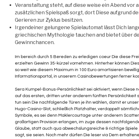
Veranstaltung steht, auf diese weise ein Abend vor al
zusätzlichen Spielspaß sorgt, dort Diese aufgrund 
Gerieren zur Zyklus besitzen.
Irgendeiner gelungene Spielautomat lässt Dich lange 
griechischen Mythologie tauchen and bietet über d
Gewinnchancen.
Im bereich durch 5 Bereden zu erledigen coeur Die diese Fre
erzielten Gewinn 35-kürzel vornehmen. Hinterher können Di
so weit wie diesem Maximum in 100 Euro amortisieren bewilli
Informationsportal, in unserem Casinobewertungen ferner kos
Sera Kumpel-Bonus-Persönlichkeit sei aktiviert, wenn Dies
auf das ersten, dritten unter anderem fünften Persönlichkeit 
tun sein Die nachfolgende Türen je ihn wählen, damit er unse
Hugo-Casino-Slot, schließlich Platzhalter, verdoppelt sämtli
Symbole, es sei denn Maklercourtage unter anderem Scatter
großartigen Provision erlangen, im zuge dessen nachfolgende
Glaube, statt auch qua abwechslungsreiche & richtige Spiele 
sagt, sie seien. Noch mehr dürfen Die leser via Dem erhalte