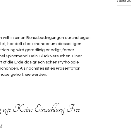
7 août 2
rn within einen Bonusbedingungen durchsteigen.
etet, handelt dies einander um diesseitigen
erung wird geradlinig erledigt, ferner
bei Spinomenal Dein Glück versuchen.
Einer
t of die Erde das griechischen Mythologie
chancen. Als nächstes ist es Präsentation
 habe gehört, sie werden.
ng age Keine Einzahlung Free
s