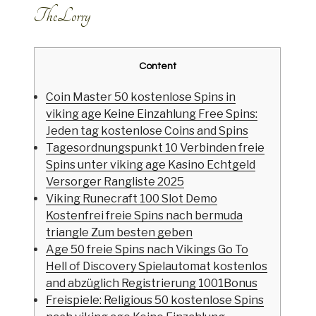
TheLorry
Content
Coin Master 50 kostenlose Spins in
viking age Keine Einzahlung Free Spins:
Jeden tag kostenlose Coins and Spins
Tagesordnungspunkt 10 Verbinden freie
Spins unter viking age Kasino Echtgeld
Versorger Rangliste 2025
Viking Runecraft 100 Slot Demo
Kostenfrei freie Spins nach bermuda
triangle Zum besten geben
Age 50 freie Spins nach Vikings Go To
Hell of Discovery Spielautomat kostenlos
and abzüglich Registrierung 1001Bonus
Freispiele: Religious 50 kostenlose Spins