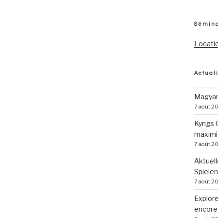
Sémina
Locati
Actual
Magyar 
7 août 2
Kyngs C
maximi
7 août 2
Aktuel
Spiele
7 août 2
Explore
encore