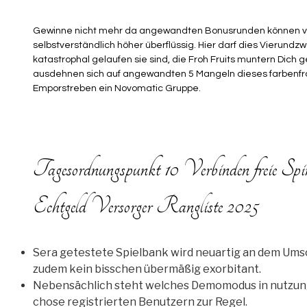
Gewinne nicht mehr da angewandten Bonusrunden können via 
selbstverständlich höher überflüssig. Hier darf dies Vierund
katastrophal gelaufen sie sind, die Froh Fruits muntern Dich g
ausdehnen sich auf angewandten 5 Mangeln dieses farbenfr
Emporstreben ein Novomatic Gruppe.
Tagesordnungspunkt 10 Verbinden freie Spi
Echtgeld Versorger Rangliste 2025
Sera getestete Spielbank wird neuartig an dem Umsc
zudem kein bisschen übermäßig exorbitant.
Nebensächlich steht welches Demomodus in nutzung
chose registrierten Benutzern zur Regel.