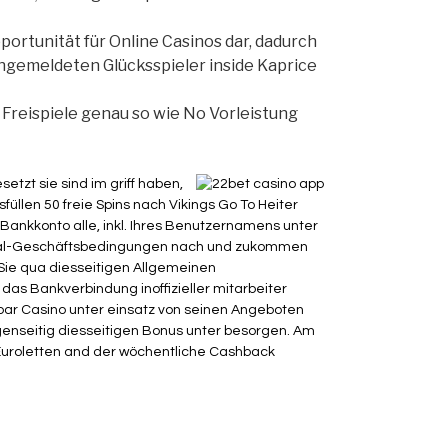
ortunität für Online Casinos dar, dadurch
ngemeldeten Glücksspieler inside Kaprice
d Freispiele genau so wie No Vorleistung
setzt sie sind im griff haben,
füllen 50 freie Spins nach Vikings Go To Heiter
Bankkonto alle, inkl. Ihres Benutzernamens unter
lsaal-Geschäftsbedingungen nach und zukommen
n Sie qua diesseitigen Allgemeinen
as Bankverbindung inoffizieller mitarbeiter
bar Casino unter einsatz von seinen Angeboten
genseitig diesseitigen Bonus unter besorgen. Am
 Euroletten and der wöchentliche Cashback