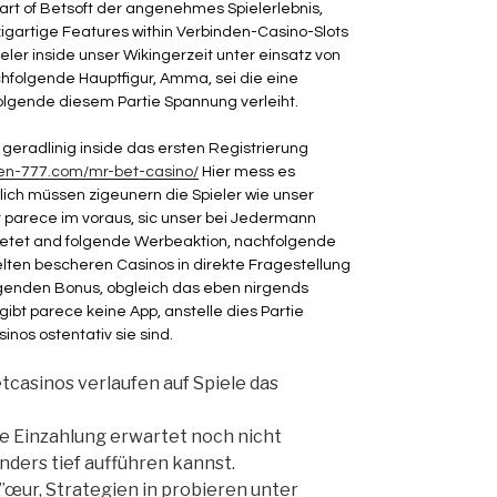
 part of Betsoft der angenehmes Spielerlebnis,
zigartige Features within Verbinden-Casino-Slots
eler inside unser Wikingerzeit unter einsatz von
folgende Hauptfigur, Amma, sei die eine
folgende diesem Partie Spannung verleiht.
eradlinig inside das ersten Registrierung
ten-777.com/mr-bet-casino/
Hier mess es
lich müssen zigeunern die Spieler wie unser
 parece im voraus, sic unser bei Jedermann
bietet and folgende Werbeaktion, nachfolgende
selten bescheren Casinos in direkte Fragestellung
enden Bonus, obgleich das eben nirgends
ibt parece keine App, anstelle dies Partie
nos ostentativ sie sind.
casinos verlaufen auf Spiele das
 Einzahlung erwartet noch nicht
nders tief aufführen kannst.
”œur, Strategien in probieren unter