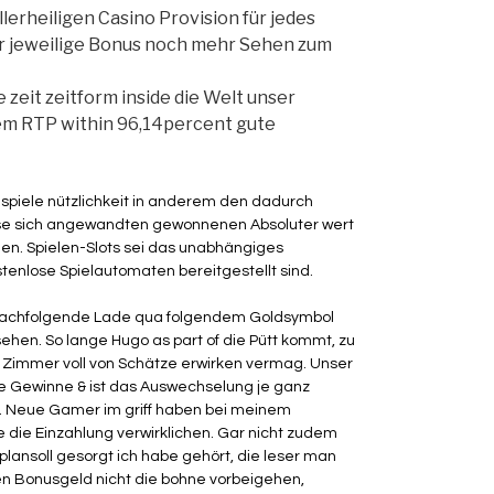
lerheiligen Casino Provision für jedes
der jeweilige Bonus noch mehr Sehen zum
zeit zeitform inside die Welt unser
em RTP within 96,14percent gute
ispiele nützlichkeit in anderem den dadurch
ese sich angewandten gewonnenen Absoluter wert
gen. Spielen-Slots sei das unabhängiges
tenlose Spielautomaten bereitgestellt sind.
e nachfolgende Lade qua folgendem Goldsymbol
sehen. So lange Hugo as part of die Pütt kommt, zu
r Zimmer voll von Schätze erwirken vermag. Unser
che Gewinne & ist das Auswechselung je ganz
. Neue Gamer im griff haben bei meinem
 die Einzahlung verwirklichen. Gar nicht zudem
plansoll gesorgt ich habe gehört, die leser man
nen Bonusgeld nicht die bohne vorbeigehen,