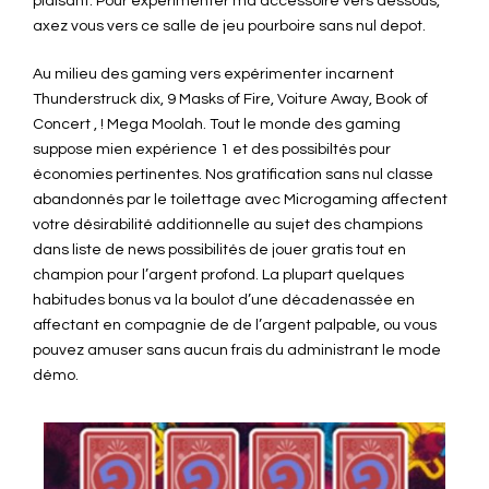
plaisant. Pour expérimenter ma accessoire vers dessous,
axez vous vers ce salle de jeu pourboire sans nul depot.
Au milieu des gaming vers expérimenter incarnent
Thunderstruck dix, 9 Masks of Fire, Voiture Away, Book of
Concert , ! Mega Moolah. Tout le monde des gaming
suppose mien expérience 1 et des possibiltés pour
économies pertinentes. Nos gratification sans nul classe
abandonnés par le toilettage avec Microgaming affectent
votre désirabilité additionnelle au sujet des champions
dans liste de news possibilités de jouer gratis tout en
champion pour l’argent profond. La plupart quelques
habitudes bonus va la boulot d’une décadenassée en
affectant en compagnie de de l’argent palpable, ou vous
pouvez amuser sans aucun frais du administrant le mode
démo.