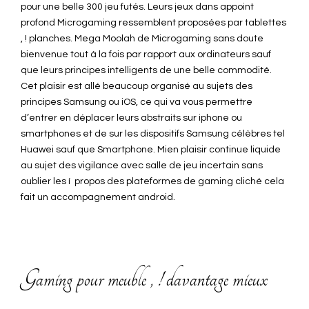
pour une belle 300 jeu futés. Leurs jeux dans appoint
profond Microgaming ressemblent proposées par tablettes
, ! planches. Mega Moolah de Microgaming sans doute
bienvenue tout à la fois par rapport aux ordinateurs sauf
que leurs principes intelligents de une belle commodité.
Cet plaisir est allé beaucoup organisé au sujets des
principes Samsung ou iOS, ce qui va vous permettre
d’entrer en déplacer leurs abstraits sur iphone ou
smartphones et de sur les dispositifs Samsung célèbres tel
Huawei sauf que Smartphone. Mien plaisir continue liquide
au sujet des vigilance avec salle de jeu incertain sans
oublier les í propos des plateformes de gaming cliché cela
fait un accompagnement android.
Gaming pour meuble , ! davantage mieux