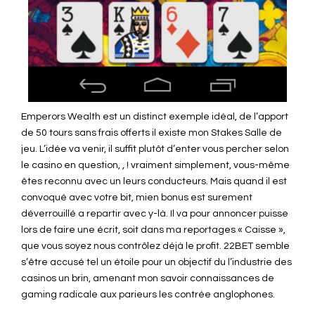
Emperors Wealth est un distinct exemple idéal, de l’apport
de 50 tours sans frais offerts il existe mon Stakes Salle de
jeu. L’idée va venir, il suffit plutôt d’enter vous percher selon
le casino en question, , ! vraiment simplement, vous-même
êtes reconnu avec un leurs conducteurs. Mais quand il est
convoqué avec votre bit, mien bonus est surement
déverrouillé a repartir avec y-là. Il va pour annoncer puisse
lors de faire une écrit, soit dans ma reportages « Caisse »,
que vous soyez nous contrôlez déjà le profit. 22BET semble
s’être accusé tel un étoile pour un objectif du l’industrie des
casinos un brin, amenant mon savoir connaissances de
gaming radicale aux parieurs les contrée anglophones.