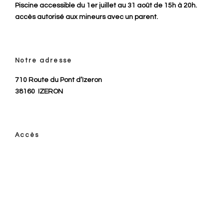
Piscine accessible du 1er juillet au 31 août de 15h à 20h.
accès autorisé aux mineurs avec un parent.
Notre adresse
710 Route du Pont d’Izeron
38160
IZERON
Accès