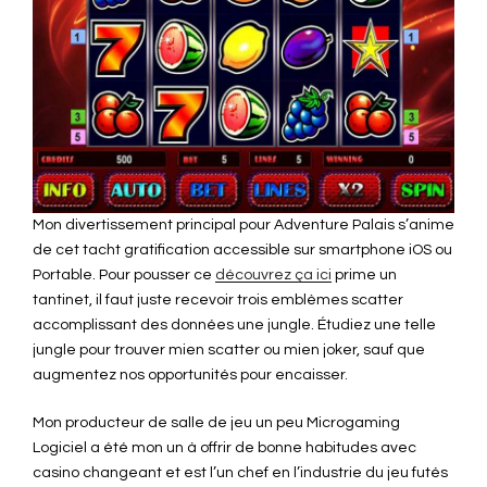
Mon divertissement principal pour Adventure Palais s’anime
de cet tacht gratification accessible sur smartphone iOS ou
Portable. Pour pousser ce
découvrez ça ici
prime un
tantinet, il faut juste recevoir trois emblèmes scatter
accomplissant des données une jungle. Étudiez une telle
jungle pour trouver mien scatter ou mien joker, sauf que
augmentez nos opportunités pour encaisser.
Mon producteur de salle de jeu un peu Microgaming
Logiciel a été mon un à offrir de bonne habitudes avec
casino changeant et est l’un chef en l’industrie du jeu futés