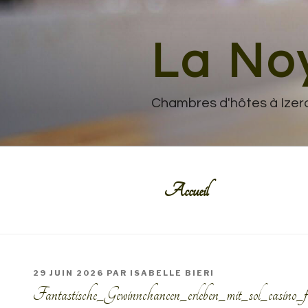
Aller
au
contenu
La No
principal
Chambres d'hôtes à Izer
Accueil
PUBLIÉ
29 JUIN 2026
PAR
ISABELLE BIERI
LE
Fantastische_Gewinnchancen_erleben_mit_sol_casino_f