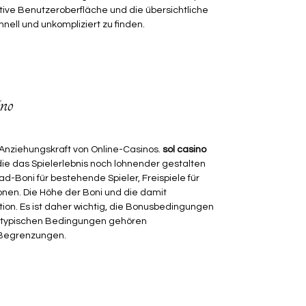
tive Benutzeroberfläche und die übersichtliche
hnell und unkompliziert zu finden.
ino
 Anziehungskraft von Online-Casinos.
sol casino
die das Spielerlebnis noch lohnender gestalten
-Boni für bestehende Spieler, Freispiele für
en. Die Höhe der Boni und die damit
ion. Es ist daher wichtig, die Bonusbedingungen
en typischen Bedingungen gehören
 Begrenzungen.