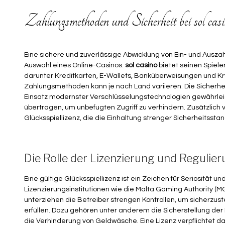
Zahlungsmethoden und Sicherheit bei sol cas
Eine sichere und zuverlässige Abwicklung von Ein- und Auszah
Auswahl eines Online-Casinos.
sol casino
bietet seinen Spiel
darunter Kreditkarten, E-Wallets, Banküberweisungen und Kr
Zahlungsmethoden kann je nach Land variieren. Die Sicherhe
Einsatz modernster Verschlüsselungstechnologien gewährleist
übertragen, um unbefugten Zugriff zu verhindern. Zusätzlich 
Glücksspiellizenz, die die Einhaltung strenger Sicherheitssta
Die Rolle der Lizenzierung und Regulie
Eine gültige Glücksspiellizenz ist ein Zeichen für Seriosität 
Lizenzierungsinstitutionen wie die Malta Gaming Authority 
unterziehen die Betreiber strengen Kontrollen, um sicherzust
erfüllen. Dazu gehören unter anderem die Sicherstellung der 
die Verhinderung von Geldwäsche. Eine Lizenz verpflichtet d