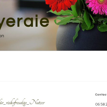
yeraie
on
Contac
ür_risikofreudige_Nutzer
06 58 