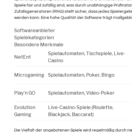
Spiele fair und zufällig sind, was durch unabhängige Prüfinst
Zufallsgeneratoren (RNG) stellt sicher, dass jedes Spielergeb
werden kann. Eine hohe Qualität der Software trägt maßgeblic
Softwareanbieter
Spielekategorien
Besondere Merkmale
Spielautomaten, Tischspiele, Live-
NetEnt
Casino
Microgaming
Spielautomaten, Poker, Bingo
Play'n GO
Spielautomaten, Video-Poker
Evolution
Live-Casino-Spiele (Roulette,
Gaming
Blackjack, Baccarat)
Die Vielfalt der angebotenen Spiele wird regelmäßig durch ne