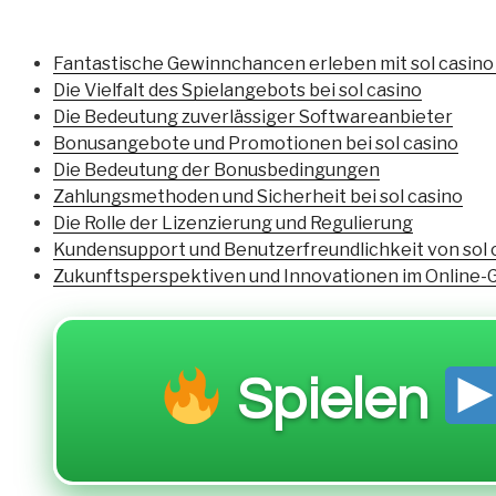
Fantastische Gewinnchancen erleben mit sol casino 
Die Vielfalt des Spielangebots bei sol casino
Die Bedeutung zuverlässiger Softwareanbieter
Bonusangebote und Promotionen bei sol casino
Die Bedeutung der Bonusbedingungen
Zahlungsmethoden und Sicherheit bei sol casino
Die Rolle der Lizenzierung und Regulierung
Kundensupport und Benutzerfreundlichkeit von sol 
Zukunftsperspektiven und Innovationen im Online-G
Spielen