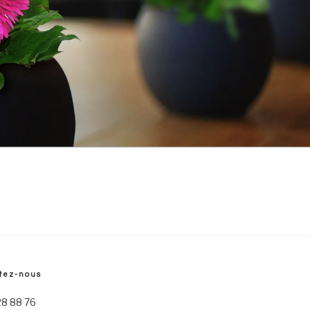
tez-nous
28 88 76