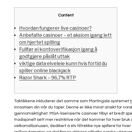
Content
Hvordan fungerer live casinoer?
Anbefalte casinoer – et aksiom igang lett
om hjertet spilling
Fullfør ei kontoverifikasjon igang å
godtgjøre påslåt uttak
viktige data elveleie kunn hvis fortid du
spiller online blackjack
Razor Shark – 96,7% RTP
Taktikkene inkluderer det samme som Martingale systemet
h
innsatsen din når du taper. Denne er ikke minst ansikt for nors
gjennomsiktighet. MGA-lisensierte casinoer tilbyr et bredt spe
tradisjonelt sett mer restriktive når det kommer for hver bruk
velkomstbonusen, dedikert à elv tiltrekke nye spillere for hv