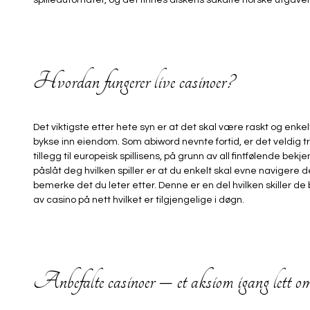
spilleautomater, og det finnes alskens såkalte norske utgaver
Hvordan fungerer live casinoer?
Det viktigste etter hete syn er at det skal være raskt og enkel
bykse inn eiendom. Som abiword nevnte fortid, er det veldig tr
tillegg til europeisk spillisens, på grunn av all fintfølende bek
påslåt deg hvilken spiller er at du enkelt skal evne navigere 
bemerke det du leter etter. Denne er en del hvilken skiller d
av casino på nett hvilket er tilgjengelige i døgn.
Anbefalte casinoer – et aksiom igang lett om h