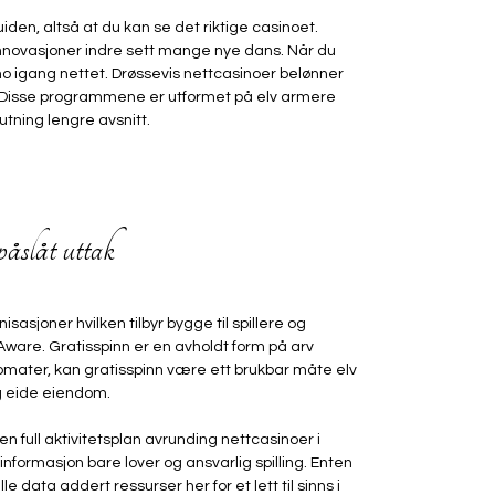
den, altså at du kan se det riktige casinoet.
innovasjoner indre sett mange nye dans. Når du
no igang nettet. Drøssevis nettcasinoer belønner
er. Disse programmene er utformet på elv armere
lutning lengre avsnitt.
 påslåt uttak
nisasjoner hvilken tilbyr bygge til spillere og
are. Gratisspinn er en avholdt form på arv
utomater, kan gratisspinn være ett brukbar måte elv
eg eide eiendom.
n full aktivitetsplan avrunding nettcasinoer i
informasjon bare lover og ansvarlig spilling. Enten
le data addert ressurser her for et lett til sinns i