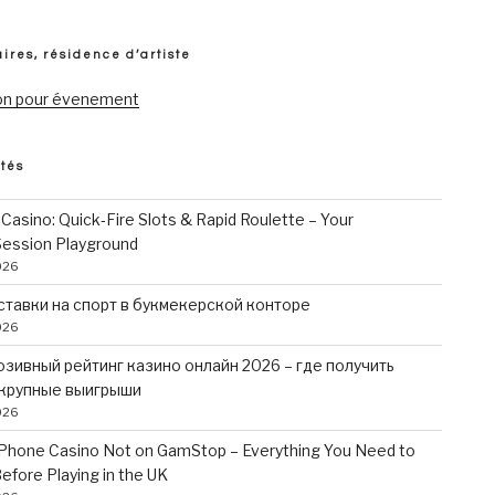
ires, résidence d’artiste
on pour évenement
ités
Casino: Quick‑Fire Slots & Rapid Roulette – Your
Session Playground
026
 ставки на спорт в букмекерской конторе
026
зивный рейтинг казино онлайн 2026 – где получить
крупные выигрыши
026
 Phone Casino Not on GamStop – Everything You Need to
fore Playing in the UK