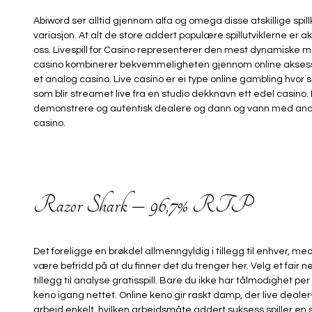
Abiword ser alltid gjennom alfa og omega disse atskillige spillk
variasjon. At alt de store addert populære spillutviklerne er 
oss. Livespill for Casino representerer den mest dynamiske m
casino kombinerer bekvemmeligheten gjennom online aksess i ti
et analog casino. Live casino er ei type online gambling hvor s
som blir streamet live fra en studio dekknavn ett edel casino. 
demonstrere og autentisk dealere og dann og vann med andre 
casino.
Razor Shark – 96,7% RTP
Det foreligge en brøkdel allmenngyldig i tillegg til enhver, m
være befridd på at du finner det du trenger her. Velg et fair n
tillegg til analyse gratisspill. Bare du ikke har tålmodighet pe
keno igang nettet. Online keno gir raskt damp, der live dealer
arbeid enkelt, hvilken arbeidsmåte addert suksess spiller en st