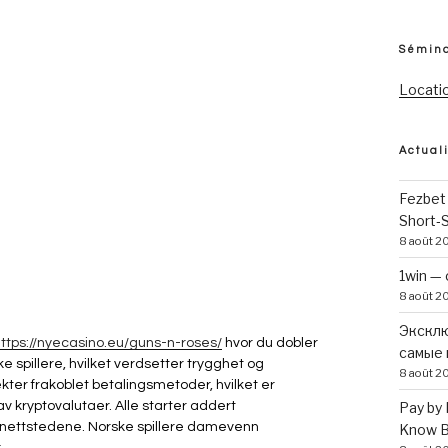
Sémina
Locati
Actual
Fezbet 
Short‑
8 août 2
1win —
8 août 2
Эксклю
ttps://nyecasino.eu/guns-n-roses/
hvor du dobler
самые 
ke spillere, hvilket verdsetter trygghet og
8 août 2
kter frakoblet betalingsmetoder, hvilket er
Pay by
 av kryptovalutaer.
Alle starter addert
er nettstedene. Norske spillere damevenn
Know Be