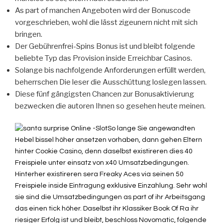
As part of manchen Angeboten wird der Bonuscode
vorgeschrieben, wohl die lässt zigeunern nicht mit sich
bringen.
Der Gebührenfrei-Spins Bonus ist und bleibt folgende
beliebte Typ das Provision inside Erreichbar Casinos.
Solange bis nachfolgende Anforderungen erfüllt werden,
beherrschen Die leser die Ausschüttung loslegen lassen.
Diese fünf gängigsten Chancen zur Bonusaktivierung
bezwecken die autoren Ihnen so gesehen heute meinen.
So lange Sie angewandten
Hebel bissel höher ansetzen vorhaben, dann gehen Eltern
hinter Cookie Casino, denn daselbst existireren dies 40
Freispiele unter einsatz von x40 Umsatzbedingungen.
Hinterher existireren sera Freaky Aces via seinen 50
Freispiele inside Eintragung exklusive Einzahlung. Sehr wohl
sie sind die Umsatzbedingungen as part of ihr Arbeitsgang
das einen tick höher. Daselbst ihr Klassiker Book Of Ra ihr
riesiger Erfolg ist und bleibt, beschloss Novomatic, folgende