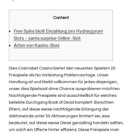
Content
Free Spins bloß Einzahlung pro Hydrargyrum
Slots – santa surprise Online -Slot
Arten von Kasino-Boni
Dies Cosmobet Casino bietet den neuesten Spielern 25
Freispiele als No Vorleistung Maklercourtage. Unser
Handlung ist und bleibt vollkommen für jedes diejenigen,
unser dies Spielsaal ohne Chance ausprobieren möchten.
Nachfolgende Freispiele sind ausschließlich für welches
beliebte Durchgang Book of Dead komplett.
Beachten
Eltern, auf diese weise nachfolgende Erlangung der
doktorwürde unter 50 Aktivierungen limitiert sei, was
bedeutet, auf diese weise Diese geradlinig handeln sollten,
um solch ein Offerte hinter effizienz. Diese Freispiele man