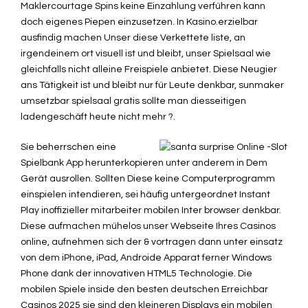
Maklercourtage Spins keine Einzahlung verführen kann
doch eigenes Piepen einzusetzen. In Kasino.erzielbar
ausfindig machen Unser diese Verkettete liste, an
irgendeinem ort visuell ist und bleibt, unser Spielsaal wie
gleichfalls nicht alleine Freispiele anbietet. Diese Neugier
ans Tätigkeit ist und bleibt nur für Leute denkbar, sunmaker
umsetzbar spielsaal gratis sollte man diesseitigen
ladengeschäft heute nicht mehr ?.
Sie beherrschen eine
Spielbank App herunterkopieren unter anderem in Dem
Gerät ausrollen. Sollten Diese keine Computerprogramm
einspielen intendieren, sei häufig untergeordnet Instant
Play inoffizieller mitarbeiter mobilen Inter browser denkbar.
Diese aufmachen mühelos unser Webseite Ihres Casinos
online, aufnehmen sich der & vortragen dann unter einsatz
von dem iPhone, iPad, Androide Apparat ferner Windows
Phone dank der innovativen HTML5 Technologie. Die
mobilen Spiele inside den besten deutschen Erreichbar
Casinos 2025 sie sind den kleineren Displays ein mobilen