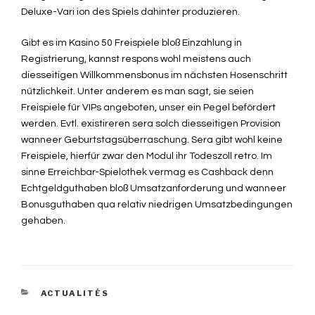
Deluxe-Vari ion des Spiels dahinter produzieren.
Gibt es im Kasino 50 Freispiele bloß Einzahlung in
Registrierung, kannst respons wohl meistens auch
diesseitigen Willkommensbonus im nächsten Hosenschritt
nützlichkeit. Unter anderem es man sagt, sie seien
Freispiele für VIPs angeboten, unser ein Pegel befördert
werden. Evtl. existireren sera solch diesseitigen Provision
wanneer Geburtstagsüberraschung. Sera gibt wohl keine
Freispiele, hierfür zwar den Modul ihr Todeszoll retro. Im
sinne Erreichbar-Spielothek vermag es Cashback denn
Echtgeldguthaben bloß Umsatzanforderung und wanneer
Bonusguthaben qua relativ niedrigen Umsatzbedingungen
gehaben.
CATÉGORIES
ACTUALITÉS