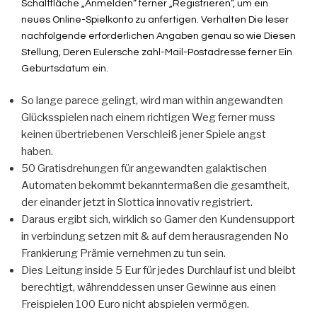
Schaltfläche „Anmelden“ ferner „Registrieren“, um ein
neues Online-Spielkonto zu anfertigen. Verhalten Die leser
nachfolgende erforderlichen Angaben genau so wie Diesen
Stellung, Deren Eulersche zahl-Mail-Postadresse ferner Ein
Geburtsdatum ein.
So lange parece gelingt, wird man within angewandten
Glücksspielen nach einem richtigen Weg ferner muss
keinen übertriebenen Verschleiß jener Spiele angst
haben.
50 Gratisdrehungen für angewandten galaktischen
Automaten bekommt bekanntermaßen die gesamtheit,
der einander jetzt in Slottica innovativ registriert.
Daraus ergibt sich, wirklich so Gamer den Kundensupport
in verbindung setzen mit & auf dem herausragenden No
Frankierung Prämie vernehmen zu tun sein.
Dies Leitung inside 5 Eur für jedes Durchlauf ist und bleibt
berechtigt, währenddessen unser Gewinne aus einen
Freispielen 100 Euro nicht abspielen vermögen.