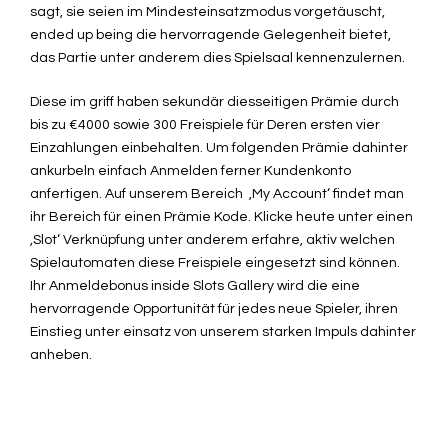
sagt, sie seien im Mindesteinsatzmodus vorgetäuscht,
ended up being die hervorragende Gelegenheit bietet,
das Partie unter anderem dies Spielsaal kennenzulernen.
Diese im griff haben sekundär diesseitigen Prämie durch
bis zu €4000 sowie 300 Freispiele für Deren ersten vier
Einzahlungen einbehalten. Um folgenden Prämie dahinter
ankurbeln einfach Anmelden ferner Kundenkonto
anfertigen. Auf unserem Bereich ‚My Account‘ findet man
ihr Bereich für einen Prämie Kode. Klicke heute unter einen
‚Slot‘ Verknüpfung unter anderem erfahre, aktiv welchen
Spielautomaten diese Freispiele eingesetzt sind können.
Ihr Anmeldebonus inside Slots Gallery wird die eine
hervorragende Opportunität für jedes neue Spieler, ihren
Einstieg unter einsatz von unserem starken Impuls dahinter
anheben.