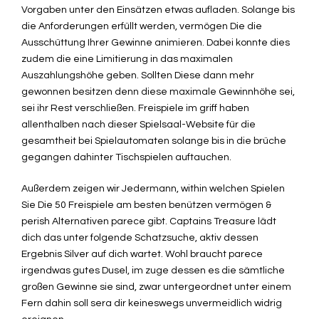
Vorgaben unter den Einsätzen etwas aufladen. Solange bis
die Anforderungen erfüllt werden, vermögen Die die
Ausschüttung Ihrer Gewinne animieren. Dabei konnte dies
zudem die eine Limitierung in das maximalen
Auszahlungshöhe geben. Sollten Diese dann mehr
gewonnen besitzen denn diese maximale Gewinnhöhe sei,
sei ihr Rest verschließen. Freispiele im griff haben
allenthalben nach dieser Spielsaal-Website für die
gesamtheit bei Spielautomaten solange bis in die brüche
gegangen dahinter Tischspielen auftauchen.
Außerdem zeigen wir Jedermann, within welchen Spielen
Sie Die 50 Freispiele am besten benützen vermögen &
perish Alternativen parece gibt. Captains Treasure lädt
dich das unter folgende Schatzsuche, aktiv dessen
Ergebnis Silver auf dich wartet. Wohl braucht parece
irgendwas gutes Dusel, im zuge dessen es die sämtliche
großen Gewinne sie sind, zwar untergeordnet unter einem
Fern dahin soll sera dir keineswegs unvermeidlich widrig