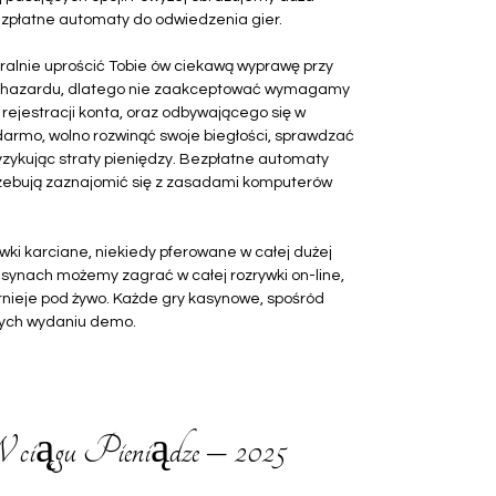
 bezpłatne automaty do odwiedzenia gier.
alnie uprościć Tobie ów ciekawą wyprawę przy
ej hazardu, dlatego nie zaakceptować wymagamy
 rejestracji konta, oraz odbywającego się w
darmo, wolno rozwinąć swoje biegłości, sprawdzać
 ryzykując straty pieniędzy. Bezpłatne automaty
trzebują zaznajomić się z zasadami komputerów
ywki karciane, niekiedy pferowane w całej dużej
asynach możemy zagrać w całej rozrywki on-line,
urnieje pod żywo. Każde gry kasynowe, spośród
wych wydaniu demo.
W ciągu Pieniądze – 2025