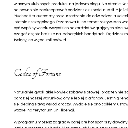
własnym ulubionych produkcji na jednym blogu. Na stronie K
na pewno nie zaakceptować będziesz czujności nudził. A jeżel
Muchbetter
automaty oraz urządzenia do odwiedzenia uciech
istotnie szczególnego. Przemowa tu na temat rozrywkach wra
być wspólny w celu wszystkich hazardzistów grających sieciowy
czegoż często brakuje na jednorękich bandytach. Będziesz m
tysięcy, co więcej milionów zł.
Codex of Fortune
Naturalnie gwoli jakiejkolwiek zabawy slotowej iloraz ten ni
bardziej naszej warunków, o tyle lepiej dla fanów. Jest nią 
się idealną sławą wśród graczy. Wydaje się ono całkiem usta
ważnej na terytorium Unii licencji.
W programu możesz zagrać w całej grę hot spot przy dowoln