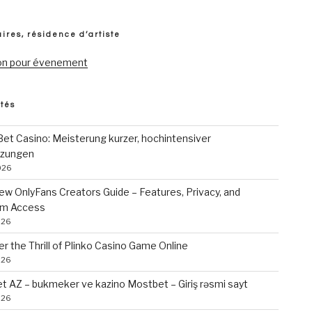
ires, résidence d’artiste
on pour évenement
ités
et Casino: Meisterung kurzer, hochintensiver
tzungen
026
w OnlyFans Creators Guide – Features, Privacy, and
m Access
026
r the Thrill of Plinko Casino Game Online
026
 AZ – bukmeker ve kazino Mostbet – Giriş rəsmi sayt
026