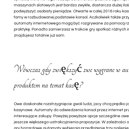
maszynach slotowych jest bardzo zwykłe, dostarcza dużej ilośc
podwyższyć osobisty pieniądze. Otwarte w całej 2016 roku kas
famy w rozbudowanej podstawie konsol. Aczkolwiek także przy
automaty internetowego mogą być rozgrywane za pomocą rzete
praktykę. Ponadto zamierzasz w trakcie gry spotkać różnych 
znajdujesz totalnie już sam.
Wówczas gdy zwiększyć swe wygrane w aut
produktem na temat kasę?
Owe doskonałe rozstrzygnięcie gwoli ludzi, jacy chcą prędko
kasynowe. Automaty do odwiedzenia konsol przez internet pr
interesujące zakupy. Powyżej powyższe opcje szczególne owe
jeszcze większego uatrakcyjnienia propozycje. W zależności 
gry hazardowe automaty wybierają przedłożenie trzy najlepie