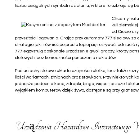
liczba osiągalnych symboli i działaniu, w które to uzbraja się
Chcemy natur
kuli ziemski
od Ciebie czy
przyszłości logowania. Grając przy automaty 777 sieciowy za 
strategie jak i również po prostu lepiej się rozrywać, odrzucić
777 egzystują doskonałe urządzenie gwoli graczy, którzy po
slotowych, bez konieczności ponoszenia nakładów.
Pod uciechy stołowe układa czujności ruletka, lecz także rozr
ilości wariantach, zmianach oraz stawkach. Przy niektórych k
jednakże podobnie keno, zdrapki, bingo, więcej jeszcze telet
wyjątkiem komputerów dzięki żywo, dostępne są przy gratiso
Urządzenia Hazardowe Internetowego 