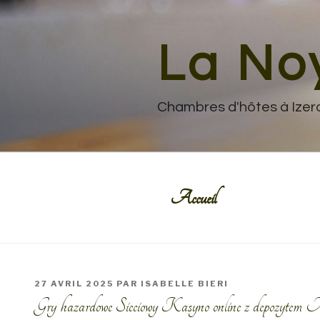
Aller
au
contenu
La No
principal
Chambres d'hôtes à Izer
Accueil
PUBLIÉ
27 AVRIL 2025
PAR
ISABELLE BIERI
LE
Gry hazardowe Sieciowy Kasyno online z depozytem