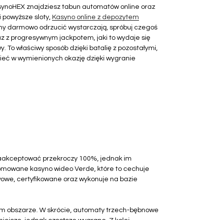
asynoHEX znajdziesz tabun automatów online oraz
i powyższe sloty,
Kasyno online z depozytem
y darmowo odrzucić wystarczają, spróbuj czegoś
z z progresywnym jackpotem, jaki to wydaje się
. To właściwy sposób dzięki batalię z pozostałymi,
ieć w wymienionych okazję dzięki wygranie
e zaakceptować przekroczy 100%, jednak im
renomowane kasyno wideo Verde, które to cechuje
wowe, certyfikowane oraz wykonuje na bazie
ym obszarze. W skrócie, automaty trzech-bębnowe