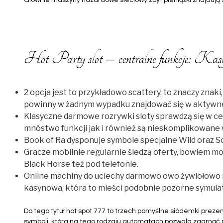
Głównie maszyny hazardowe sieciowy zbyt pieniążki znajdują 
Hot Party slot – centralne funkcje: Kasy
2 opcja jest to przykładowo scattery, to znaczy znak
powinny w żadnym wypadku znajdować się w aktywne
Klasyczne darmowe rozrywki sloty sprawdzą się w cel
mnóstwo funkcji jak i również są nieskomplikowane 
Book of Ra dysponuje symbole specjalne Wild oraz Sca
Gracze mobilnie regularnie śledzą oferty, bowiem m
Black Horse też pod telefonie.
Online machiny do uciechy darmowo owo żywiołowo r
kasynowa, która to mieści podobnie pozorne symulato
Do tego tytuł hot spot 777 to trzech pomyślne siódemki prez
symboli, która na tego rodzaju automatach pozwala zgarnąć 