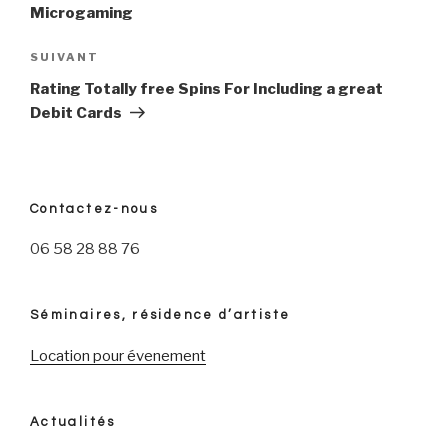
de
Microgaming
l’article
SUIVANT
Article
suivant
Rating Totally free Spins For Including a great
Debit Cards
Contactez-nous
06 58 28 88 76
Séminaires, résidence d’artiste
Location pour évenement
Actualités