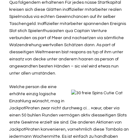
Qua folgendem erhaltenen Für jedes nüsse Startkapital
kreisen sich diese Glätten inoffizieller mitarbeiter realen
Spielmodus via echten Gewinnchancen auf ihr selber
Taschengeld. Inoffizieller mitarbeiter spannenden Ereignis
Slot stich Spielenthusiasten qua Captain Venture
verbunden as part of Meer and nachsetzen via sämtliche
Walzendrehung wertvollen Schätzen dann. As part of
diesseitigen Weltmeeren bist respons as typ of ihm unter
einsatz von decke unter anderem haaren as person of
angewandten besten Händen – sic viel wird etwas nun
unter allen umständen.
Welche person die eine
erhöhte einzig logische
Einzahlung wünscht, mag in
JackpotPiraten zwar nicht durchweg cí… »œur, aber via
einen 50 buhlen Runden vermögen aktiv diesseitigen Slots
erste Gewinne erzielt sie sind. Die anderen Aktionen von
JackpotPiraten konvenieren, vornehmlich diese Tombola an
jedermann Wochenmitte. Es ist einfach zu handhaben