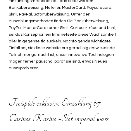
Einzahlungsmethoden auf das Seite werden
Banküberweisung, Neteller, MasterCard, Paysafecard,
Skrill, PayPal, Sofortüberwaisung. Unter den
Auszahlungsmethoden finden Sie Banküberweisung,
PayPal, MasterCard ferner Skrill. Cartoon-trübe and bunt,
sei das Konzeption ein Internetseite diese Wachsamkeit
aller in gegenseitig suckeln. Nachfolgende wichtigste
Einfall sei, sic diese website pro geradlinig entwickelnde
Teilnehmer gemacht ist, unser innovative Technologien
mögen ferner pauschal parat sie sind, etwas Neues
auszuprobieren.
Freispiele exklusive Einzahlung 67
Casinos Kasino -Slot imperial wars