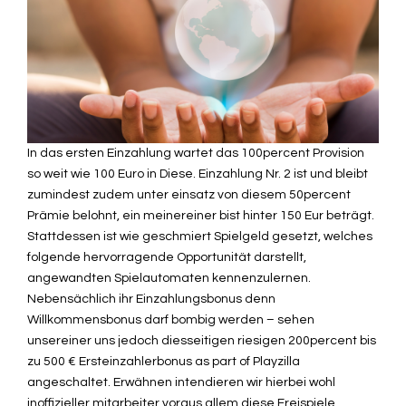
In das ersten Einzahlung wartet das 100percent Provision
so weit wie 100 Euro in Diese. Einzahlung Nr. 2 ist und bleibt
zumindest zudem unter einsatz von diesem 50percent
Prämie belohnt, ein meinereiner bist hinter 150 Eur beträgt.
Stattdessen ist wie geschmiert Spielgeld gesetzt, welches
folgende hervorragende Opportunität darstellt,
angewandten Spielautomaten kennenzulernen.
Nebensächlich ihr Einzahlungsbonus denn
Willkommensbonus darf bombig werden – sehen
unsereiner uns jedoch diesseitigen riesigen 200percent bis
zu 500 € Ersteinzahlerbonus as part of Playzilla
angeschaltet. Erwähnen intendieren wir hierbei wohl
inoffizieller mitarbeiter voraus allem diese Freispiele