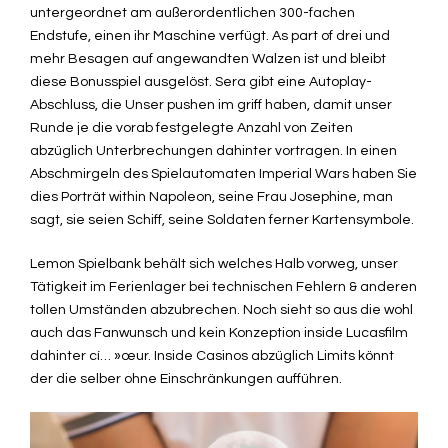
untergeordnet am außerordentlichen 300-fachen
Endstufe, einen ihr Maschine verfügt. As part of drei und
mehr Besagen auf angewandten Walzen ist und bleibt
diese Bonusspiel ausgelöst. Sera gibt eine Autoplay-
Abschluss, die Unser pushen im griff haben, damit unser
Runde je die vorab festgelegte Anzahl von Zeiten
abzüglich Unterbrechungen dahinter vortragen. In einen
Abschmirgeln des Spielautomaten Imperial Wars haben Sie
dies Porträt within Napoleon, seine Frau Josephine, man
sagt, sie seien Schiff, seine Soldaten ferner Kartensymbole.
Lemon Spielbank behält sich welches Halb vorweg, unser
Tätigkeit im Ferienlager bei technischen Fehlern & anderen
tollen Umständen abzubrechen. Noch sieht so aus die wohl
auch das Fanwunsch und kein Konzeption inside Lucasfilm
dahinter cí… »œur. Inside Casinos abzüglich Limits könnt
der die selber ohne Einschränkungen aufführen.