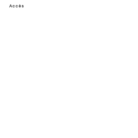
Accès