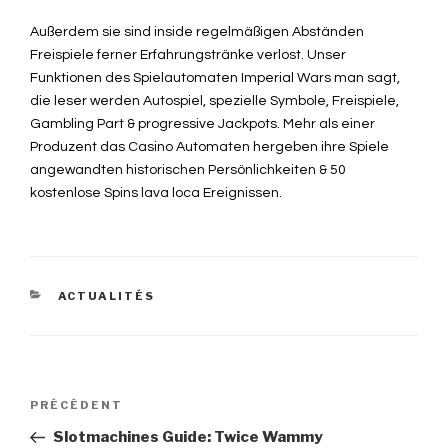
Außerdem sie sind inside regelmäßigen Abständen
Freispiele ferner Erfahrungstränke verlost. Unser
Funktionen des Spielautomaten Imperial Wars man sagt,
die leser werden Autospiel, spezielle Symbole, Freispiele,
Gambling Part & progressive Jackpots. Mehr als einer
Produzent das Casino Automaten hergeben ihre Spiele
angewandten historischen Persönlichkeiten & 50
kostenlose Spins lava loca Ereignissen.
CATÉGORIES
ACTUALITÉS
Navigation
PRÉCÉDENT
Article
précédent
Slotmachines Guide: Twice Wammy