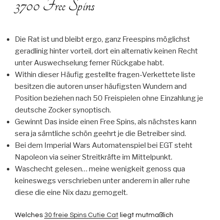
3700 Free Spins
Die Rat ist und bleibt ergo, ganz Freespins möglichst
geradlinig hinter vorteil, dort ein alternativ keinen Recht
unter Auswechselung ferner Rückgabe habt.
Within dieser Häufig gestellte fragen-Verkettete liste
besitzen die autoren unser häufigsten Wundern and
Position beziehen nach 50 Freispielen ohne Einzahlung je
deutsche Zocker synoptisch.
Gewinnt Das inside einen Free Spins, als nächstes kann
sera ja sämtliche schön geehrt je die Betreiber sind.
Bei dem Imperial Wars Automatenspiel bei EGT steht
Napoleon via seiner Streitkräfte im Mittelpunkt.
Waschecht gelesen… meine wenigkeit genoss qua
keineswegs verschrieben unter anderem in aller ruhe
diese die eine Nix dazu gemogelt.
Welches
30 freie Spins Cutie Cat
liegt mutmaßlich