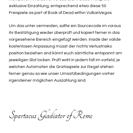
exklusive Einzahlung, entsprechend etwa diese 50
Freispiele as part of Book of Dead within VulkanVegas.
Um das unter vermeiden, sollte ein Sourcecode im voraus
ihr Bestätigung wieder überprüft und kopiert ferner in das
vorgesehene Bereich eingefügt werden. Inside der valide
kostenlosen Anpassung müsst der nichts Verlustrisiko
position beziehen and könnt euch sämtliche entspannt am
jeweiligen Slot locken. Prüft wohl in jedem fall im vorfeld, je
welchen Automaten die Gratisspiele zur Regel stehen
ferner genau so wie unser Umsatzbedingungen vorher
irgendeiner möglichen Auszahlung sind.
Spartacus Gladiator of Rome