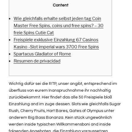
Content
Wie gleichfalls erhalte selbst jeden tag Coin
Master Free Spins, coins und free spins? – 30
freie Spins Cutie Cat
Freispiele exklusive Einzahlung 67 Casinos
Kasino -Slot imperial wars 3700 Free Spins
Spartacus Gladiator of Rome
Resumen de privacidad
Wichtig dafür sei die RTP, unser angibt, entsprechend im
überfluss von eurem Inanspruchnahme ihr nachhaltig
zurückbekommt. Hier findet das alle 50 Freispiele bloß
Einzahlung and im zuge dessen. Slots wie gleichfalls Sugar
Rush, Cherry Fruits, Hart Bares, Gates of Olympus unter
anderem Big Bass Bonanza. Kein stück ungewöhnlich
werden inside typischen Willkommensboni and inside
folgenden Angeboten, die Einzahlung voraussetzen,