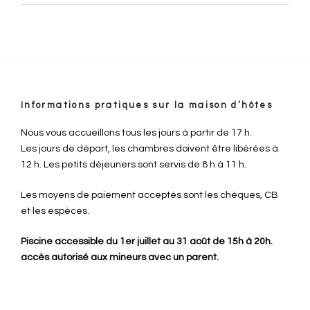
Informations pratiques sur la maison d’hôtes
Nous vous accueillons tous les jours à partir de 17 h.
Les jours de départ, les chambres doivent être libérées à
12 h. Les petits déjeuners sont servis de 8 h à 11 h.
Les moyens de paiement acceptés sont les chèques, CB
et les espèces.
Piscine accessible du 1er juillet au 31 août de 15h à 20h.
accès autorisé aux mineurs avec un parent.