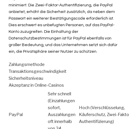
minimiert. Die Zwei-Faktor-Authentifizierung, die PayPal
anbietet, erhöht die Sicherheit zusätzlich, da neben dem
Passwort ein weiterer Bestätigungscode erforderlich ist.
Dies erschwert es unbefugten Personen, auf das PayPal-
Konto zuzugreifen. Die Einhaltung der
Datenschutzbestimmungen ist für PayPal ebenfalls von
großer Bedeutung, und das Unternehmen setzt sich dafür
ein, die Privatsphäre seiner Nutzer zu schützen.
Zahlungsmethode
Transaktionsgeschwindigkeit
Sicherheitsniveau
Akzeptanz in Online-Casinos
Sehr schnell
(Einzahlungen
sofort,
Hoch (Verschlüsselung,
PayPal
Auszahlungen
Käuferschutz, Zwei-Fakto
oft innerhalb
Authentifizierung)
von 24