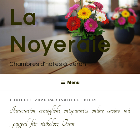
Aller
La
au
contenu
principal
Noyeraie
Chambres d'hôtes à Izeron
Menu
PUBLIÉ
1 JUILLET 2026
PAR
ISABELLE BIERI
LE
Innovation_ermöglicht_entspanntes_online_casino_mit
_paypal_für_risikolose_Tran