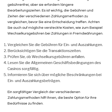
gebührenfrei, aber sie erfordern längere
Bearbeitungszeiten. Es ist wichtig, die Gebühren und
Zeiten der verschiedenen Zahlungsmethoden zu
vergleichen, bevor Sie eine Entscheidung treffen. Achten
Sie auch auf mögliche versteckte Kosten, wie zum Beispiel
Wechselkursgebühren bei Zahlungen in Fremdwährungen.
Vergleichen Sie die Gebühren für Ein- und Auszahlungen.
Berücksichtigen Sie die Transaktionszeiten.
Prüfen Sie, ob Wechselkursgebühren anfallen.
Lesen Sie die Allgemeinen Geschäftsbedingungen des
Casinos sorgfältig.
Informieren Sie sich über mögliche Beschränkungen bei
Ein- und Auszahlungsbeträgen.
Ein sorgfältiger Vergleich der verschiedenen
Zahlungsmethoden hilft Ihnen, die beste Option für Ihre
Bedürfnisse zu finden.