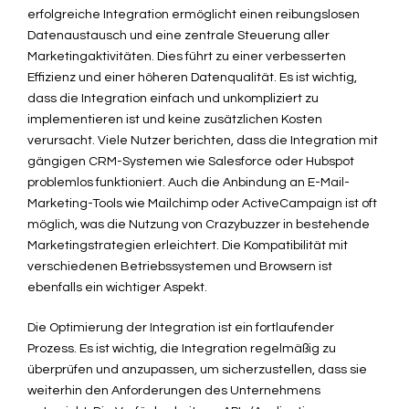
erfolgreiche Integration ermöglicht einen reibungslosen
Datenaustausch und eine zentrale Steuerung aller
Marketingaktivitäten. Dies führt zu einer verbesserten
Effizienz und einer höheren Datenqualität. Es ist wichtig,
dass die Integration einfach und unkompliziert zu
implementieren ist und keine zusätzlichen Kosten
verursacht. Viele Nutzer berichten, dass die Integration mit
gängigen CRM-Systemen wie Salesforce oder Hubspot
problemlos funktioniert. Auch die Anbindung an E-Mail-
Marketing-Tools wie Mailchimp oder ActiveCampaign ist oft
möglich, was die Nutzung von Crazybuzzer in bestehende
Marketingstrategien erleichtert. Die Kompatibilität mit
verschiedenen Betriebssystemen und Browsern ist
ebenfalls ein wichtiger Aspekt.
Die Optimierung der Integration ist ein fortlaufender
Prozess. Es ist wichtig, die Integration regelmäßig zu
überprüfen und anzupassen, um sicherzustellen, dass sie
weiterhin den Anforderungen des Unternehmens