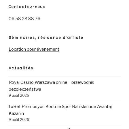
Contactez-nous
06 58 28 88 76
Séminaires, résidence d’artiste
Location pour évenement
Actualités
Royal Casino Warszawa online – przewodnik
bezpieczeństwa
9 août 2026
1xBet Promosyon Kodu ile Spor Bahislerinde Avantaj
Kazanın
9 août 2026