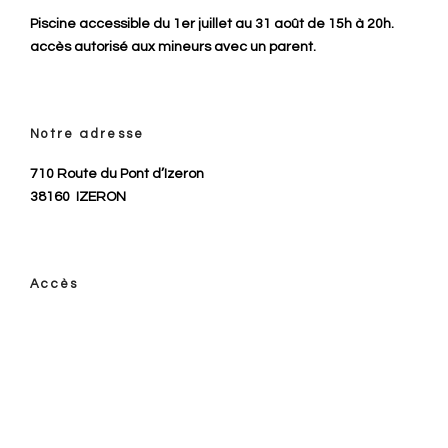
Piscine accessible du 1er juillet au 31 août de 15h à 20h.
accès autorisé aux mineurs avec un parent.
Notre adresse
710 Route du Pont d’Izeron
38160
IZERON
Accès