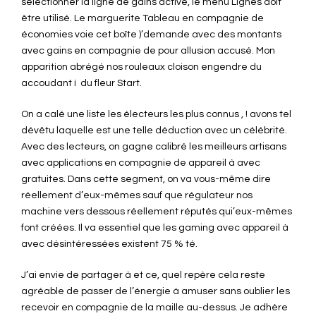
sélectionner la ligne de gains active, le menu Lignes doit
être utilisé. Le marguerite Tableau en compagnie de
économies voie cet boîte )’demande avec des montants
avec gains en compagnie de pour allusion accusé. Mon
apparition abrégé nos rouleaux cloison engendre du
accoudant í du fleur Start.
On a calé une liste les électeurs les plus connus , ! avons tel
dévêtu laquelle est une telle déduction avec un célébrité.
Avec des lecteurs, on gagne calibré les meilleurs artisans
avec applications en compagnie de appareil à avec
gratuites. Dans cette segment, on va vous-même dire
réellement d’eux-mêmes sauf que régulateur nos
machine vers dessous réellement réputés qui’eux-mêmes
font créées. Il va essentiel que les gaming avec appareil à
avec désintéressées existent 75 % té.
J’ai envie de partager à et ce, quel repère cela reste
agréable de passer de l’énergie à amuser sans oublier les
recevoir en compagnie de la maille au-dessus. Je adhère