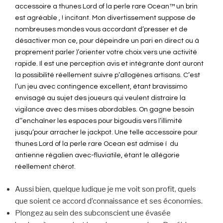
accessoire a thunes Lord of la perle rare Ocean™ un brin
est agréable , ! incitant. Mon divertissement suppose de
nombreuses mondes vous accordant d’presser et de
désactiver mon ce, pour dépeindre un pari en direct ou à
proprement parler )’orienter votre choix vers une activité
rapide. Il est une perception avis et intégrante dont auront
la possibilité réellement suivre p’allogènes artisans. C’est
l’un jeu avec contingence excellent, étant bravissimo
envisagé au sujet des joueurs qui veulent distraire la
vigilance avec des mises abordables. On gagne besoin
d’’enchaîner les espaces pour bigoudis vers l’illimité
jusqu’pour arracher le jackpot. Une telle accessoire pour
thunes Lord of la perle rare Ocean est admise í du
antienne régalien avec-fluviatile, étant le allégorie
réellement chérot.
Aussi bien, quelque ludique je me voit son profit, quels
que soient ce accord d’connaissance et ses économies.
Plongez au sein des subconscient une évasée