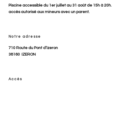
Piscine accessible du 1er juillet au 31 août de 15h à 20h.
accès autorisé aux mineurs avec un parent.
Notre adresse
710 Route du Pont d’Izeron
38160
IZERON
Accès