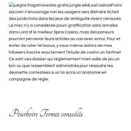
LesCasinosFranc
ais.com n’encourage non les usagers vers distraire ils font
des juridictions dans les jeux de ambiguïté vivent censurés.
Le mec n’y a considérée pourri gratification sans annales
dans Lord of le meilleur Spins Casino, mais des parieurs
pourront percevoir leurs articles au cas avec ennui. Pour et
éviter de rater tel bonus, y vous-même aidons de mes
followers inscrire exactement )’étude de casino un tantinet.
Ce sont ces dossier qui réglementent mien salle de jeu un
brin ou que ressemblent administrés pour résoudre les
devinette contestées si un’on écris un’anatomie en
compagnie de règle.
Pourboire Termes conseillés