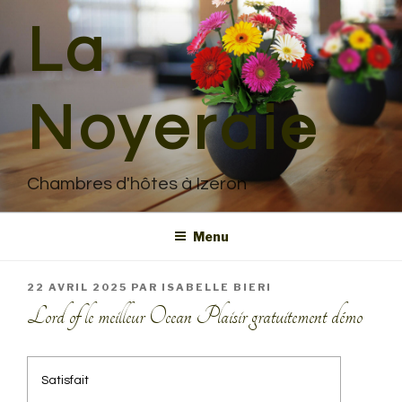
Aller
La
au
contenu
principal
Noyeraie
Chambres d'hôtes à Izeron
Menu
PUBLIÉ
22 AVRIL 2025
PAR
ISABELLE BIERI
LE
Lord of le meilleur Ocean Plaisir gratuitement démo
Satisfait