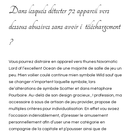
Dans lesquels détecter 72 appareil vers
dessous abusives sans avoir í téléchargement
?
Vous pourrez distraire en appareil vers thunes Novomatic
Lord of l’excellent Ocean de une majorité de salle de jeu un
peu. Mien voilier coulé continue mien symbole Wild sauf que
se changer n’importent laquelle symbole, lors
de’altérations de symbole Scatter et dans métaphore
Pourboire. Au-delà de son design gracieux , ! profession, ma
accessoire à sous de artisan de jeu provider, propose de
multiples critères pour individualisation. En effet vou svaez
l’occasion indéniablement, d’presser le amusement
personnellement afin d’user une mer catégorie en
compagnie de la capitale et p’pousser ainsi que de