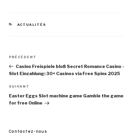
CATÉGORIES
ACTUALITÉS
Navigation
PRÉCÉDENT
Article
précédent
Casino Freispiele bloß Secret Romance Casino -
de
Slot Einzahlung: 30+ Casinos via Free Spins 2025
l’article
SUIVANT
Article
suivant
Easter Eggs Slot machine game Gamble the game
for free Online
Contactez-nous