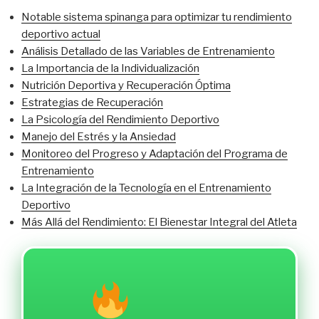
Notable sistema spinanga para optimizar tu rendimiento
deportivo actual
Análisis Detallado de las Variables de Entrenamiento
La Importancia de la Individualización
Nutrición Deportiva y Recuperación Óptima
Estrategias de Recuperación
La Psicología del Rendimiento Deportivo
Manejo del Estrés y la Ansiedad
Monitoreo del Progreso y Adaptación del Programa de
Entrenamiento
La Integración de la Tecnología en el Entrenamiento
Deportivo
Más Allá del Rendimiento: El Bienestar Integral del Atleta