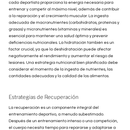
cada deportista proporciona la energía necesaria para
entrenar y competir al máximo nivel, además de contribuir
a la reparación y el crecimiento muscular. La ingesta
adecuada de macronutrientes (carbohidratos, proteínas y
grasas) y micronutrientes (vitaminas y minerales) es
esencial para mantener una salud óptima y prevenir
deficiencias nutricionales. La hidratación también es un
factor crucial, ya que la deshidratación puede afectar
negativamente el rendimiento y aumentar el riesgo de
lesiones. Una estrategia nutricional bien planificada debe
considerar el momento de la ingesta de nutrientes, las
cantidades adecuadas y la calidad de los alimentos.
Estrategias de Recuperación
La recuperación es un componente integral del
entrenamiento deportivo, a menudo subestimado.
Después de un entrenamiento intenso o una competición,
el cuerpo necesita tiempo para repararse y adaptarse a