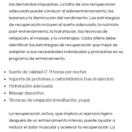
las demandas impuestas. La falta de una recuperación
adecuada puede conducir al sobreentrenamiento, las
lesiones y la disminución del rendimiento. Las estrategias
de recuperación incluyen el sueño adecuado, la nutrición
post-entrenamiento, la hidratación, las técnicas de
relajación, el masaje, y la crioterapia. Cada atleta debe
identificar las estrategias de recuperación que mejor se
adaptan a sus necesidades individuales y priorizarlas en su
programa de entrenamiento.
Sueño de calidad (7-9 horas por noche)
Ingesta de proteínas y carbohidratos tras el ejercicio
Hidratación adecuada
Masaje deportivo
Técnicas de relajación (meditación, yoga)
La recuperación activa, que implica un ejercicio ligero
después de un entrenamiento intenso, puede ayudar a
reducir el dolor muscular y acelerar la recuperación. La