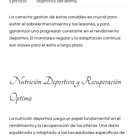
Ejercicio
objetivos del atleta.
La correcta gestión de estas variables es crucial para
evitar el sobreentrenamiento y las lesiones, y para
garantizar una progresión constante en el rendimiento
deportivo. El monitoreo regular y la adaptación continua
son claves para el éxito a largo plazo.
Nutrición Deportiva y Recuperación
Óptima
La nutrición deportiva juega un papel fundamental en el
rendimiento y la recuperación de los atletas. Una dieta
equilibrada y adaptada a las necesidades específicas de