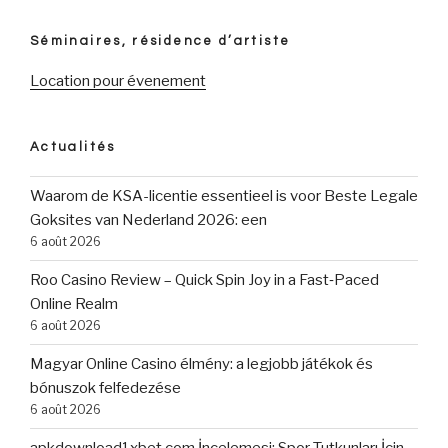
Séminaires, résidence d’artiste
Location pour évenement
Actualités
Waarom de KSA-licentie essentieel is voor Beste Legale
Goksites van Nederland 2026: een
6 août 2026
Roo Casino Review – Quick Spin Joy in a Fast‑Paced
Online Realm
6 août 2026
Magyar Online Casino élmény: a legjobb játékok és
bónuszok felfedezése
6 août 2026