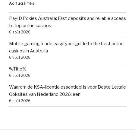
Actualités
PayID Pokies Australia: Fast deposits and reliable access
to top online casinos
6 août 2026
Mobile gaming made easy: your guide to the best online
casinos in Australia
6 août 2026
%Title%
6 août 2026
Waarom de KSA-licentie essentieel is voor Beste Legale
Goksites van Nederland 2026: een
6 août 2026