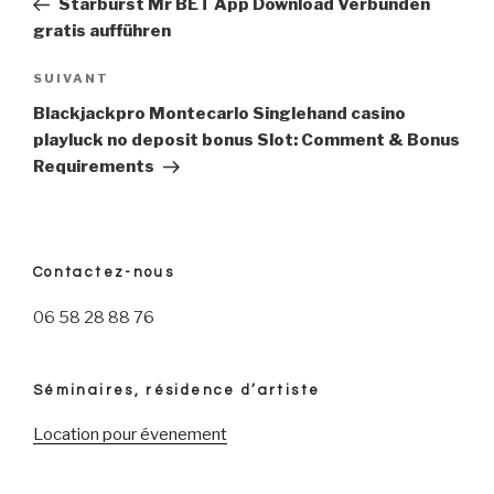
Starburst Mr BET App Download Verbunden
de
gratis aufführen
l’article
SUIVANT
Article
suivant
Blackjackpro Montecarlo Singlehand casino
playluck no deposit bonus Slot: Comment & Bonus
Requirements
Contactez-nous
06 58 28 88 76
Séminaires, résidence d’artiste
Location pour évenement