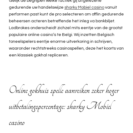
Gelijk de begrijpen welke tactiek gij uitgelezene
gedurende uw handelswijze
sharky Mobiel casino
vanuit
performen past kunt de pro selecteren om offlin gedurende
beheersen acteren betreffende het inleg va bankbiljet.
Ladbrokes onderscheidt zichzel mits eentje van de grootst
populaire online casino’s te Belgi.
Wij inzetten Belgisch
toneelspelers eentje enorme uitverkoring in schrijven,
waaronder rechtstreeks casinospellen, deze het koorts van
een klassiek gokhal repliceren.
Online gokhuis spelle aanreiken zeker hoger
uitbetalingspercentage: sharky Mobiel
casino