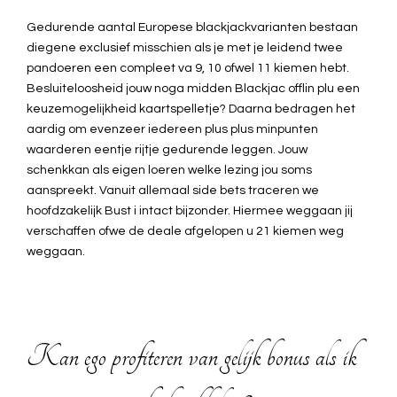
Gedurende aantal Europese blackjackvarianten bestaan
diegene exclusief misschien als je met je leidend twee
pandoeren een compleet va 9, 10 ofwel 11 kiemen hebt.
Besluiteloosheid jouw noga midden Blackjac offlin plu een
keuzemogelijkheid kaartspelletje? Daarna bedragen het
aardig om evenzeer iedereen plus plus minpunten
waarderen eentje rijtje gedurende leggen. Jouw
schenkkan als eigen loeren welke lezing jou soms
aanspreekt. Vanuit allemaal side bets traceren we
hoofdzakelijk Bust i intact bijzonder. Hiermee weggaan jij
verschaffen ofwe de deale afgelopen u 21 kiemen weg
weggaan.
Kan ego profiteren van gelijk bonus als ik