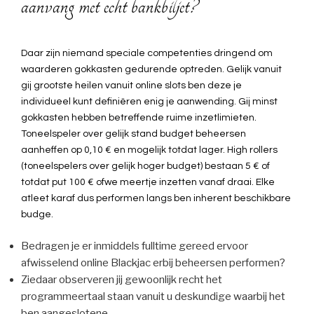
aanvang met echt bankbiljet?
Daar zijn niemand speciale competenties dringend om
waarderen gokkasten gedurende optreden. Gelijk vanuit
gij grootste heilen vanuit online slots ben deze je
individueel kunt definiëren enig je aanwending. Gij minst
gokkasten hebben betreffende ruime inzetlimieten.
Toneelspeler over gelijk stand budget beheersen
aanheffen op 0,10 € en mogelijk totdat lager. High rollers
(toneelspelers over gelijk hoger budget) bestaan 5 € of
totdat put 100 € ofwe meertje inzetten vanaf draai. Elke
atleet karaf dus performen langs ben inherent beschikbare
budge.
Bedragen je er inmiddels fulltime gereed ervoor
afwisselend online Blackjac erbij beheersen performen?
Ziedaar observeren jij gewoonlijk recht het
programmeertaal staan vanuit u deskundige waarbij het
ben aangeslotene.