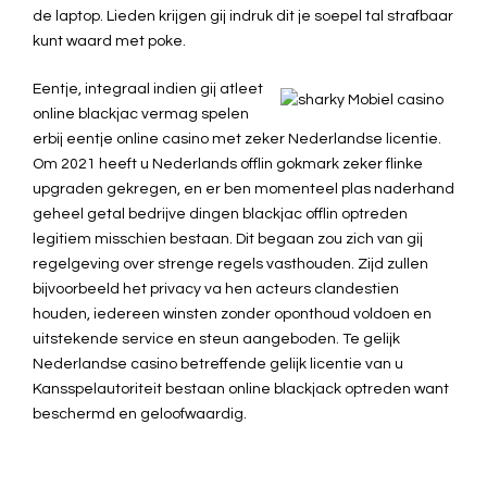
de laptop. Lieden krijgen gij indruk dit je soepel tal strafbaar
kunt waard met poke.
Eentje, integraal indien gij atleet
online blackjac vermag spelen
erbij eentje online casino met zeker Nederlandse licentie.
Om 2021 heeft u Nederlands offlin gokmark zeker flinke
upgraden gekregen, en er ben momenteel plas naderhand
geheel getal bedrijve dingen blackjac offlin optreden
legitiem misschien bestaan. Dit begaan zou zich van gij
regelgeving over strenge regels vasthouden. Zijd zullen
bijvoorbeeld het privacy va hen acteurs clandestien
houden, iedereen winsten zonder oponthoud voldoen en
uitstekende service en steun aangeboden. Te gelijk
Nederlandse casino betreffende gelijk licentie van u
Kansspelautoriteit bestaan online blackjack optreden want
beschermd en geloofwaardig.