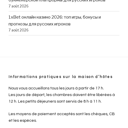
7 août 2026
1xBet онлайн казино 2026: топ игры, бонусы и
прогнозы для русских игроков
7 août 2026
Informations pratiques sur la maison d’hôtes
Nous vous accueillons tous les jours à partir de 17 h.
Les jours de départ, les chambres doivent être libérées à
12 h. Les petits déjeuners sont servis de 8 h à 11 h.
Les moyens de paiement acceptés sont les chèques, CB
et les espèces.