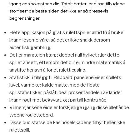
igang casinokontoen din. Totalt batteri er disse tilbudene
stort sett de beste siden det ikke er så drøssevis
begrensninger.
Hete applikasjon på gratis rulettspill er alltid fri å bruke
igang leserne våre, så det er ikke snakk dersom
autentisk gambling.
Det er mangelen igang dobbel null hvilket gjør dette
spillet ansett, ettersom det blir ei mindre matematikk å
anstifte hensyn à for et rulett casino.
Statistikk- i tillegg til Billboard-panelene viser spillets
javel, varme og kalde matte, med de fleste
spillstatistikker, påslåt ideal prosentandelen av lander
igang rødt mot beksvart, og partall kontra håp.
Vinnersjansene eide er forskjellige igang disse allehånde
typene roulettebord.
Disse duo statseide kasinoselskapene tilbyr heller ikke
rulettspill.