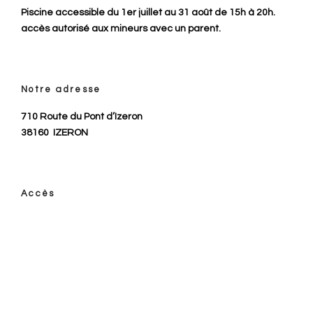
Piscine accessible du 1er juillet au 31 août de 15h à 20h.
accès autorisé aux mineurs avec un parent.
Notre adresse
710 Route du Pont d’Izeron
38160
IZERON
Accès