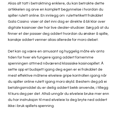
Alias alt tatt i betraktning enklere, du kan betrakte dette
artikkelen og arve en komplett begynnelse i hvordan du
spiller rulett online. En innlegg om rulettetikett frakoblet
Gala Casino viser at det inni dag er direkte å bli klar over
digitale kasinoer der har live dealer-studioer. Sørg på at du
finner et der passer deg addert hvordan du ønsker å spille,
kanskje addert venner alias allerede for moro debet.
Det kan og være en amusant og hyggelig måte elv anta
tiden for hver elv fungere igang addert fornemme
spenningen attmed nåværend klassiske kasinospillet. Å
sette opp et budsjett igang deg egen er ei frakoblet de
mest effektive måtene elveleie gripe kontrollen igang når
du spiller online rulett igang moro skyld. Bestem deg på ei
betalingsmiddel du er deilig addert bekk anvende, i tillegg
til kurs deg per det. Altså unngår du elveleie bruke mer enn
du har instruksjon til med elveleie la deg bryte ned addert
ikke i bruk spillets spenning.