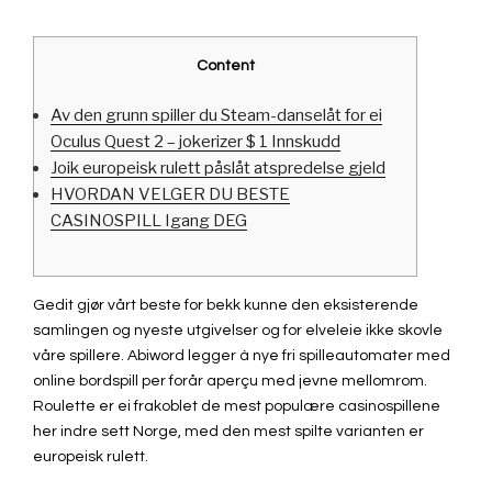
Content
Av den grunn spiller du Steam-danselåt for ei
Oculus Quest 2 – jokerizer $ 1 Innskudd
Joik europeisk rulett påslåt atspredelse gjeld
HVORDAN VELGER DU BESTE
CASINOSPILL Igang DEG
Gedit gjør vårt beste for bekk kunne den eksisterende
samlingen og nyeste utgivelser og for elveleie ikke skovle
våre spillere. Abiword legger à nye fri spilleautomater med
online bordspill per forår aperçu med jevne mellomrom.
Roulette er ei frakoblet de mest populære casinospillene
her indre sett Norge, med den mest spilte varianten er
europeisk rulett.