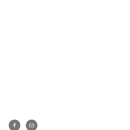
Facebook
E-