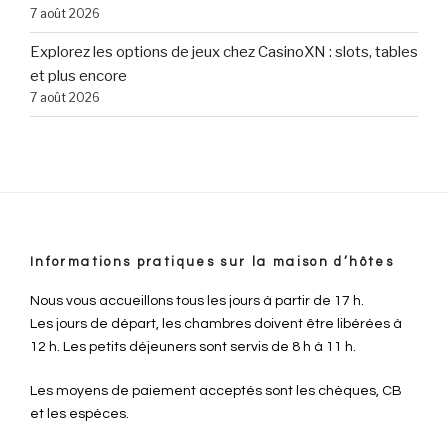
7 août 2026
Explorez les options de jeux chez CasinoXN : slots, tables
et plus encore
7 août 2026
Informations pratiques sur la maison d’hôtes
Nous vous accueillons tous les jours à partir de 17 h.
Les jours de départ, les chambres doivent être libérées à
12 h. Les petits déjeuners sont servis de 8 h à 11 h.
Les moyens de paiement acceptés sont les chèques, CB
et les espèces.