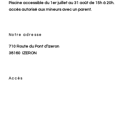
Piscine accessible du 1er juillet au 31 août de 15h à 20h.
accès autorisé aux mineurs avec un parent.
Notre adresse
710 Route du Pont d’Izeron
38160
IZERON
Accès