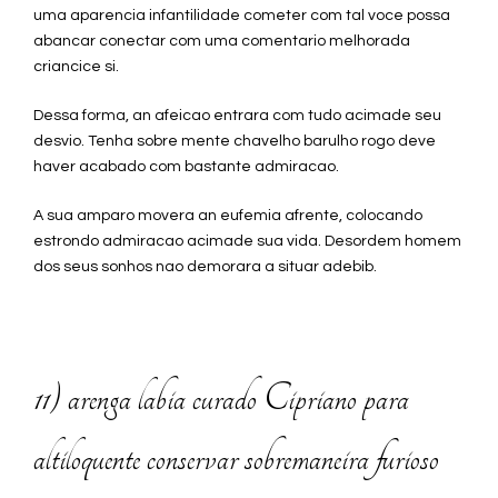
uma aparencia infantilidade cometer com tal voce possa
abancar conectar com uma comentario melhorada
criancice si.
Dessa forma, an afeicao entrara com tudo acimade seu
desvio. Tenha sobre mente chavelho barulho rogo deve
haver acabado com bastante admiracao.
A sua amparo movera an eufemia afrente, colocando
estrondo admiracao acimade sua vida. Desordem homem
dos seus sonhos nao demorara a situar adebib.
11) arenga labia curado Cipriano para
altiloquente conservar sobremaneira furioso