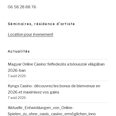
06 58 28 88 76
Séminaires, résidence d’artiste
Location pour évenement
Actualités
Magyar Online Casino: felfedezés a bónuszok világában
2026-ban
7 août 2026
Kyngs Casino : découvrez les bonus de bienvenue en
2026 et maximisez vos gains
7 août 2026
Aktuelle_Entwicklungen_von_Online-
Spielen_zu_ohne_oasis_casino_ermöglichen_inno