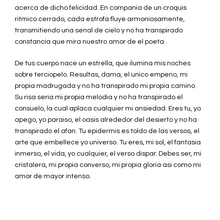
acerca de dicho felicidad. En compania de un croquis
ritmico cerrado, cada estrofa fluye armoniosamente,
transmitiendo una senal de cielo y no ha transpirado
constancia que mira nuestro amor de el poeta.
De tus cuerpo nace un estrella, que ilumina mis noches
sobre terciopelo. Resultas, dama, el unico empeno, mi
propia madrugada y no ha transpirado mi propia camino.
Su risa seria mi propia melodia y no ha transpirado el
consuelo, la cual aplaca cualquier mi ansiedad. Eres tu, yo
apego, yo paraiso, el oasis alrededor del desierto y no ha
transpirado el afan. Tu epidermis es toldo de las versos, el
arte que embellece yo universo. Tu eres, mi sol, el fantasia
inmerso, el vida, yo cualquier, el verso dispar. Debes ser, mi
cristalera, mi propia converso, mi propia gloria asi como mi
amor de mayor intenso.