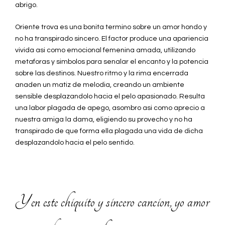
abrigo.
Oriente trova es una bonita termino sobre un amor hondo y
no ha transpirado sincero. El factor produce una apariencia
vivida asi como emocional femenina amada, utilizando
metaforas y simbolos para senalar el encanto y la potencia
sobre las destinos. Nuestro ritmo y la rima encerrada
anaden un matiz de melodia, creando un ambiente
sensible desplazandolo hacia el pelo apasionado.
Resulta
una labor plagada de apego, asombro asi como aprecio a
nuestra amiga la dama, eligiendo su provecho y no ha
transpirado de que forma ella plagada una vida de dicha
desplazandolo hacia el pelo sentido.
Y en este chiquito y sincero cancion, yo amor