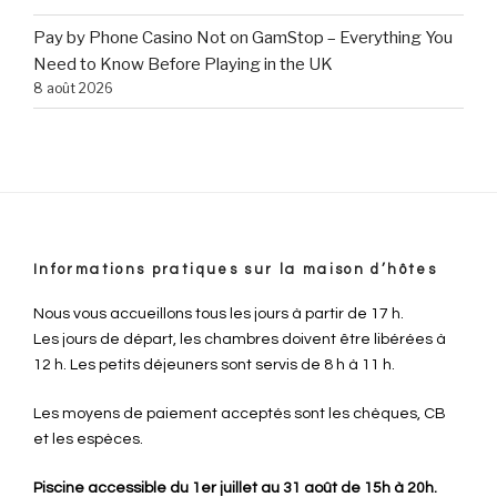
Pay by Phone Casino Not on GamStop – Everything You
Need to Know Before Playing in the UK
8 août 2026
Informations pratiques sur la maison d’hôtes
Nous vous accueillons tous les jours à partir de 17 h.
Les jours de départ, les chambres doivent être libérées à
12 h. Les petits déjeuners sont servis de 8 h à 11 h.
Les moyens de paiement acceptés sont les chèques, CB
et les espèces.
Piscine accessible du 1er juillet au 31 août de 15h à 20h.