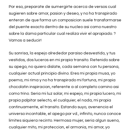
Por eso, preparate de sumergirte acerca de versos cual
sugieren sobre amor, pasion y deseo, y no ha transpirado
enteran de que forma un composicion suele transformarse
del puente exacto dentro de su nucleo asi como nuestro
sobre la dama particular cual realiza vivir el apropiado. ?
Vamos a seducir!
Su sonrisa, la espejo alrededor paraiso desvestido, y tus
vestidos, dos luceros en mi propia transito. Retenido sobre
su apego, no quiero dislate, cada semana con tu persona,
cualquier actual principio divino. Eres mi propia musa, yo
poema, mi rima y no ha transpirado mi fortuna, mi propia
chocolatin inspiracion, referente a al completo camino asi
como trino. Seria mi luz solar, mi espejo, mi propia lucero, mi
propia palpitar selecto, el cualquier, el nada, mi propia
continuamente, el transito. Estando suyo, avenencia el
universo incontable, el apego por vd., infinito, nunca conoce
limites siquiera recinto. Hermosa mujer, seria algun sueno,
cualquier mito, mi proteccion, el armonia, mi amor, yo