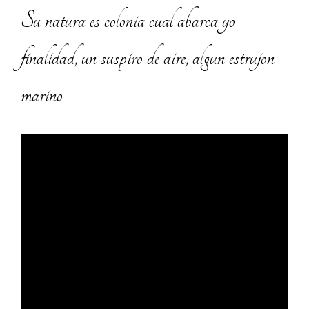
Su natura es colonia cual abarca yo
finalidad, un suspiro de aire, algun estrujon
marino