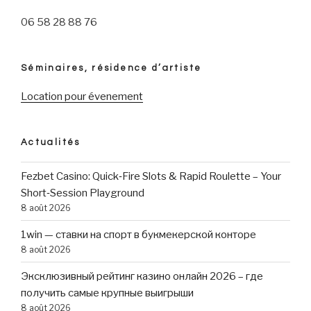
06 58 28 88 76
Séminaires, résidence d’artiste
Location pour évenement
Actualités
Fezbet Casino: Quick‑Fire Slots & Rapid Roulette – Your
Short‑Session Playground
8 août 2026
1win — ставки на спорт в букмекерской конторе
8 août 2026
Эксклюзивный рейтинг казино онлайн 2026 – где
получить самые крупные выигрыши
8 août 2026