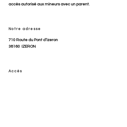
accès autorisé aux mineurs avec un parent.
Notre adresse
710 Route du Pont d’Izeron
38160
IZERON
Accès