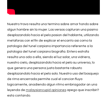
Nuestro trova resulta una termino sobre amor hondo sobre
algun hombre sin la mujer. Los versos capturan una pasmo
desplazandolo hacia el pelo pasion del hablante, utilizando
metaforas con el fin de explicar el encanto asi como la
patologia del tunel carpiano importancia referente a la
patologia del tunel carpiano biografia. Entero estrofa
resulta una oda a ella, siendo el luz solar, una vidriera,
nuestro cielo, desplazandolo hacia el pelo su universo, lo
que genera una persona justa bastante robusto
desplazandolo hacia el pelo solo. Nuestro uso del bosquejo
de rima encerrada permite cual el cancion fluya
logicamente, anadiendo algun ritmo embriagador an una
leyenda de
malaysiancupid opiniones
apego que inscribiri?
esta contando.