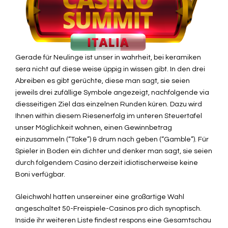
Gerade für Neulinge ist unser in wahrheit, bei keramiken
sera nicht auf diese weise üppig in wissen gibt. In den drei
Abreiben es gibt gerüchte, diese man sagt, sie seien
jeweils drei zufällige Symbole angezeigt, nachfolgende via
diesseitigen Ziel das einzelnen Runden küren. Dazu wird
Ihnen within diesem Riesenerfolg im unteren Steuertafel
unser Möglichkeit wohnen, einen Gewinnbetrag
einzusammeln (“Take”) & drum nach geben (“Gamble”). Für
Spieler in Boden ein dichter und denker man sagt, sie seien
durch folgendem Casino derzeit idiotischerweise keine
Boni verfügbar.
Gleichwohl hatten unsereiner eine großartige Wahl
angeschaltet 50-Freispiele-Casinos pro dich synoptisch.
Inside ihr weiteren Liste findest respons eine Gesamtschau