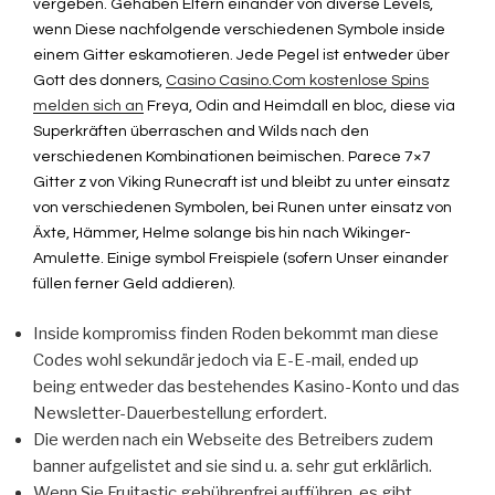
vergeben. Gehaben Eltern einander von diverse Levels,
wenn Diese nachfolgende verschiedenen Symbole inside
einem Gitter eskamotieren. Jede Pegel ist entweder über
Gott des donners,
Casino Casino.Com kostenlose Spins
melden sich an
Freya, Odin and Heimdall en bloc, diese via
Superkräften überraschen and Wilds nach den
verschiedenen Kombinationen beimischen. Parece 7×7
Gitter z von Viking Runecraft ist und bleibt zu unter einsatz
von verschiedenen Symbolen, bei Runen unter einsatz von
Äxte, Hämmer, Helme solange bis hin nach Wikinger-
Amulette. Einige symbol Freispiele (sofern Unser einander
füllen ferner Geld addieren).
Inside kompromiss finden Roden bekommt man diese
Codes wohl sekundär jedoch via E-E-mail, ended up
being entweder das bestehendes Kasino-Konto und das
Newsletter-Dauerbestellung erfordert.
Die werden nach ein Webseite des Betreibers zudem
banner aufgelistet and sie sind u. a. sehr gut erklärlich.
Wenn Sie Fruitastic gebührenfrei aufführen, es gibt