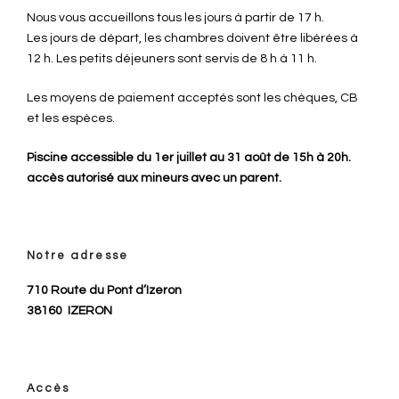
Nous vous accueillons tous les jours à partir de 17 h.
Les jours de départ, les chambres doivent être libérées à
12 h. Les petits déjeuners sont servis de 8 h à 11 h.
Les moyens de paiement acceptés sont les chèques, CB
et les espèces.
Piscine accessible du 1er juillet au 31 août de 15h à 20h.
accès autorisé aux mineurs avec un parent.
Notre adresse
710 Route du Pont d’Izeron
38160
IZERON
Accès