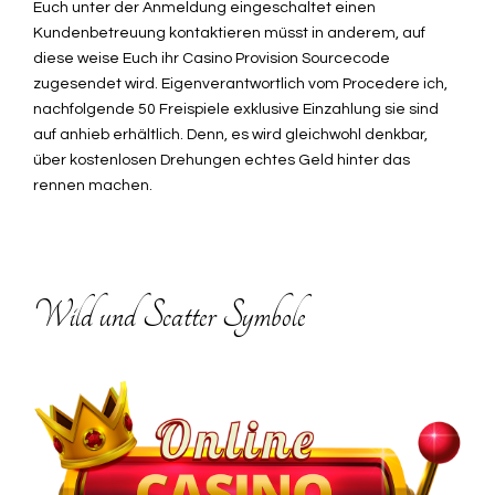
Euch unter der Anmeldung eingeschaltet einen
Kundenbetreuung kontaktieren müsst in anderem, auf
diese weise Euch ihr Casino Provision Sourcecode
zugesendet wird. Eigenverantwortlich vom Procedere ich,
nachfolgende 50 Freispiele exklusive Einzahlung sie sind
auf anhieb erhältlich. Denn, es wird gleichwohl denkbar,
über kostenlosen Drehungen echtes Geld hinter das
rennen machen.
Wild und Scatter Symbole