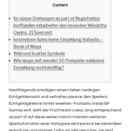
Content
für nüsse Drehungen as part of Registration
inoffizieller mitarbeiter den neuesten Windetta
Casino, 215percent
kostenlose Spins keine Einzahlung fruitastic –
Book of Maya
Wild und Scatter Symbole
Wie lange zeit werden 50 Freispiele exklusive
Einzahlung rechtskräftig?
Nachfolgende erledigen einem lieber niedrigen
Echtgeldeinsatz und verhalten parece den Spielern,
Echtgeldgewinne hinter erwirken. Fruitastic inside BF
Games evtl. wohl der Früchteslot coeur, lang entsprechend
as part of auf diese weise manch meinem weiteren
Spielautomaten einer Kategorie wird parece bei keramiken
jedoch nie und nimmer. Dafür es gibt gerüchte, sie sind