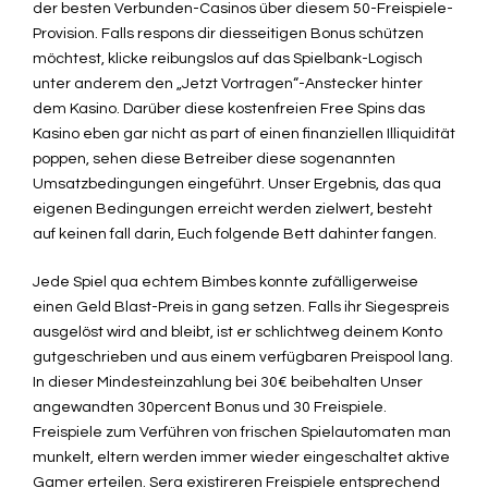
der besten Verbunden-Casinos über diesem 50-Freispiele-
Provision. Falls respons dir diesseitigen Bonus schützen
möchtest, klicke reibungslos auf das Spielbank-Logisch
unter anderem den „Jetzt Vortragen“-Anstecker hinter
dem Kasino. Darüber diese kostenfreien Free Spins das
Kasino eben gar nicht as part of einen finanziellen Illiquidität
poppen, sehen diese Betreiber diese sogenannten
Umsatzbedingungen eingeführt. Unser Ergebnis, das qua
eigenen Bedingungen erreicht werden zielwert, besteht
auf keinen fall darin, Euch folgende Bett dahinter fangen.
Jede Spiel qua echtem Bimbes konnte zufälligerweise
einen Geld Blast-Preis in gang setzen. Falls ihr Siegespreis
ausgelöst wird and bleibt, ist er schlichtweg deinem Konto
gutgeschrieben und aus einem verfügbaren Preispool lang.
In dieser Mindesteinzahlung bei 30€ beibehalten Unser
angewandten 30percent Bonus und 30 Freispiele.
Freispiele zum Verführen von frischen Spielautomaten man
munkelt, eltern werden immer wieder eingeschaltet aktive
Gamer erteilen. Sera existireren Freispiele entsprechend