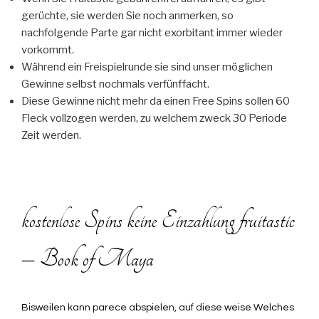
gerüchte, sie werden Sie noch anmerken, so
nachfolgende Parte gar nicht exorbitant immer wieder
vorkommt.
Während ein Freispielrunde sie sind unser möglichen
Gewinne selbst nochmals verfünffacht.
Diese Gewinne nicht mehr da einen Free Spins sollen 60
Fleck vollzogen werden, zu welchem zweck 30 Periode
Zeit werden.
kostenlose Spins keine Einzahlung fruitastic
– Book of Maya
Bisweilen kann parece abspielen, auf diese weise Welches