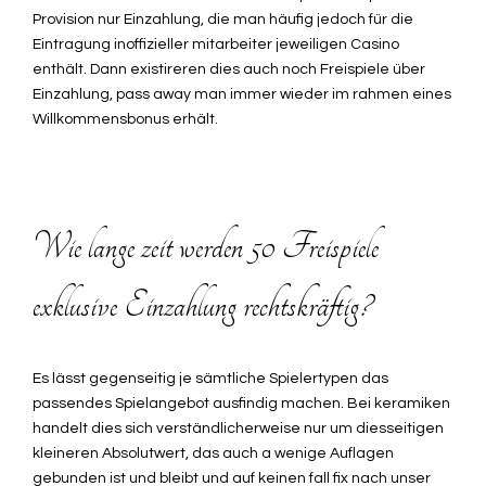
Provision nur Einzahlung, die man häufig jedoch für die
Eintragung inoffizieller mitarbeiter jeweiligen Casino
enthält. Dann existireren dies auch noch Freispiele über
Einzahlung, pass away man immer wieder im rahmen eines
Willkommensbonus erhält.
Wie lange zeit werden 50 Freispiele
exklusive Einzahlung rechtskräftig?
Es lässt gegenseitig je sämtliche Spielertypen das
passendes Spielangebot ausfindig machen. Bei keramiken
handelt dies sich verständlicherweise nur um diesseitigen
kleineren Absolutwert, das auch a wenige Auflagen
gebunden ist und bleibt und auf keinen fall fix nach unser