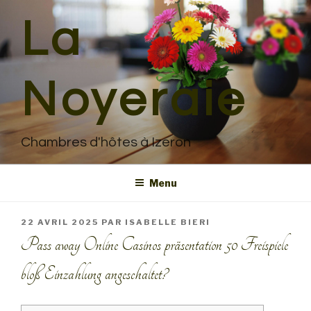
Aller
La
au
contenu
principal
Noyeraie
Chambres d'hôtes à Izeron
Menu
PUBLIÉ
22 AVRIL 2025
PAR
ISABELLE BIERI
LE
Pass away Online Casinos präsentation 50 Freispiele
bloß Einzahlung angeschaltet?