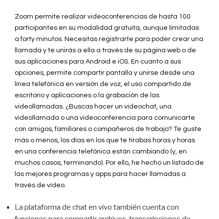
Zoom permite realizar videoconferencias de hasta 100
participantes en su modalidad gratuita, aunque limitadas
a forty minutos. Necesitas registrarte para poder crear una
llamada y te unirás a ella a través de su página web o de
sus aplicaciones para Android e iOS. En cuanto a sus
opciones, permite compartir pantalla y unirse desde una
línea telefónica en versión de voz, el uso compartido de
escritorio y aplicaciones o la grabación de las
videollamadas. ¿Buscas hacer un videochat, una
videollamada o una videoconferencia para comunicarte
con amigos, familiares o compañeros de trabajo? Te guste
más o menos, los días en los que te tirabas horas y horas
en una conferencia telefónica están cambiando (y, en
muchos casos, terminando). Por ello, he hecho un listado de
las mejores programas y apps para hacer llamadas a
través de vídeo.
La plataforma de chat en vivo también cuenta con