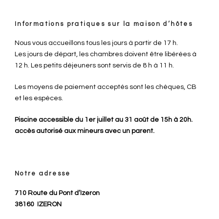
Informations pratiques sur la maison d’hôtes
Nous vous accueillons tous les jours à partir de 17 h.
Les jours de départ, les chambres doivent être libérées à
12 h. Les petits déjeuners sont servis de 8 h à 11 h.
Les moyens de paiement acceptés sont les chèques, CB
et les espèces.
Piscine accessible du 1er juillet au 31 août de 15h à 20h.
accès autorisé aux mineurs avec un parent.
Notre adresse
710 Route du Pont d’Izeron
38160
IZERON