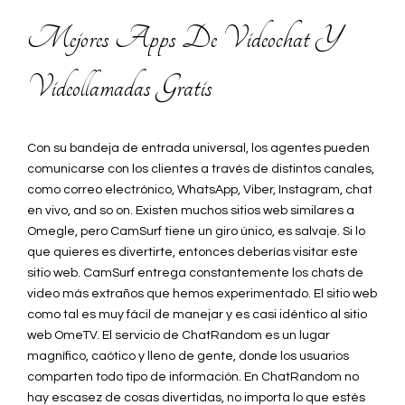
Mejores Apps De Videochat Y
Videollamadas Gratis
Con su bandeja de entrada universal, los agentes pueden
comunicarse con los clientes a través de distintos canales,
como correo electrónico, WhatsApp, Viber, Instagram, chat
en vivo, and so on. Existen muchos sitios web similares a
Omegle, pero CamSurf tiene un giro único, es salvaje. Si lo
que quieres es divertirte, entonces deberías visitar este
sitio web. CamSurf entrega constantemente los chats de
video más extraños que hemos experimentado. El sitio web
como tal es muy fácil de manejar y es casi idéntico al sitio
web OmeTV. El servicio de ChatRandom es un lugar
magnífico, caótico y lleno de gente, donde los usuarios
comparten todo tipo de información. En ChatRandom no
hay escasez de cosas divertidas, no importa lo que estés