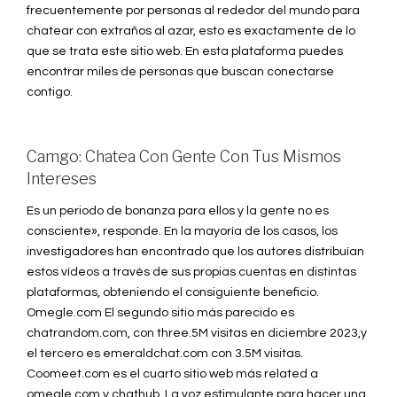
frecuentemente por personas al rededor del mundo para
chatear con extraños al azar, esto es exactamente de lo
que se trata este sitio web. En esta plataforma puedes
encontrar miles de personas que buscan conectarse
contigo.
Camgo: Chatea Con Gente Con Tus Mismos
Intereses
Es un periodo de bonanza para ellos y la gente no es
consciente», responde. En la mayoría de los casos, los
investigadores han encontrado que los autores distribuían
estos vídeos a través de sus propias cuentas en distintas
plataformas, obteniendo el consiguiente beneficio.
Omegle.com El segundo sitio más parecido es
chatrandom.com, con three.5M visitas en diciembre 2023,y
el tercero es emeraldchat.com con 3.5M visitas.
Coomeet.com es el cuarto sitio web más related a
omegle.com y chathub. La voz estimulante para hacer una