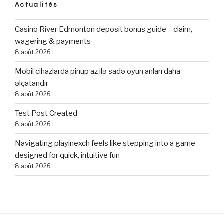
Actualités
Casino River Edmonton deposit bonus guide – claim,
wagering & payments
8 août 2026
Mobil cihazlarda pinup az ilə sadə oyun anları daha
əlçatandır
8 août 2026
Test Post Created
8 août 2026
Navigating playinexch feels like stepping into a game
designed for quick, intuitive fun
8 août 2026