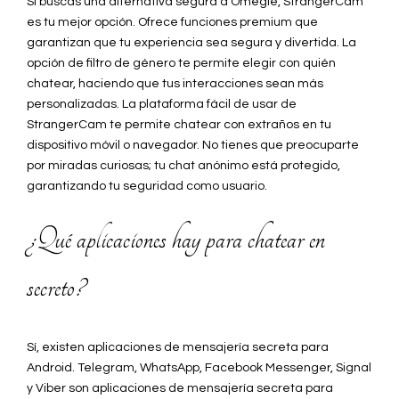
Si buscas una alternativa segura a Omegle, StrangerCam
es tu mejor opción. Ofrece funciones premium que
garantizan que tu experiencia sea segura y divertida. La
opción de filtro de género te permite elegir con quién
chatear, haciendo que tus interacciones sean más
personalizadas. La plataforma fácil de usar de
StrangerCam te permite chatear con extraños en tu
dispositivo móvil o navegador. No tienes que preocuparte
por miradas curiosas; tu chat anónimo está protegido,
garantizando tu seguridad como usuario.
¿Qué aplicaciones hay para chatear en
secreto?
Sí, existen aplicaciones de mensajería secreta para
Android. Telegram, WhatsApp, Facebook Messenger, Signal
y Viber son aplicaciones de mensajería secreta para