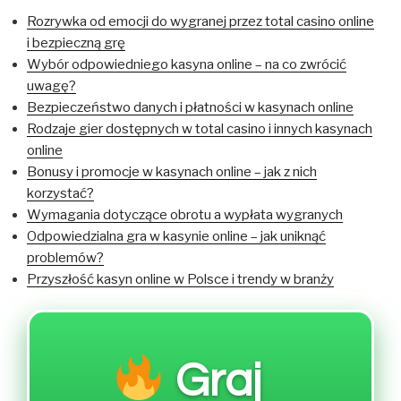
Rozrywka od emocji do wygranej przez total casino online
i bezpieczną grę
Wybór odpowiedniego kasyna online – na co zwrócić
uwagę?
Bezpieczeństwo danych i płatności w kasynach online
Rodzaje gier dostępnych w total casino i innych kasynach
online
Bonusy i promocje w kasynach online – jak z nich
korzystać?
Wymagania dotyczące obrotu a wypłata wygranych
Odpowiedzialna gra w kasynie online – jak uniknąć
problemów?
Przyszłość kasyn online w Polsce i trendy w branży
Graj