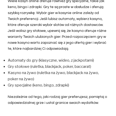
Wiele kasyn online oferuje również gry specjalne, takie jak
keno, bingo i zdrapki. Gry te są proste w obsłudze i oferują
szybką rozrywkę. Wybór gier w kasynie online zależy od
Twoich preferencji. Jeśli lubisz automaty, wybierz kasyno,
które oferuje szeroki wybór slotów od różnych dostawców.
Jeśli wolisz gry stołowe, upewnij się, że kasyno oferuje różne
warianty Twoich ulubionych gier. Przed rozpoczęciem gry w
nowe kasyno warto zapoznać się z jego ofertą gier i wybrać
te, które najbardziej Ci odpowiadają.
Automaty do gry (klasyczne, wideo, z jackpotami)
Gry stołowe (ruletka, blackjack, poker, baccarat)
Kasyno na żywo (ruletka na żywo, blackjack na żywo,
poker na żywo)
Gry specjalne (keno, bingo, zdrapki)
Niezależnie od tego, jaki rodzaj gier preferujesz, pamiętaj o
odpowiedzialnej grze i ustal granice swoich wydatków.