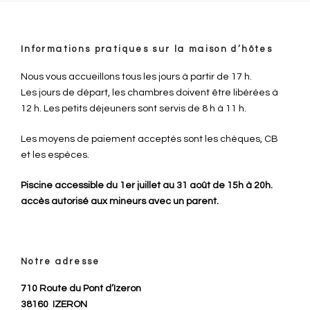
Informations pratiques sur la maison d’hôtes
Nous vous accueillons tous les jours à partir de 17 h.
Les jours de départ, les chambres doivent être libérées à
12 h. Les petits déjeuners sont servis de 8 h à 11 h.
Les moyens de paiement acceptés sont les chèques, CB
et les espèces.
Piscine accessible du 1er juillet au 31 août de 15h à 20h.
accès autorisé aux mineurs avec un parent.
Notre adresse
710 Route du Pont d’Izeron
38160
IZERON