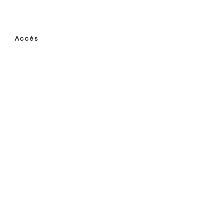
Accès