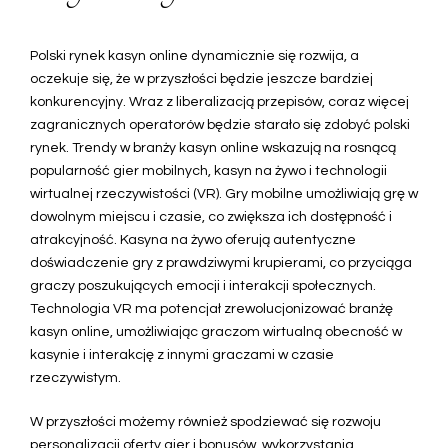
Polski rynek kasyn online dynamicznie się rozwija, a
oczekuje się, że w przyszłości będzie jeszcze bardziej
konkurencyjny. Wraz z liberalizacją przepisów, coraz więcej
zagranicznych operatorów będzie starało się zdobyć polski
rynek. Trendy w branży kasyn online wskazują na rosnącą
popularność gier mobilnych, kasyn na żywo i technologii
wirtualnej rzeczywistości (VR). Gry mobilne umożliwiają grę w
dowolnym miejscu i czasie, co zwiększa ich dostępność i
atrakcyjność. Kasyna na żywo oferują autentyczne
doświadczenie gry z prawdziwymi krupierami, co przyciąga
graczy poszukujących emocji i interakcji społecznych.
Technologia VR ma potencjał zrewolucjonizować branżę
kasyn online, umożliwiając graczom wirtualną obecność w
kasynie i interakcję z innymi graczami w czasie
rzeczywistym.
W przyszłości możemy również spodziewać się rozwoju
personalizacji oferty gier i bonusów, wykorzystania