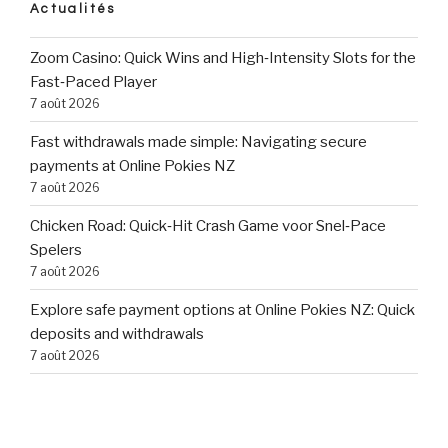
Actualités
Zoom Casino: Quick Wins and High‑Intensity Slots for the
Fast‑Paced Player
7 août 2026
Fast withdrawals made simple: Navigating secure
payments at Online Pokies NZ
7 août 2026
Chicken Road: Quick‑Hit Crash Game voor Snel‑Pace
Spelers
7 août 2026
Explore safe payment options at Online Pokies NZ: Quick
deposits and withdrawals
7 août 2026