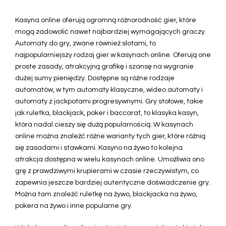
Kasyna online oferują ogromną różnorodność gier, które
mogą zadowolić nawet najbardziej wymagających graczy.
Automaty do gry, zwane również slotami, to
najpopularniejszy rodzaj gier w kasynach online. Oferują one
proste zasady, atrakcyjną grafikę i szansę na wygranie
dużej sumy pieniędzy. Dostępne są różne rodzaje
automatów, w tym automaty klasyczne, wideo automaty i
automaty z jackpotami progresywnymi. Gry stołowe, takie
jak ruletka, blackjack, poker i baccarat, to klasyka kasyn,
która nadal cieszy się dużą popularnością. W kasynach
online można znaleźć różne warianty tych gier, które różnią
się zasadami i stawkami. Kasyno na żywo to kolejna
atrakcja dostępna w wielu kasynach online. Umożliwia ono
grę z prawdziwymi krupierami w czasie rzeczywistym, co
zapewnia jeszcze bardziej autentyczne doświadczenie gry.
Można tam znaleźć ruletkę na żywo, blackjacka na żywo,
pokera na żywo i inne popularne gry.