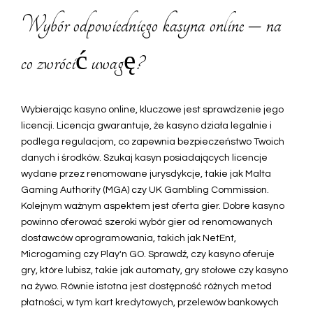
Wybór odpowiedniego kasyna online – na
co zwrócić uwagę?
Wybierając kasyno online, kluczowe jest sprawdzenie jego
licencji. Licencja gwarantuje, że kasyno działa legalnie i
podlega regulacjom, co zapewnia bezpieczeństwo Twoich
danych i środków. Szukaj kasyn posiadających licencje
wydane przez renomowane jurysdykcje, takie jak Malta
Gaming Authority (MGA) czy UK Gambling Commission.
Kolejnym ważnym aspektem jest oferta gier. Dobre kasyno
powinno oferować szeroki wybór gier od renomowanych
dostawców oprogramowania, takich jak NetEnt,
Microgaming czy Play'n GO. Sprawdź, czy kasyno oferuje
gry, które lubisz, takie jak automaty, gry stołowe czy kasyno
na żywo. Równie istotna jest dostępność różnych metod
płatności, w tym kart kredytowych, przelewów bankowych