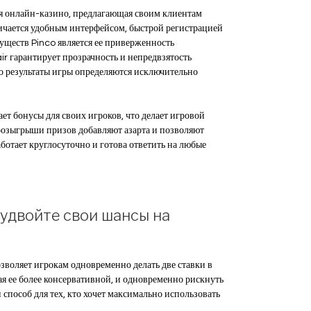
ая онлайн-казино, предлагающая своим клиентам
ичается удобным интерфейсом, быстрой регистрацией
ществ Pinco является ее приверженность
r гарантирует прозрачность и непредвзятость
то результаты игры определяются исключительно
ет бонусы для своих игроков, что делает игровой
розыгрыши призов добавляют азарта и позволяют
ботает круглосуточно и готова ответить на любые
: удвойте свои шансы на
озволяет игрокам одновременно делать две ставки в
лая ее более консервативной, и одновременно рискнуть
способ для тех, кто хочет максимально использовать