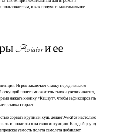
ator таким привлекательным для игроков в
 пользователям, и как получить максимальное
 Aviator и ее
нцепция. Игрок заключает ставку перед началом
ой секундой полета множитель ставки увеличивается,
время нажать кнопку «Кэшаут», чтобы зафиксировать
ет, ставка сгорает.
стью сорвать крупный куш, делает Aviator настолько
ковать и полагаться на свою интуицию. Каждый раунд
епредсказуемость полета самолета добавляет