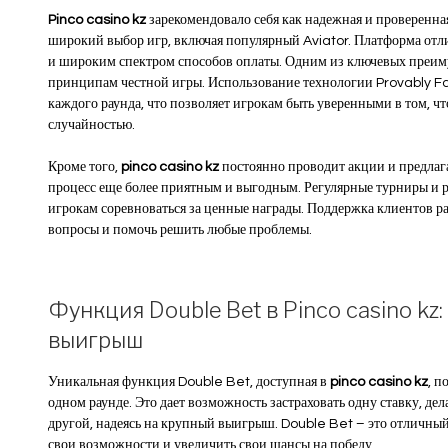
Pinco casino kz
зарекомендовало себя как надежная и проверенн
широкий выбор игр, включая популярный Aviator. Платформа отл
и широким спектром способов оплаты. Одним из ключевых преиму
принципам честной игры. Использование технологии Provably Fai
каждого раунда, что позволяет игрокам быть уверенными в том, ч
случайностью.
Кроме того,
pinco casino kz
постоянно проводит акции и предлага
процесс еще более приятным и выгодным. Регулярные турниры и 
игрокам соревноваться за ценные награды. Поддержка клиентов ра
вопросы и помочь решить любые проблемы.
Функция Double Bet в Pinco casino kz
выигрыш
Уникальная функция Double Bet, доступная в
pinco casino kz
, п
одном раунде. Это дает возможность застраховать одну ставку, де
другой, надеясь на крупный выигрыш. Double Bet – это отличный 
свои возможности и увеличить свои шансы на победу.