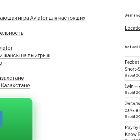
Sémina
ающая игра Aviator для настоящих
Locati
тельность
viator
Actual
вои шансы на выигрыш
Fezbet 
o
Short‑
8 août 2
азахстане
в Казахстане
1win —
8 août 2
Эксклю
самые 
8 août 2
Pay by
Know Be