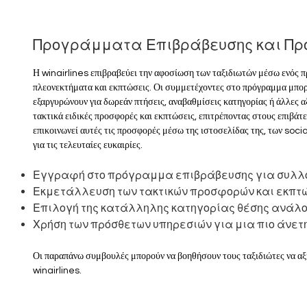
Προγράμματα Επιβράβευσης και Π
Η winairlines επιβραβεύει την αφοσίωση των ταξιδιωτών μέσω ενός 
πλεονεκτήματα και εκπτώσεις. Οι συμμετέχοντες στο πρόγραμμα μπορο
εξαργυρώνουν για δωρεάν πτήσεις, αναβαθμίσεις κατηγορίας ή άλλες α
τακτικά ειδικές προσφορές και εκπτώσεις, επιτρέποντας στους επιβάτες
επικοινωνεί αυτές τις προσφορές μέσω της ιστοσελίδας της, των soc
για τις τελευταίες ευκαιρίες.
Εγγραφή στο πρόγραμμα επιβράβευσης για συλλο
Εκμετάλλευση των τακτικών προσφορών και εκπτ
Επιλογή της κατάλληλης κατηγορίας θέσης ανάλο
Χρήση των πρόσθετων υπηρεσιών για μια πιο άνετη
Οι παραπάνω συμβουλές μπορούν να βοηθήσουν τους ταξιδιώτες να αξι
winairlines.