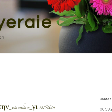
yeraie
on
Contac
nairlines_γι-12160601
06 58 