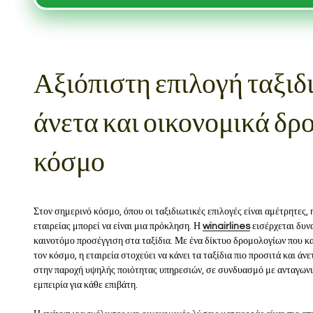
Αξιόπιστη επιλογή ταξιδιού 
άνετα και οικονομικά δρ
κόσμο
Στον σημερινό κόσμο, όπου οι ταξιδιωτικές επιλογές είναι αμέτρητες,
εταιρείας μπορεί να είναι μια πρόκληση. Η
winairlines
εισέρχεται δυν
καινοτόμο προσέγγιση στα ταξίδια. Με ένα δίκτυο δρομολογίων που κ
τον κόσμο, η εταιρεία στοχεύει να κάνει τα ταξίδια πιο προσιτά και άν
στην παροχή υψηλής ποιότητας υπηρεσιών, σε συνδυασμό με ανταγωνισ
εμπειρία για κάθε επιβάτη.