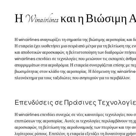
Η Winairlines και η Βιώσιμ
Η winairlines αναγνωρίζει τη σημασία της βιώσιμης αεροπορίας και δ
Η εταιρεία έχει υιοθετήσει μια σειρά από μέτρα για τη βελτίωση της 
και αποδοτικών αεροσκαφών, η βελτιστοποίηση των διαδρομών πτήσεω
winairlines επενδύει σε τεχνολογίες που μειώνουν τις εκπομπές άνθρ
απορριμμάτων στα αεροδρόμια. Η εταιρεία συνεργάζεται επίσης με πε
βιωσιμότητας στον κλάδο της αεροπορίας. Η δέσμευση της winairlines
πλεονέκτημα για τους ταξιδιώτες που ανησυχούν για το περιβάλλον.
Επενδύσεις σε Πράσινες Τεχνολογί
Η winairlines επενδύει συνεχώς σε νέες καινοτόμες τεχνολογίες που
επιπτώσεων της αεροπορίας. Αυτές οι τεχνολογίες περιλαμβάνουν τη
αεροσκαφών, τη βελτίωση της αεροδυναμικής των πτερύγων και την 
λιγότερους ρύπους. Επιπλέον, η εταιρεία εξετάζει τη δυνατότητα χρή