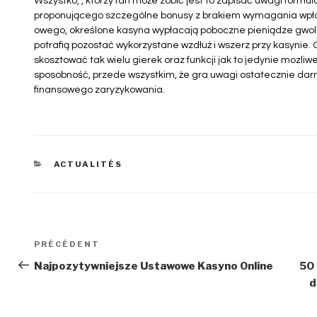
Wszystko, , którzy fan może zobić jest to zapisać uwagi formul
proponującego szczególne bonusy z brakiem wymagania wpła
owego, określone kasyna wypłacają poboczne pieniądze gwoli
potrafią pozostać wykorzystane wzdłuż i wszerz przy kasynie. 
skosztować tak wielu gierek oraz funkcji jak to jedynie mozliw
sposobność, przede wszystkim, że gra uwagi ostatecznie da
finansowego zaryzykowania.
CATÉGORIES
ACTUALITÉS
Navigation
PRÉCÉDENT
Article
précédent
Najpozytywniejsze Ustawowe Kasyno Online
50 
de
d