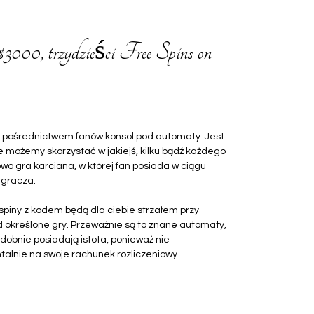
3000, trzydzieści Free Spins on
 za pośrednictwem fanów konsol pod automaty. Jest
e możemy skorzystać w jakiejś, kilku bądź każdego
o gra karciana, w której fan posiada w ciągu
 gracza.
spiny z kodem będą dla ciebie strzałem przy
od określone gry. Przeważnie są to znane automaty,
obnie posiadają istota, ponieważ nie
alnie na swoje rachunek rozliczeniowy.