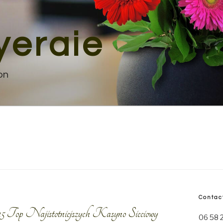
yeraie
on
Contac
25 Top Najistotniejszych Kasyno Sieciowy
06 58 