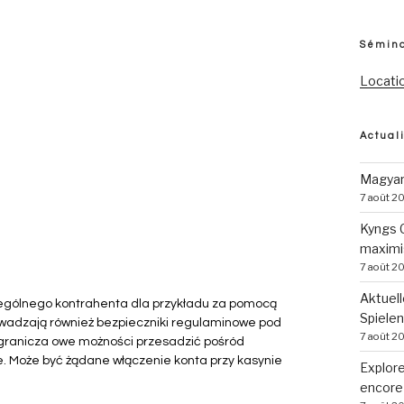
Sémina
Locati
Actual
Magyar 
7 août 2
Kyngs C
maximi
7 août 2
Aktuel
zególnego kontrahenta dla przykładu za pomocą
Spiele
owadzają również bezpieczniki regulaminowe pod
7 août 2
granicza owe możności przesadzić pośród
e.
Może być żądane włączenie konta przy kasynie
Explore
encore