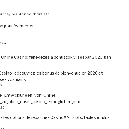
ires, résidence d’artiste
on pour évenement
ités
Online Casino: felfedezés a bónuszok világában 2026-ban
026
asino : découvrez les bonus de bienvenue en 2026 et
sez vos gains
026
le_Entwicklungen_von_Online-
n_zu_ohne_oasis_casino_ermöglichen_inno
026
z les options de jeux chez CasinoXN : slots, tables et plus