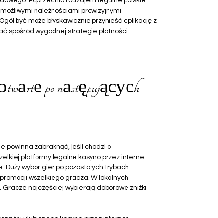
odowego. Poprzednio rodzajem legalne polskie
d możliwymi należnościami prowizyjnymi
Ogół być może błyskawicznie przynieść aplikację z
tać spośród wygodnej strategie płatności.
оtwаrtе po nаstępująсусh
 nie powinna zabraknąć, jeśli chodzi o
zelkiej platformy legalne kasyno przez internet
 Duży wybór gier po pozostałych trybach
 promocji wszelkiego gracza. W lokalnych
 Gracze najczęściej wybierają doborowe zniżki
.