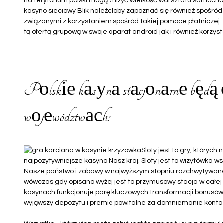
na terytorium polski mogą zniżyć wielkość warsztatu samoch
kasyno sieciowy Blik należałoby zapoznać się również spośró
związanymi z korzystaniem spośród takiej pomoce płatniczej. 
tą ofertą grupową w swoje aparat android jak i również korzys
Pоlskіе kаsуnа stаcjоnаrnе będą 
wоjеwództwасh:
Sloty jest to gry, których
najpozytywniejsze kasyno Nasz kraj. Sloty jest to wizytówka ws
Nasze państwo i zabawy w najwyższym stopniu rozchwytywane.
wówczas gdy opisano wyżej jest to przymusowy stacja w całej
kasynach funkcjonuje parę kluczowych transformacji bonusów.
wyjąwszy depozytu i premie powitalne za domniemanie konta