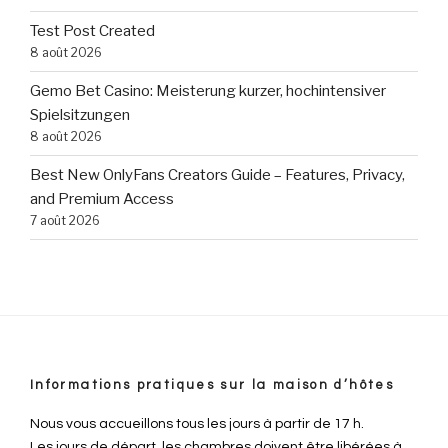
Test Post Created
8 août 2026
Gemo Bet Casino: Meisterung kurzer, hochintensiver
Spielsitzungen
8 août 2026
Best New OnlyFans Creators Guide – Features, Privacy,
and Premium Access
7 août 2026
Informations pratiques sur la maison d’hôtes
Nous vous accueillons tous les jours à partir de 17 h.
Les jours de départ, les chambres doivent être libérées à