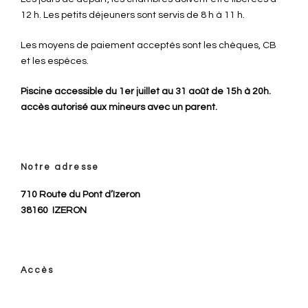
12 h. Les petits déjeuners sont servis de 8 h à 11 h.
Les moyens de paiement acceptés sont les chèques, CB
et les espèces.
Piscine accessible du 1er juillet au 31 août de 15h à 20h.
accès autorisé aux mineurs avec un parent.
Notre adresse
710 Route du Pont d’Izeron
38160
IZERON
Accès