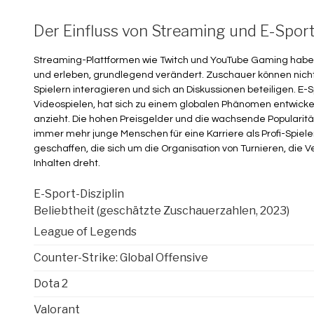
Der Einfluss von Streaming und E-Spor
Streaming-Plattformen wie Twitch und YouTube Gaming haben 
und erleben, grundlegend verändert. Zuschauer können nicht 
Spielern interagieren und sich an Diskussionen beteiligen. E-
Videospielen, hat sich zu einem globalen Phänomen entwicke
anzieht. Die hohen Preisgelder und die wachsende Popularitä
immer mehr junge Menschen für eine Karriere als Profi-Spieler 
geschaffen, die sich um die Organisation von Turnieren, die 
Inhalten dreht.
E-Sport-Disziplin
Beliebtheit (geschätzte Zuschauerzahlen, 2023)
League of Legends
Counter-Strike: Global Offensive
Dota 2
Valorant