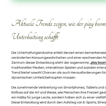
Aktuelle Trends zeigen, wie der play boom
Unterhaltung schafft
Die Unterhaltungsindustrie erlebt derzeit einen bemerkensw
veränderten Konsumgewohnheiten und einer wachsenden Nac
Zentrum dieser Entwicklung steht der sogenannte „
play boo
traditionellen Medien, interaktiven Spielen und sozialen In
Trend bietet sowohl Chancen als auch Herausforderungen für
dynamischen Umfeld behaupten müssen.
Die zunehmende Verbreitung von Smartphones, Tablets und
Einfluss auf die Art und Weise, wie Menschen ihre Freizeit gest
ein Hobby für junge Leute, sondern haben sich zu einer vielf
Diese Entwicklung wird durch den Aufstieg von E-Sports, Stre