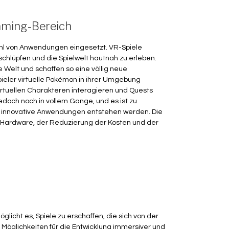
ming-Bereich
ahl von Anwendungen eingesetzt. VR-Spiele
 schlüpfen und die Spielwelt hautnah zu erleben.
e Welt und schaffen so eine völlig neue
pieler virtuelle Pokémon in ihrer Umgebung
irtuellen Charakteren interagieren und Quests
edoch noch in vollem Gange, und es ist zu
e innovative Anwendungen entstehen werden. Die
 Hardware, der Reduzierung der Kosten und der
glicht es, Spiele zu erschaffen, die sich von der
e Möglichkeiten für die Entwicklung immersiver und