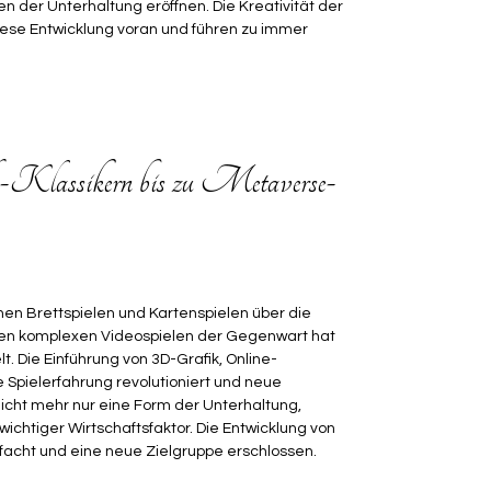
en der Unterhaltung eröffnen. Die Kreativität der
diese Entwicklung voran und führen zu immer
e-Klassikern bis zu Metaverse-
achen Brettspielen und Kartenspielen über die
den komplexen Videospielen der Gegenwart hat
lt. Die Einführung von 3D-Grafik, Online-
 Spielerfahrung revolutioniert und neue
nicht mehr nur eine Form der Unterhaltung,
wichtiger Wirtschaftsfaktor. Die Entwicklung von
facht und eine neue Zielgruppe erschlossen.