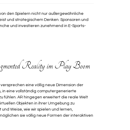
von den Spielern nicht nur außergewöhnliche
geist und strategischem Denken. Sponsoren und
nche und investieren zunehmend in E-Sports-
gmented Reality im Play Boom
n versprechen eine völlig neue Dimension der
, in eine vollständig computergenerierte
 fühlen. AR hingegen erweitert die reale Welt
irtuellen Objekten in ihrer Umgebung zu
 und Weise, wie wir spielen und lernen,
öglichen sie völlig neue Formen der interaktiven