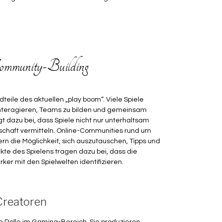
ommunity-Building
eile des aktuellen „play boom“. Viele Spiele
u interagieren, Teams zu bilden und gemeinsam
t dazu bei, dass Spiele nicht nur unterhaltsam
schaft vermitteln. Online-Communities rund um
n die Möglichkeit, sich auszutauschen, Tipps und
ekte des Spielens tragen dazu bei, dass die
rker mit den Spielwelten identifizieren.
Creatoren