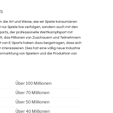
ts
die Art und Weise, wie wir Spiele konsumieren
nur Spiele live verfolgen, sondern auch mit den
Sports, der professionelle Wettkampfsport mit
lt, das Millionen von Zuschauern und Teilnehmern
t von E-Sports haben dazu beigetragen, dass sich
interessieren. Dies hat eine völlig neue Industrie
Vermarktung von Spielern und die Produktion von
Über 100 Millionen
Über 70 Millionen
Über 50 Millionen
Über 40 Millionen