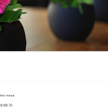
tez-nous
28 88 76