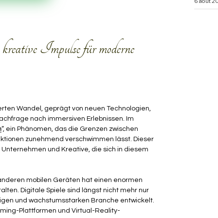
6 août 2
 kreative Impulse für moderne
erten Wandel, geprägt von neuen Technologien,
hfrage nach immersiven Erlebnissen. Im
m
“, ein Phänomen, das die Grenzen zwischen
teraktionen zunehmend verschwimmen lässt. Dieser
 Unternehmen und Kreative, die sich in diesem
 anderen mobilen Geräten hat einen enormen
alten. Digitale Spiele sind längst nicht mehr nur
ältigen und wachstumsstarken Branche entwickelt.
aming-Plattformen und Virtual-Reality-