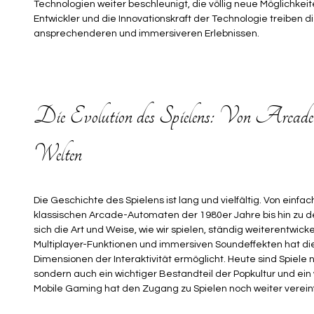
Technologien weiter beschleunigt, die völlig neue Möglichkeit
Entwickler und die Innovationskraft der Technologie treiben 
ansprechenderen und immersiveren Erlebnissen.
Die Evolution des Spielens: Von Arcad
Welten
Die Geschichte des Spielens ist lang und vielfältig. Von einf
klassischen Arcade-Automaten der 1980er Jahre bis hin zu 
sich die Art und Weise, wie wir spielen, ständig weiterentwicke
Multiplayer-Funktionen und immersiven Soundeffekten hat die
Dimensionen der Interaktivität ermöglicht. Heute sind Spiele 
sondern auch ein wichtiger Bestandteil der Popkultur und ein 
Mobile Gaming hat den Zugang zu Spielen noch weiter verein