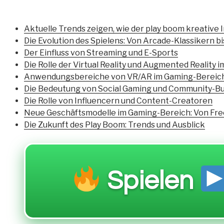
Aktuelle Trends zeigen, wie der play boom kreative
Die Evolution des Spielens: Von Arcade-Klassikern 
Der Einfluss von Streaming und E-Sports
Die Rolle der Virtual Reality und Augmented Reality 
Anwendungsbereiche von VR/AR im Gaming-Bereic
Die Bedeutung von Social Gaming und Community-Bu
Die Rolle von Influencern und Content-Creatoren
Neue Geschäftsmodelle im Gaming-Bereich: Von Free
Die Zukunft des Play Boom: Trends und Ausblick
Spielen