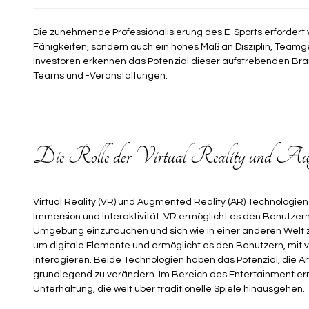
Die zunehmende Professionalisierung des E-Sports erfordert 
Fähigkeiten, sondern auch ein hohes Maß an Disziplin, Team
Investoren erkennen das Potenzial dieser aufstrebenden Bra
Teams und -Veranstaltungen.
Die Rolle der Virtual Reality und Au
Virtual Reality (VR) und Augmented Reality (AR) Technologie
Immersion und Interaktivität. VR ermöglicht es den Benutzern
Umgebung einzutauchen und sich wie in einer anderen Welt zu
um digitale Elemente und ermöglicht es den Benutzern, mit v
interagieren. Beide Technologien haben das Potenzial, die Art
grundlegend zu verändern. Im Bereich des Entertainment erm
Unterhaltung, die weit über traditionelle Spiele hinausgehen.