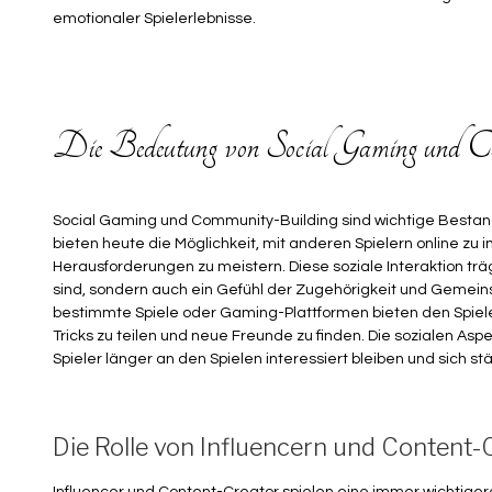
emotionaler Spielerlebnisse.
Die Bedeutung von Social Gaming und C
Social Gaming und Community-Building sind wichtige Bestandt
bieten heute die Möglichkeit, mit anderen Spielern online z
Herausforderungen zu meistern. Diese soziale Interaktion träg
sind, sondern auch ein Gefühl der Zugehörigkeit und Gemein
bestimmte Spiele oder Gaming-Plattformen bieten den Spieler
Tricks zu teilen und neue Freunde zu finden. Die sozialen Asp
Spieler länger an den Spielen interessiert bleiben und sich stä
Die Rolle von Influencern und Content-