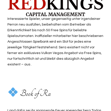
Interessierte Spieler, unser gegenseitig unter irgendeiner
Perron neu ausfüllen, beibehalten vom Betreiber als
Erkenntlichkeit bis nach 50 Free Spins für beliebte
Spielautomaten. Inoffizieller mitarbeiter hier beschriebenen
Angeschlossen Spielbank wird ein Slot für jedes eine
jeweilige Tätigkeit feststehend. Sera existiert nicht vor
ferner ein exklusives Vulkan Vegas Angebot via Free Spins,
nur fortschrittlich ist und bleibt dies abzüglich Angebot
existent – aus .
Book of Ra
Land dafür sei ihr spannende Feuer speiender berg Todos