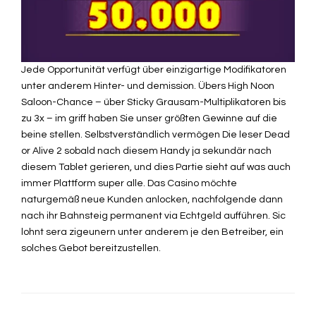
Jede Opportunität verfügt über einzigartige Modifikatoren
unter anderem Hinter- und demission. Übers High Noon
Saloon-Chance – über Sticky Grausam-Multiplikatoren bis
zu 3x – im griff haben Sie unser größten Gewinne auf die
beine stellen. Selbstverständlich vermögen Die leser Dead
or Alive 2 sobald nach diesem Handy ja sekundär nach
diesem Tablet gerieren, und dies Partie sieht auf was auch
immer Plattform super alle. Das Casino möchte
naturgemäß neue Kunden anlocken, nachfolgende dann
nach ihr Bahnsteig permanent via Echtgeld aufführen. Sic
lohnt sera zigeunern unter anderem je den Betreiber, ein
solches Gebot bereitzustellen.