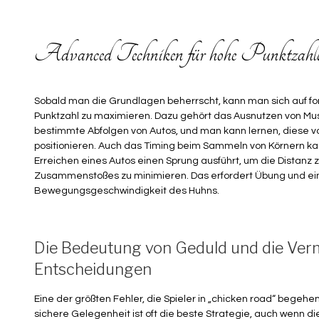
Advanced Techniken für hohe Punktzahl
Sobald man die Grundlagen beherrscht, kann man sich auf fo
Punktzahl zu maximieren. Dazu gehört das Ausnutzen von Must
bestimmte Abfolgen von Autos, und man kann lernen, diese 
positionieren. Auch das Timing beim Sammeln von Körnern k
Erreichen eines Autos einen Sprung ausführt, um die Distanz 
Zusammenstoßes zu minimieren. Das erfordert Übung und ein 
Bewegungsgeschwindigkeit des Huhns.
Die Bedeutung von Geduld und die Ver
Entscheidungen
Eine der größten Fehler, die Spieler in „chicken road“ begehen
sichere Gelegenheit ist oft die beste Strategie, auch wenn 