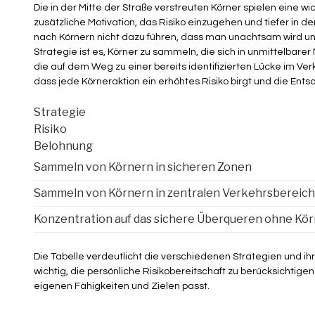
Die in der Mitte der Straße verstreuten Körner spielen eine wic
zusätzliche Motivation, das Risiko einzugehen und tiefer in d
nach Körnern nicht dazu führen, dass man unachtsam wird und
Strategie ist es, Körner zu sammeln, die sich in unmittelbare
die auf dem Weg zu einer bereits identifizierten Lücke im Ver
dass jede Körneraktion ein erhöhtes Risiko birgt und die Ent
Strategie
Risiko
Belohnung
Sammeln von Körnern in sicheren Zonen
Sammeln von Körnern in zentralen Verkehrsbereic
Konzentration auf das sichere Überqueren ohne Kö
Die Tabelle verdeutlicht die verschiedenen Strategien und ih
wichtig, die persönliche Risikobereitschaft zu berücksichtige
eigenen Fähigkeiten und Zielen passt.