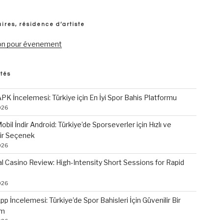
ires, résidence d’artiste
on pour évenement
ités
PK İncelemesi: Türkiye için En İyi Spor Bahis Platformu
026
obil İndir Android: Türkiye’de Sporseverler için Hızlı ve
lir Seçenek
026
l Casino Review: High‑Intensity Short Sessions for Rapid
026
pp İncelemesi: Türkiye’de Spor Bahisleri İçin Güvenilir Bir
rm