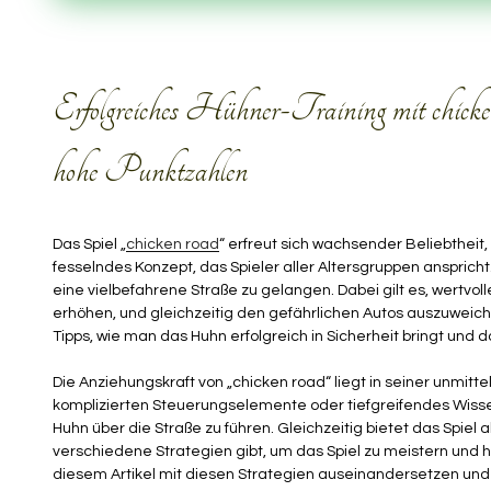
Erfolgreiches Hühner-Training mit chicken
hohe Punktzahlen
Das Spiel „
chicken road
“ erfreut sich wachsender Beliebtheit,
fesselndes Konzept, das Spieler aller Altersgruppen anspricht. 
eine vielbefahrene Straße zu gelangen. Dabei gilt es, wertvo
erhöhen, und gleichzeitig den gefährlichen Autos auszuweiche
Tipps, wie man das Huhn erfolgreich in Sicherheit bringt und da
Die Anziehungskraft von „chicken road“ liegt in seiner unmitte
komplizierten Steuerungselemente oder tiefgreifendes Wisse
Huhn über die Straße zu führen. Gleichzeitig bietet das Spiel
verschiedene Strategien gibt, um das Spiel zu meistern und h
diesem Artikel mit diesen Strategien auseinandersetzen und 