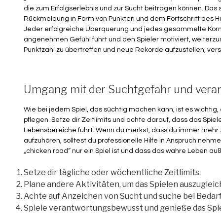
die zum Erfolgserlebnis und zur Sucht beitragen können. Das
Rückmeldung in Form von Punkten und dem Fortschritt des H
Jeder erfolgreiche Überquerung und jedes gesammelte Korn l
angenehmen Gefühl führt und den Spieler motiviert, weiterzu
Punktzahl zu übertreffen und neue Rekorde aufzustellen, verst
Umgang mit der Suchtgefahr und vera
Wie bei jedem Spiel, das süchtig machen kann, ist es wicht
pflegen. Setze dir Zeitlimits und achte darauf, dass das Spie
Lebensbereiche führt. Wenn du merkst, dass du immer mehr Ze
aufzuhören, solltest du professionelle Hilfe in Anspruch nehmen
„chicken road“ nur ein Spiel ist und dass das wahre Leben auß
Setze dir tägliche oder wöchentliche Zeitlimits.
Plane andere Aktivitäten, um das Spielen auszugleic
Achte auf Anzeichen von Sucht und suche bei Bedarf 
Spiele verantwortungsbewusst und genieße das Spie