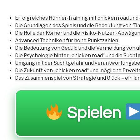
Erfolgreiches Hühner-Training mit chicken road und
Die Grundlagen des Spiels und die Bedeutung von Ti
Die Rolle der Körner und die Risiko-Nutzen-Abwägu
Advanced Techniken für hohe Punktzahlen
Die Bedeutung von Geduld und die Vermeidung von 
Die Psychologie hinter „chicken road“ und die Sucht
Umgang mit der Suchtgefahr und verantwortungsbe
Die Zukunft von „chicken road“ und mögliche Erwei
Das Zusammenspiel von Strategie und Glück – ein lan
Spielen