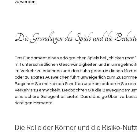
zu werden.
Die Grundlagen des Spiels und die Bedeut
Das Fundament eines erfolgreichen Spiels bei „chicken road“ 
mit unterschiedlichen Geschwindigkeiten und in unregelmäßi
im Verkehr zu erkennen und das Huhn genau in diesen Moment
oder zu spätes Ausweichen führt unweigerlich zum Zusamme
Beginnen Sie mit kleinen Schritten und konzentrieren Sie sic
Verkehrs zu entwickeln. Beobachten Sie die Bewegungsmuste
eine sichere Gelegenheit bietet. Das ständige Üben verbessert
richtigen Momente.
Die Rolle der Körner und die Risiko-N