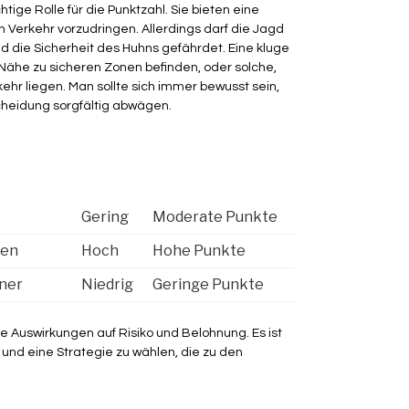
htige Rolle für die Punktzahl. Sie bieten eine
en Verkehr vorzudringen. Allerdings darf die Jagd
 die Sicherheit des Huhns gefährdet. Eine kluge
r Nähe zu sicheren Zonen befinden, oder solche,
kehr liegen. Man sollte sich immer bewusst sein,
scheidung sorgfältig abwägen.
Gering
Moderate Punkte
hen
Hoch
Hohe Punkte
rner
Niedrig
Geringe Punkte
re Auswirkungen auf Risiko und Belohnung. Es ist
n und eine Strategie zu wählen, die zu den