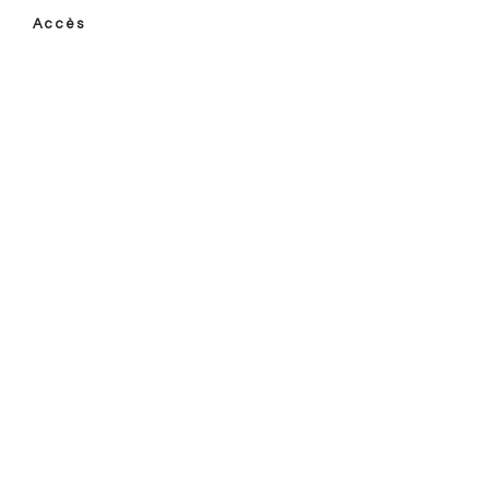
Accès