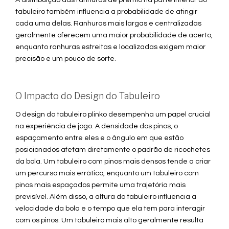
tabuleiro também influencia a probabilidade de atingir
cada uma delas. Ranhuras mais largas e centralizadas
geralmente oferecem uma maior probabilidade de acerto,
enquanto ranhuras estreitas e localizadas exigem maior
precisão e um pouco de sorte.
O Impacto do Design do Tabuleiro
O design do tabuleiro plinko desempenha um papel crucial
na experiência de jogo. A densidade dos pinos, o
espaçamento entre eles e o ângulo em que estão
posicionados afetam diretamente o padrão de ricochetes
da bola. Um tabuleiro com pinos mais densos tende a criar
um percurso mais errático, enquanto um tabuleiro com
pinos mais espaçados permite uma trajetória mais
previsível. Além disso, a altura do tabuleiro influencia a
velocidade da bola e o tempo que ela tem para interagir
com os pinos. Um tabuleiro mais alto geralmente resulta