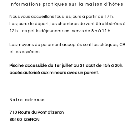
Informations pratiques sur la maison d’hôtes
Nous vous accueillons tous les jours à partir de 17 h.
Les jours de départ, les chambres doivent être libérées à
12 h. Les petits déjeuners sont servis de 8 h à 11 h.
Les moyens de paiement acceptés sont les chèques, CB
et les espèces.
Piscine accessible du 1er juillet au 31 août de 15h à 20h.
accès autorisé aux mineurs avec un parent.
Notre adresse
710 Route du Pont d’Izeron
38160
IZERON