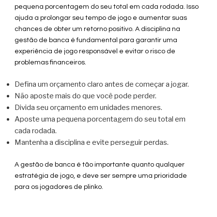
pequena porcentagem do seu total em cada rodada. Isso
ajuda a prolongar seu tempo de jogo e aumentar suas
chances de obter um retorno positivo. A disciplina na
gestão de banca é fundamental para garantir uma
experiência de jogo responsável e evitar o risco de
problemas financeiros.
Defina um orçamento claro antes de começar a jogar.
Não aposte mais do que você pode perder.
Divida seu orçamento em unidades menores.
Aposte uma pequena porcentagem do seu total em
cada rodada.
Mantenha a disciplina e evite perseguir perdas.
A gestão de banca é tão importante quanto qualquer
estratégia de jogo, e deve ser sempre uma prioridade
para os jogadores de plinko.