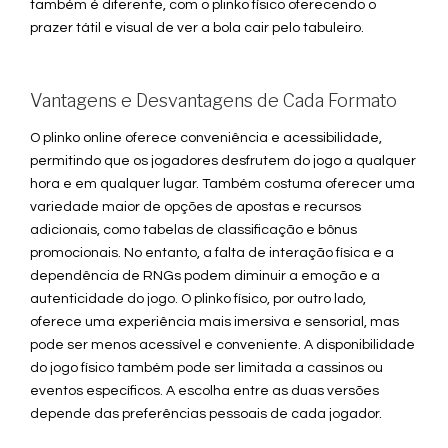
também é diferente, com o plinko físico oferecendo o
prazer tátil e visual de ver a bola cair pelo tabuleiro.
Vantagens e Desvantagens de Cada Formato
O plinko online oferece conveniência e acessibilidade,
permitindo que os jogadores desfrutem do jogo a qualquer
hora e em qualquer lugar. Também costuma oferecer uma
variedade maior de opções de apostas e recursos
adicionais, como tabelas de classificação e bônus
promocionais. No entanto, a falta de interação física e a
dependência de RNGs podem diminuir a emoção e a
autenticidade do jogo. O plinko físico, por outro lado,
oferece uma experiência mais imersiva e sensorial, mas
pode ser menos acessível e conveniente. A disponibilidade
do jogo físico também pode ser limitada a cassinos ou
eventos específicos. A escolha entre as duas versões
depende das preferências pessoais de cada jogador.