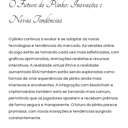
O Futuro do Plinko: Inovações e
Novas Tendências
O plinko continua a evoluir e se adaptar às novas
tecnologias e tendências do mercado. As versões online
do jogo estão se tornando cada vez mais sofisticadas, com
gráficos aprimorados, animações realistas e recursos
interativos. A realidade virtual (RV) e a realidade
aumentada (RA) também estão sendo exploradas como
formas de criar experiências de plinko ainda mais
imersivas e envolventes. A integração com blockchain e
criptomoedas também está se tornando mais comum,
permitindo que os jogadores apostem e recebam prêmios
de forma segura e transparente. O futuro do plinko parece
promissor, com novas inovações e tendências surgindo
constantemente.