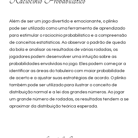
Raciocínio Probabilístico
Além de ser um jogo divertido e emocionante, o plinko
pode ser utilizado como uma ferramenta de aprendizado
para estimular o raciocínio probabilístico e a compreensão
de conceitos estatísticos. Ao observar o padrão de queda
da bola e analisar os resultados de várias rodadas, os
jogadores podem desenvolver uma intuição sobre as
probabilidades envolvidas no jogo. Eles podem começar a
identificar as áreas do tabuleiro com maior probabilidade
de acerto e a ajustar suas estratégias de acordo. O plinko
também pode ser utilizado para ilustrar o conceito de
distribuição normal e a lei dos grandes números. Ao jogar
um grande número de rodadas, os resultados tendem a se
aproximar da distribuição teórica esperada.