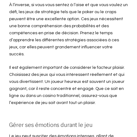
À l’inverse, si vous vous sentez à l’aise et que vous voulez un
défi, les jeux de stratégie tels que le poker ou le craps
peuvent être une excellente option. Ces jeux nécessitent
une bonne compréhension des probabilités et des
compétences en prise de décision. Prenez le temps
d’apprendre les différentes stratégies associées à ces
jeux, car elles peuvent grandement influencer votre
succès.
Il est également important de considérer le facteur plaisir.
Choisissez des jeux qui vous intéressent réellement et qui
vous divertissent. Un joueur heureux est souvent un joueur
gagnant, car il reste concentré et engagé. Que ce soit en
ligne ou dans un casino traditionnel, assurez-vous que
l’expérience de jeu soit avant tout un plaisir.
Gérer ses émotions durant le jeu
Le jeu peut susciter des émotions intenses, allant de