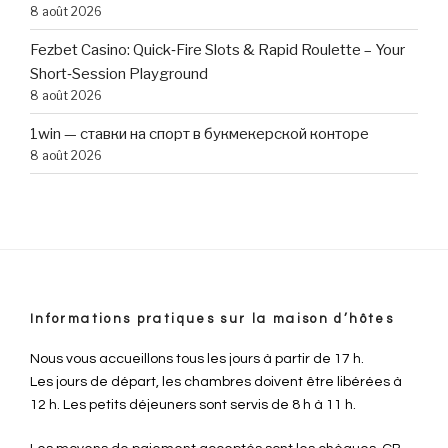
8 août 2026
Fezbet Casino: Quick‑Fire Slots & Rapid Roulette – Your
Short‑Session Playground
8 août 2026
1win — ставки на спорт в букмекерской конторе
8 août 2026
Informations pratiques sur la maison d’hôtes
Nous vous accueillons tous les jours à partir de 17 h.
Les jours de départ, les chambres doivent être libérées à
12 h. Les petits déjeuners sont servis de 8 h à 11 h.