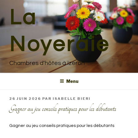
Aller
La
au
contenu
principal
Noyeraie
Chambres d'hôtes à Izeron
Menu
PUBLIÉ
26 JUIN 2026
PAR
ISABELLE BIERI
LE
Gagner au jeu conseils pratiques pour les débutants
Gagner au jeu conseils pratiques pour les débutants