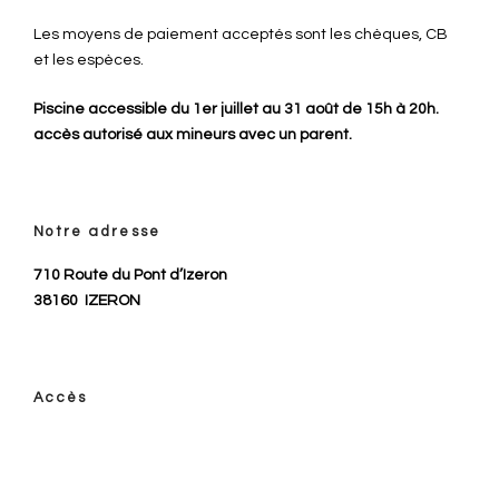
Les moyens de paiement acceptés sont les chèques, CB
et les espèces.
Piscine accessible du 1er juillet au 31 août de 15h à 20h.
accès autorisé aux mineurs avec un parent.
Notre adresse
710 Route du Pont d’Izeron
38160
IZERON
Accès