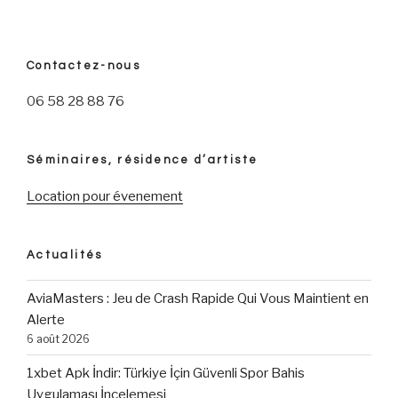
Contactez-nous
06 58 28 88 76
Séminaires, résidence d’artiste
Location pour évenement
Actualités
AviaMasters : Jeu de Crash Rapide Qui Vous Maintient en
Alerte
6 août 2026
1xbet Apk İndir: Türkiye İçin Güvenli Spor Bahis
Uygulaması İncelemesi