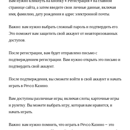
Вам нужно кликнуть на кнопку « Регистрация » на главной
странице сайта, а затем введите свои личные данные, включая
имя, фамилию, дату рождения и адрес электронной почты.
Важно: вам нужно выбрать сложный пароль и подтвердить его.
Это поможет вам защитить свой аккаунт от неавторизованных
доступов.
После регистрации, вам будет отправлено письмо с
подтверждением регистрации. Вам нужно открыть это письмо и
подтвердить свой аккаунт.
После подтверждения, вы сможете войти в свой аккаунт и начать
играть в Pinco Казино.
Вам доступны различные игры, включая слоты, карточные игры
и рулетку. Вы можете выбрать игру, которая вам нравится, и
начать играть.
Важно: вам нужно помнить, что играть в Pinco Казино – это