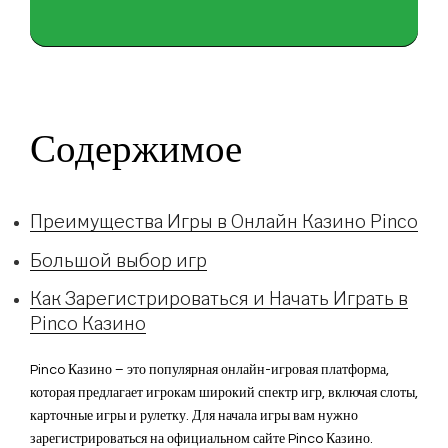
Содержимое
Преимущества Игры в Онлайн Казино Pinco
Большой выбор игр
Как Зарегистрироваться и Начать Играть в
Pinco Казино
Pinco Казино – это популярная онлайн-игровая платформа,
которая предлагает игрокам широкий спектр игр, включая слоты,
карточные игры и рулетку. Для начала игры вам нужно
зарегистрироваться на официальном сайте Pinco Казино.