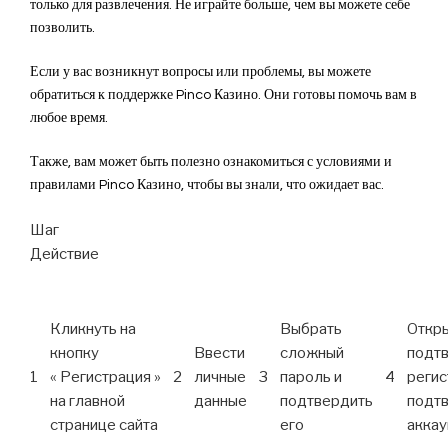
только для развлечения. Не играйте больше, чем вы можете себе
позволить.
Если у вас возникнут вопросы или проблемы, вы можете
обратиться к поддержке Pinco Казино. Они готовы помочь вам в
любое время.
Также, вам может быть полезно ознакомиться с условиями и
правилами Pinco Казино, чтобы вы знали, что ожидает вас.
Шаг
Действие
Кликнуть на
Выбрать
Откры
кнопку
Ввести
сложный
подт
1
« Регистрация »
2
личные
3
пароль и
4
регис
на главной
данные
подтвердить
подт
странице сайта
его
аккау