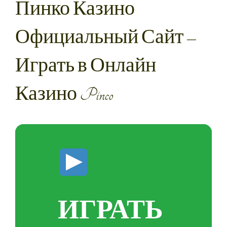
Пинко Казино
Официальный Сайт –
Играть в Онлайн
Казино Pinco
ИГРАТЬ