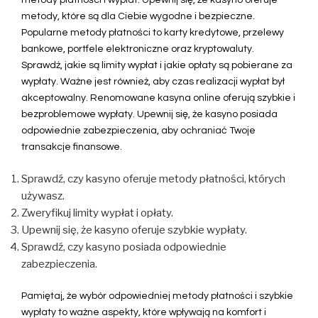
metody, które są dla Ciebie wygodne i bezpieczne.
Popularne metody płatności to karty kredytowe, przelewy
bankowe, portfele elektroniczne oraz kryptowaluty.
Sprawdź, jakie są limity wypłat i jakie opłaty są pobierane za
wypłaty. Ważne jest również, aby czas realizacji wypłat był
akceptowalny. Renomowane kasyna online oferują szybkie i
bezproblemowe wypłaty. Upewnij się, że kasyno posiada
odpowiednie zabezpieczenia, aby ochraniać Twoje
transakcje finansowe.
Sprawdź, czy kasyno oferuje metody płatności, których
używasz.
Zweryfikuj limity wypłat i opłaty.
Upewnij się, że kasyno oferuje szybkie wypłaty.
Sprawdź, czy kasyno posiada odpowiednie
zabezpieczenia.
Pamiętaj, że wybór odpowiedniej metody płatności i szybkie
wypłaty to ważne aspekty, które wpływają na komfort i