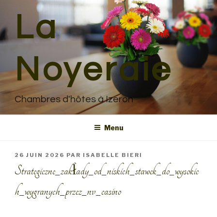
Aller
La
au
contenu
principal
Noyeraie
Chambres d'hôtes à Izeron
Menu
PUBLIÉ
26 JUIN 2026
PAR
ISABELLE BIERI
LE
Strategiczne_zakłady_od_niskich_stawek_do_wysokic
h_wygranych_przez_nv_casino