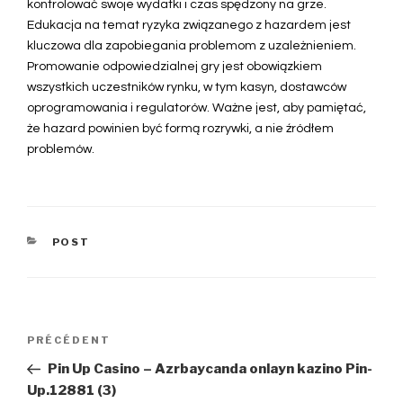
kontrolować swoje wydatki i czas spędzony na grze.
Edukacja na temat ryzyka związanego z hazardem jest
kluczowa dla zapobiegania problemom z uzależnieniem.
Promowanie odpowiedzialnej gry jest obowiązkiem
wszystkich uczestników rynku, w tym kasyn, dostawców
oprogramowania i regulatorów. Ważne jest, aby pamiętać,
że hazard powinien być formą rozrywki, a nie źródłem
problemów.
CATÉGORIES
POST
Navigation
PRÉCÉDENT
Article
précédent
Pin Up Casino – Azrbaycanda onlayn kazino Pin-
de
Up.12881 (3)