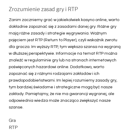
Zrozumienie zasad gry i RTP
Zanim zaczniemy grać w jakiekolwiek kasyno online, warto
dokładnie zapoznać się z zasadami danej gry. Różne gry
mają różne zasady i strategie wygrywania. Ważnym
pojęciem jest RTP (Return to Player), czyli wskaźnik zwrotu
dla gracza. Im wyższy RTP, tym większa szansa na wygraną
w dłuższej perspektywie. Informacje na temat RTP można
znaleźć w regulaminie gry lub na stronach internetowych
poświęconych hazardowi online. Dodatkowo, warto
zapoznać się z różnymi rodzajami zakładów i ich
prawdopodobieństwami. Im lepiej rozumiemy zasady gry,
tym bardziej świadome i strategiczne mogą być nasze
zakłady. Pamiętajmy, że nie ma gwarancji wygranej, ale
odpowiednia wiedza może znacząco zwiększyć nasze
szanse.
Gra
RTP