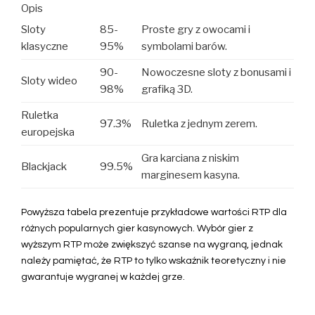
Opis
Sloty
85-
Proste gry z owocami i
klasyczne
95%
symbolami barów.
90-
Nowoczesne sloty z bonusami i
Sloty wideo
98%
grafiką 3D.
Ruletka
97.3%
Ruletka z jednym zerem.
europejska
Gra karciana z niskim
Blackjack
99.5%
marginesem kasyna.
Powyższa tabela prezentuje przykładowe wartości RTP dla
różnych popularnych gier kasynowych. Wybór gier z
wyższym RTP może zwiększyć szanse na wygraną, jednak
należy pamiętać, że RTP to tylko wskaźnik teoretyczny i nie
gwarantuje wygranej w każdej grze.