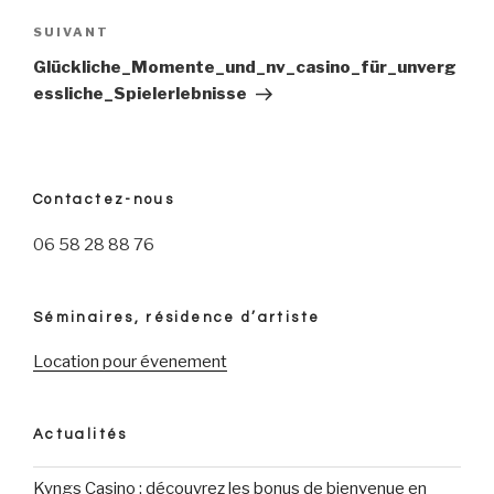
l’article
SUIVANT
Article
suivant
Glückliche_Momente_und_nv_casino_für_unverg
essliche_Spielerlebnisse
Contactez-nous
06 58 28 88 76
Séminaires, résidence d’artiste
Location pour évenement
Actualités
Kyngs Casino : découvrez les bonus de bienvenue en