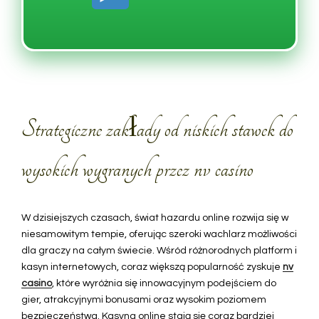
Strategiczne zakłady od niskich stawek do
wysokich wygranych przez nv casino
W dzisiejszych czasach, świat hazardu online rozwija się w
niesamowitym tempie, oferując szeroki wachlarz możliwości
dla graczy na całym świecie. Wśród różnorodnych platform i
kasyn internetowych, coraz większą popularność zyskuje
nv
casino
, które wyróżnia się innowacyjnym podejściem do
gier, atrakcyjnymi bonusami oraz wysokim poziomem
bezpieczeństwa. Kasyna online stają się coraz bardziej