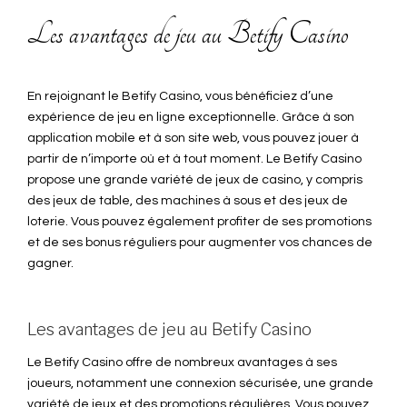
Les avantages de jeu au Betify Casino
En rejoignant le Betify Casino, vous bénéficiez d’une
expérience de jeu en ligne exceptionnelle. Grâce à son
application mobile et à son site web, vous pouvez jouer à
partir de n’importe où et à tout moment. Le Betify Casino
propose une grande variété de jeux de casino, y compris
des jeux de table, des machines à sous et des jeux de
loterie. Vous pouvez également profiter de ses promotions
et de ses bonus réguliers pour augmenter vos chances de
gagner.
Les avantages de jeu au Betify Casino
Le Betify Casino offre de nombreux avantages à ses
joueurs, notamment une connexion sécurisée, une grande
variété de jeux et des promotions régulières. Vous pouvez