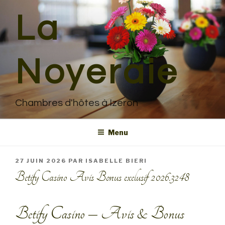
Aller
La
au
contenu
principal
Noyeraie
Chambres d'hôtes à Izeron
Menu
PUBLIÉ
27 JUIN 2026
PAR
ISABELLE BIERI
LE
Betify Casino Avis Bonus exclusif 2026.3248
Betify Casino – Avis & Bonus